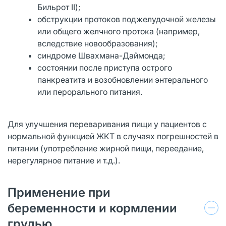
Бильрот II);
обструкции протоков поджелудочной железы
или общего желчного протока (например,
вследствие новообразования);
синдроме Швахмана-Даймонда;
состоянии после приступа острого
панкреатита и возобновлении энтерального
или перорального питания.
Для улучшения переваривания пищи у пациентов с
нормальной функцией ЖКТ в случаях погрешностей в
питании (употребление жирной пищи, переедание,
нерегулярное питание и т.д.).
Применение при
беременности и кормлении
грудью