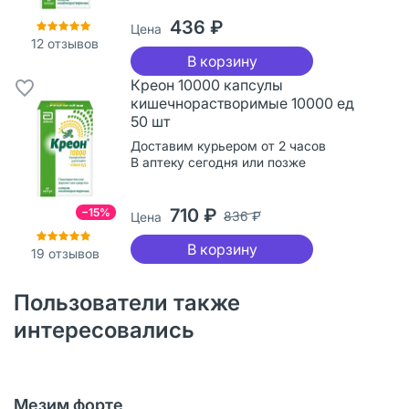
436 ₽
Цена
12
отзывов
В корзину
Креон 10000 капсулы
кишечнорастворимые 10000 ед
50 шт
Доставим курьером от 2 часов
В аптеку сегодня или позже
710 ₽
−15%
836 ₽
Цена
В корзину
19
отзывов
Пользователи также
интересовались
Мезим форте