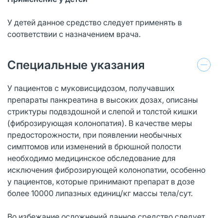
У детей данное средство следует применять в
соответствии с назначением врача.
Специальные указания
У пациентов с муковисцидозом, получавших
препараты панкреатина в высоких дозах, описаны
стриктуры подвздошной и слепой и толстой кишки
(фиброзирующая колонопатия). В качестве меры
предосторожности, при появлении необычных
симптомов или изменений в брюшной полости
необходимо медицинское обследование для
исключения фиброзирующей колонопатии, особенно
у пациентов, которые принимают препарат в дозе
более 10000 липазных единиц/кг массы тела/сут.
Во избежание осложнений данное средство следует