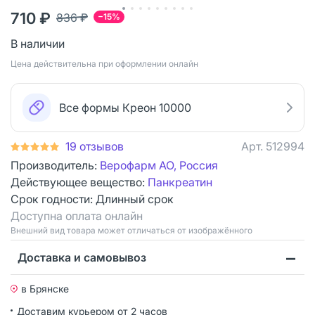
710 ₽
836 ₽
−15%
В наличии
Цена действительна при оформлении онлайн
Все формы Креон 10000
19 отзывов
Арт.
512994
Производитель:
Верофарм АО, Россия
Действующее вещество:
Панкреатин
Срок годности:
Длинный срок
Доступна оплата онлайн
Bнешний вид товара может отличаться от изображённого
Доставка и самовывоз
в Брянске
Доставим курьером от 2 часов