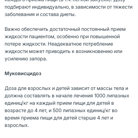
подбирают индивидуально, в зависимости от тяжести
заболевания и состава диеты.
Важно обеспечить достаточный постоянный прием
жидкости пациентом, особенно при повышенной
потере жидкости. Неадекватное потребление
жидкости может приводить к возникновению или
усилению запора.
Муковисцидоз
Доза для взрослых и детей зависит от массы тела и
должна составлять в начале лечения 1000 липазных
единиц/кг на каждый прием пищи для детей в
возрасте до 4 лет, и 500 липазных единиц/кг во
время приема пищи для детей старше 4 лет и
взрослых.