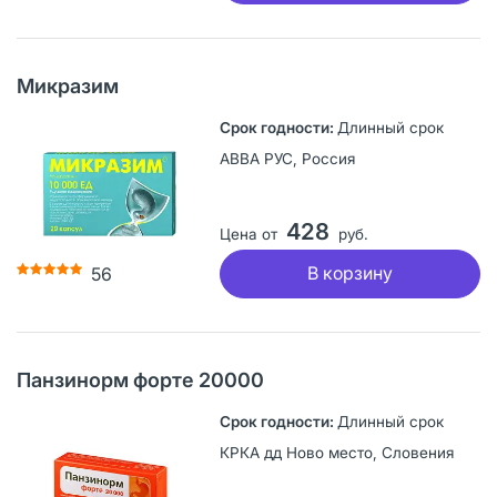
Микразим
Длинный срок
АВВА РУС, Россия
428
Цена от
руб.
В корзину
56
Панзинорм форте 20000
Длинный срок
КРКА дд Ново место, Словения