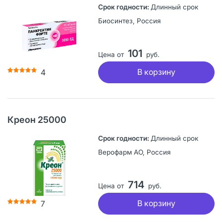
Длинный срок
Биосинтез, Россия
101
Цена от
руб.
В корзину
4
Креон 25000
Длинный срок
Верофарм АО, Россия
714
Цена от
руб.
В корзину
7