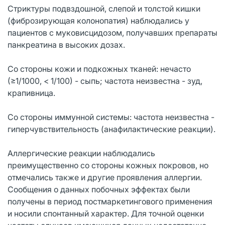
Стриктуры подвздошной, слепой и толстой кишки
(фиброзирующая колонопатия) наблюдались у
пациентов с муковисцидозом, получавших препараты
панкреатина в высоких дозах.
Со стороны кожи и подкожных тканей: нечасто
(≥1/1000, < 1/100) - сыпь; частота неизвестна - зуд,
крапивница.
Со стороны иммунной системы: частота неизвестна -
гиперчувствительность (анафилактические реакции).
Аллергические реакции наблюдались
преимущественно со стороны кожных покровов, но
отмечались также и другие проявления аллергии.
Сообщения о данных побочных эффектах были
получены в период постмаркетингового применения
и носили спонтанный характер. Для точной оценки