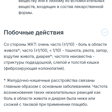
веществу или к любому из вспомогательных
веществ, входящих в состав лекарственной
формы.
Побочные действия
Со стороны ЖКТ: очень часто (≥1/10) - боль в области
живота*; часто (≥1/100, < 1/10) - тошнота, рвота, запор,
вздутие живота, диарея*; частота неизвестна -
стриктуры подвздошной, слепой и толстой кишки
(фиброзирующая колонопатия).
* Желудочно-кишечные расстройства связаны
главным образом с основным заболеванием. Частота
возникновения таких нежелательных реакций как
боль в области живота и диарея была ниже или
схожей с таковой при применении плацебо.