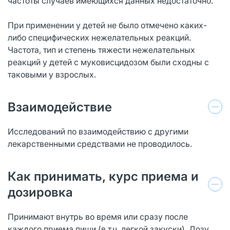
частоты случаев имеющихся данных недостаточно.
При применении у детей не было отмечено каких-
либо специфических нежелательных реакций.
Частота, тип и степень тяжести нежелательных
реакций у детей с муковисцидозом были сходны с
таковыми у взрослых.
Взаимодействие
Исследований по взаимодействию с другими
лекарственными средствами не проводилось.
Как принимать, курс приема и
дозировка
Принимают внутрь во время или сразу после
каждого приема пищи (в т.ч. легкой закуски). Дозу