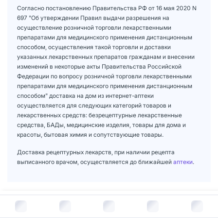
Согласно постановлению Правительства РФ от 16 мая 2020 N
697 "Об утверждении Правил выдачи разрешения на
осуществление розничной торговли лекарственными
препаратами для медицинского применения дистанционным
способом, осуществления такой торговли и доставки
указанных лекарственных препаратов гражданам и внесении
изменений в некоторые акты Правительства Российской
Федерации по вопросу розничной торговли лекарственными
препаратами для медицинского применения дистанционным
способом" доставка на дом из интернет-аптеки
осуществляется для следующих категорий товаров и
лекарственных средств: безрецептурные лекарственные
средства, БАДы, медицинские изделия, товары для дома и
красоты, бытовая химия и сопутствующие товары.
Доставка рецептурных лекарств, при наличии рецепта
выписанного врачом, осуществляется до ближайшей
аптеки
.
В корзину за
710
руб.
Цены на Креон 10000 в других городах