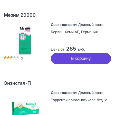
Мезим 20000
Длинный срок
Берлин-Хеми АГ, Германия
285
Цена от
руб.
В корзину
2
Энзистал-П
Длинный срок
Торрент Фармасьютикалс Лтд, Индия