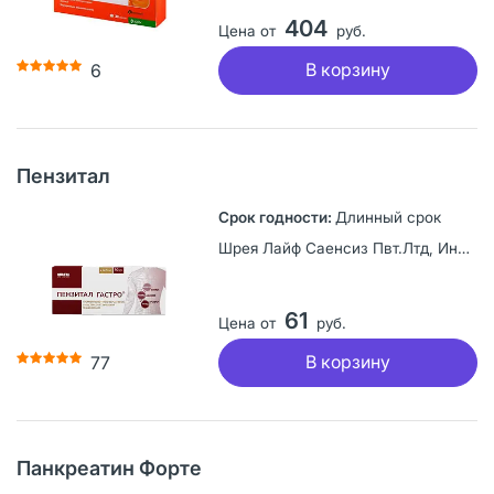
404
Цена от
руб.
В корзину
6
Пензитал
Длинный срок
Шрея Лайф Саенсиз Пвт.Лтд, Индия
61
Цена от
руб.
В корзину
77
Панкреатин Форте