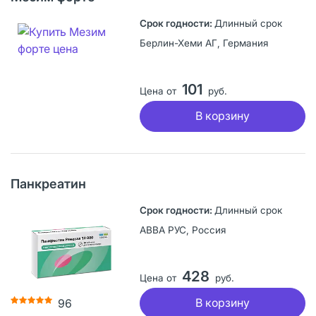
Длинный срок
Берлин-Хеми АГ, Германия
101
Цена от
руб.
В корзину
Панкреатин
Длинный срок
АВВА РУС, Россия
428
Цена от
руб.
В корзину
96