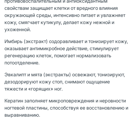
противовоспалительным и антиоксидантным
свойствам защищает клетки от вредного влияния
окружающей среды, интенсивно питает и увлажняет
кожу, смягчает кутикулу, делает кожу нежной и
ухоженной.
Имбирь (экстракт) оздоравливает и тонизирует кожу,
оказывает антимикробное действие, стимулирует
регенерацию клеток, помогает нормализовать
потоотделение.
Эвкалипт и мята (экстракты) освежают, тонизируют,
дезодорируют кожу стоп, снимают ощущение
тяжести и «горящих» ног.
Кератин заполняет микроповреждения и неровности
ногтевой пластины, способствуя ее восстановлению и
выравниванию.