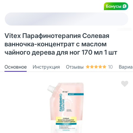
Бонусы
Vitex Парафинотерапия Солевая
ванночка-концентрат с маслом
чайного дерева для ног 170 мл 1 шт
Основное
Инструкция
Отзывы
10
Вариа