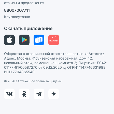
отзывы и предложения
Политика конфиденциальности
Ваши товары на ЕАПТЕКЕ
88007007711
Пользовательское соглашение
Сотрудничество для аптек
Круглосуточно
Политика рекомендаций
СМИ о нас
Скачать приложение
Этика и соответствие
Политика в отношении обработки персональных данных
Общество с ограниченной ответственностью «еАптека»;
Адрес: Москва, Фрунзенская набережная, дом 42,
цокольный этаж, помещение I, комната 2; Лицензия: Л042-
01177-91/00587270 от 09.12.2020 г.; ОГРН: 1147746631988,
ИНН 7704865540
© 2026 eАптека. Все права защищены