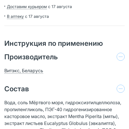
Доставим курьером
с 17 августа
В аптеку
с 17 августа
Инструкция по применению
Производитель
Витэкс, Беларусь
Состав
Вода, соль Мёртвого моря, гидроксиэтилцеллюлоза,
пропиленгликоль, ПЭГ-40 гидрогенизированное
касторовое масло, экстракт Mentha Piperita (мяты),
экстракт листьев Eucalyptus Globulus (эвкалипта),