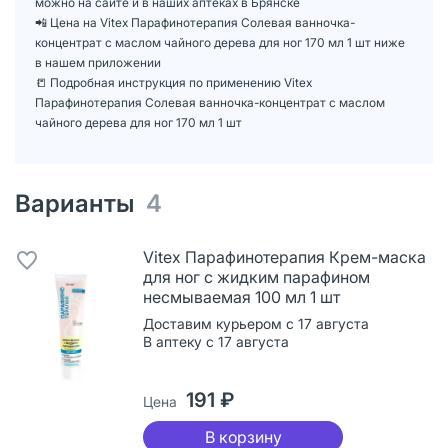
можно на сайте и в наших аптеках в Брянске
📲 Цена на Vitex Парафинотерапия Солевая ванночка-
концентрат с маслом чайного дерева для ног 170 мл 1 шт ниже
в нашем приложении
📒 Подробная инструкция по применению Vitex
Парафинотерапия Солевая ванночка-концентрат с маслом
чайного дерева для ног 170 мл 1 шт
Варианты
4
Vitex Парафинотерапия Крем-маска
для ног с жидким парафином
несмываемая 100 мл 1 шт
Доставим курьером с 17 августа
В аптеку с 17 августа
191 ₽
Цена
В корзину