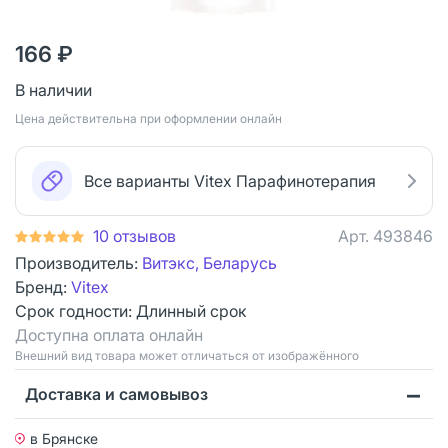
166 ₽
В наличии
Цена действительна при оформлении онлайн
Все варианты Vitex Парафинотерапия
10 отзывов
Арт.
493846
Производитель:
Витэкс, Беларусь
Бренд:
Vitex
Срок годности:
Длинный срок
Доступна оплата онлайн
Bнешний вид товара может отличаться от изображённого
Доставка и самовывоз
в Брянске