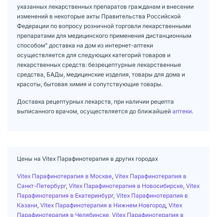
указанных лекарственных препаратов гражданам и внесении
изменений в некоторые акты Правительства Российской
Федерации по вопросу розничной торговли лекарственными
препаратами для медицинского применения дистанционным
способом" доставка на дом из интернет-аптеки
осуществляется для следующих категорий товаров и
лекарственных средств: безрецептурные лекарственные
средства, БАДы, медицинские изделия, товары для дома и
красоты, бытовая химия и сопутствующие товары.
Доставка рецептурных лекарств, при наличии рецепта
выписанного врачом, осуществляется до ближайшей
аптеки
.
Цены на Vitex Парафинотерапия в других городах
Vitex Парафинотерапия в Москве
,
Vitex Парафинотерапия в
Санкт-Петербург
,
Vitex Парафинотерапия в Новосибирске
,
Vitex
Парафинотерапия в Екатеринбург
,
Vitex Парафинотерапия в
Казани
,
Vitex Парафинотерапия в Нижнем Новгород
,
Vitex
Парафинотерапия в Челябинске
,
Vitex Парафинотерапия в