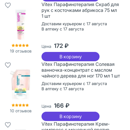
Vitex Парафинотерапия Скраб для
рук с косточками абрикоса 75 мл
1 шт
Доставим курьером с 17 августа
В аптеку с 17 августа
172 ₽
Цена
19
отзывов
В корзину
Vitex Парафинотерапия Солевая
ванночка-концентрат с маслом
чайного дерева для ног 170 мл 1 шт
Доставим курьером с 17 августа
В аптеку с 17 августа
166 ₽
Цена
10
отзывов
В корзину
Vitex Парафинотерапия Крем-
компресс с мочевиной против