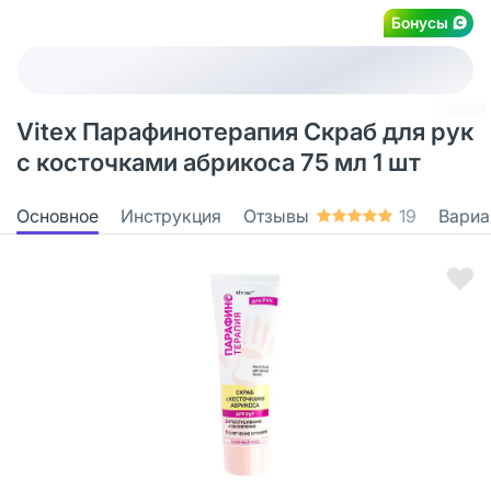
Бонусы
Vitex Парафинотерапия Скраб для рук
с косточками абрикоса 75 мл 1 шт
Основное
Инструкция
Отзывы
19
Вариа