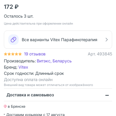
172 ₽
Осталось 3 шт.
Цена действительна при оформлении онлайн
Все варианты Vitex Парафинотерапия
19 отзывов
Арт.
493845
Производитель:
Витэкс, Беларусь
Бренд:
Vitex
Срок годности:
Длинный срок
Доступна оплата онлайн
Bнешний вид товара может отличаться от изображённого
Доставка и самовывоз
в Брянске
Доставим курьером
с 17 августа