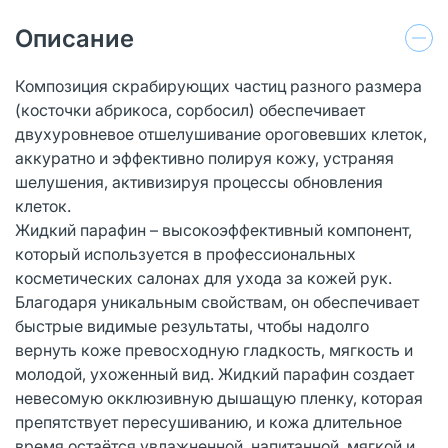
Описание
Композиция скрабирующих частиц разного размера
(косточки абрикоса, сорбосил) обеспечивает
двухуровневое отшелушивание ороговевших клеток,
аккуратно и эффективно полируя кожу, устраняя
шелушения, активизируя процессы обновления
клеток.
Жидкий парафин – высокоэффективный компонент,
который используется в профессиональных
косметических салонах для ухода за кожей рук.
Благодаря уникальным свойствам, он обеспечивает
быстрые видимые результаты, чтобы надолго
вернуть коже превосходную гладкость, мягкость и
молодой, ухоженный вид. Жидкий парафин создает
невесомую окклюзивную дышащую пленку, которая
препятствует пересушиванию, и кожа длительное
время остаётся увлажненной, напитанной, мягкой и