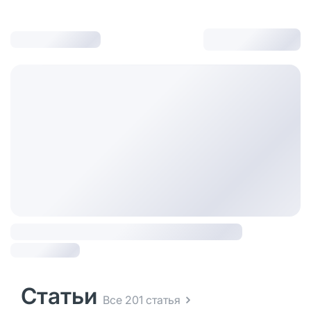
Статьи
Все 201 статья