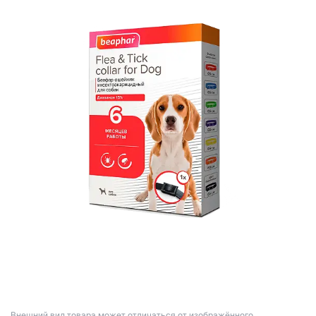
Bнешний вид товара может отличаться от изображённого