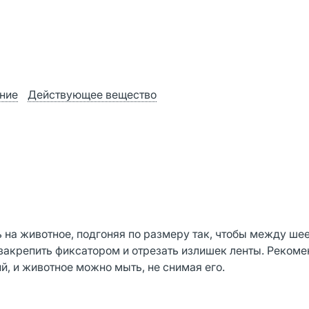
ние
Действующее вещество
 на животное, подгоняя по размеру так, чтобы между ше
 закрепить фиксатором и отрезать излишек ленты. Реком
, и животное можно мыть, не снимая его.