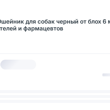
 Ошейник для собак черный от блох 6 
ателей и фармацевтов