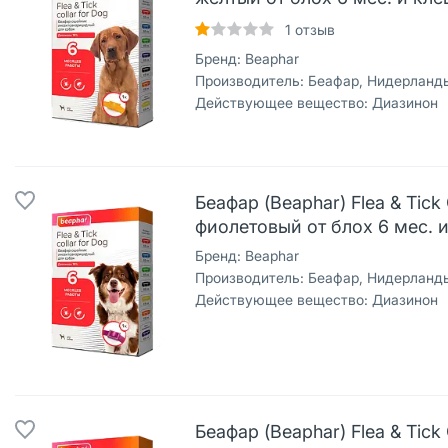
1
отзыв
Бренд:
Beaphar
Производитель:
Беафар, Нидерланд
Действующее вещество:
Диазинон
Беафар (Beaphar) Flea & Tic
фиолетовый от блох 6 мес. и
Бренд:
Beaphar
Производитель:
Беафар, Нидерланд
Действующее вещество:
Диазинон
Беафар (Beaphar) Flea & Tic