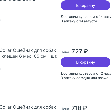
В корзину
Доставим курьером с 14 авг
ы
В аптеку с 14 августа
k Collar Ошейник для собак
727 ₽
Цена
 клещей 6 мес. 65 см 1 шт.
В корзину
ы
Доставим курьером от 2 час
В аптеку сегодня или позже
k Collar Ошейник для собак
718 ₽
Цена