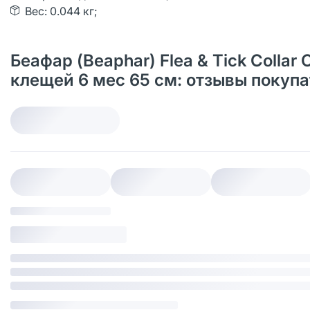
Вес: 0.044 кг;
Беафар (Beaphar) Flea & Tick Collar
клещей 6 мес 65 см: отзывы покуп