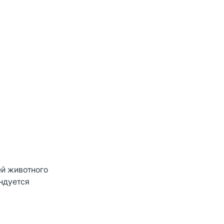
ей животного
ендуется