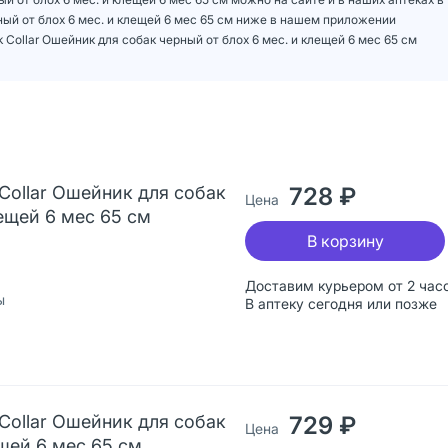
ерный от блох 6 мес. и клещей 6 мес 65 см ниже в нашем приложении
 Collar Ошейник для собак черный от блох 6 мес. и клещей 6 мес 65 см
k Collar Ошейник для собак
728 ₽
Цена
лещей 6 мес 65 см
В корзину
Доставим курьером от 2 час
ы
В аптеку сегодня или позже
k Collar Ошейник для собак
729 ₽
Цена
ещей 6 мес 65 см