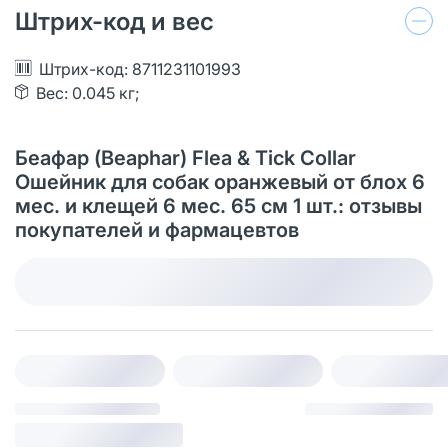
Штрих-код и вес
Штрих-код: 8711231101993
Вес: 0.045 кг;
Беафар (Beaphar) Flea & Tick Collar
Ошейник для собак оранжевый от блох 6
мес. и клещей 6 мес. 65 см 1 шт.: отзывы
покупателей и фармацевтов