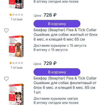
В аптеку сегодня или позже
728 ₽
Цена
1
отзыв
В корзину
Беафар (Beaphar) Flea & Tick Collar
Ошейник для собак желтый от блох
6 мес. и клещей 6 мес 65 см
Доставим курьером с 15 августа
В аптеку с 15 августа
729 ₽
Цена
1
отзыв
В корзину
Беафар (Beaphar) Flea & Tick Collar
Ошейник для собак фиолетовый от
блох 6 мес. и клещей 6 мес. 65 см
1 шт.
Доставим курьером завтра
В аптеку сегодня или позже