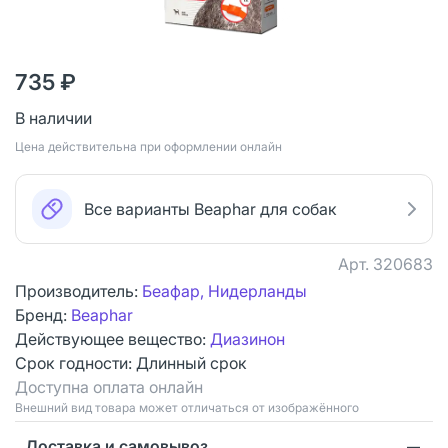
735 ₽
В наличии
Цена действительна при оформлении онлайн
Все варианты Beaphar для собак
Арт.
320683
Производитель:
Беафар, Нидерланды
Бренд:
Beaphar
Действующее вещество:
Диазинон
Срок годности:
Длинный срок
Доступна оплата онлайн
Bнешний вид товара может отличаться от изображённого
Доставка и самовывоз