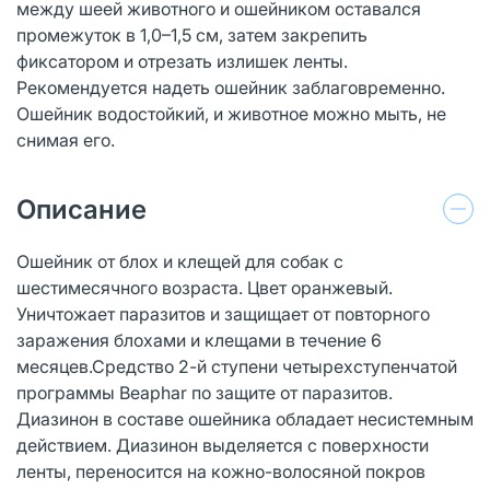
между шеей животного и ошейником оставался
промежуток в 1,0–1,5 см, затем закрепить
фиксатором и отрезать излишек ленты.
Рекомендуется надеть ошейник заблаговременно.
Ошейник водостойкий, и животное можно мыть, не
снимая его.
Описание
Ошейник от блох и клещей для собак с
шестимесячного возраста. Цвет оранжевый.
Уничтожает паразитов и защищает от повторного
заражения блохами и клещами в течение 6
месяцев.Средство 2-й ступени четырехступенчатой
программы Beaphar по защите от паразитов.
Диазинон в составе ошейника обладает несистемным
действием. Диазинон выделяется с поверхности
ленты, переносится на кожно-волосяной покров