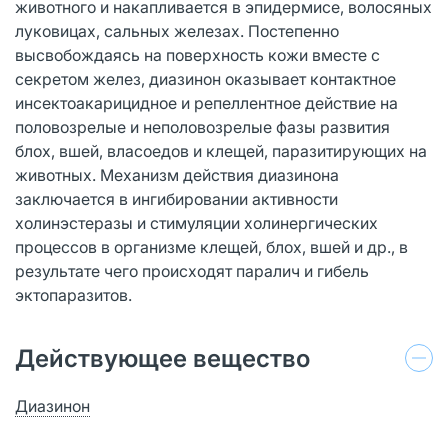
животного и накапливается в эпидермисе, волосяных
луковицах, сальных железах. Постепенно
высвобождаясь на поверхность кожи вместе с
секретом желез, диазинон оказывает контактное
инсектоакарицидное и репеллентное действие на
половозрелые и неполовозрелые фазы развития
блох, вшей, власоедов и клещей, паразитирующих на
животных. Механизм действия диазинона
заключается в ингибировании активности
холинэстеразы и стимуляции холинергических
процессов в организме клещей, блох, вшей и др., в
результате чего происходят паралич и гибель
эктопаразитов.
Действующее вещество
Диазинон