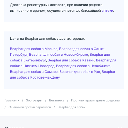
Доставка рецептурных лекарств, при наличии рецепта
выписанного врачом, осуществляется до ближайшей
аптеки
.
Цены на Beaphar для собак в других городах
Beaphar для собак в Москве
,
Beaphar для собак в Санкт-
Петербург
,
Beaphar для собак в Новосибирске
,
Beaphar для
собак в Екатеринбург
,
Beaphar для собак в Казани
,
Beaphar для
собак в Нижнем Новгород
,
Beaphar для собак в Челябинске
,
Beaphar для собак в Самаре
,
Beaphar для собак в Уфе
,
Beaphar
для собак в Ростове-на-Дону
Главная
/
Зоотовары
/
Ветаптека
/
Противопаразитарные средства
/
Ошейники против паразитов
/
Beaphar для собак