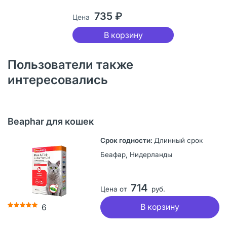
735 ₽
Цена
В корзину
Пользователи также
интересовались
Beaphar для кошек
Длинный срок
Беафар, Нидерланды
714
Цена от
руб.
В корзину
6