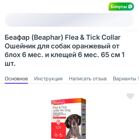
Бонусы
Беафар (Beaphar) Flea & Tick Collar
Ошейник для собак оранжевый от
блох 6 мес. и клещей 6 мес. 65 см 1
шт.
Основное
Инструкция
Написать отзыв
Варианты