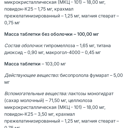
микрокристаллическая (МКЦ - 101) – 18,00 мг,
повидон-К25 – 1,75 мг, крахмал
прежелатинизированный – 1,25 мг, магния стеарат –
0,75 мг
Масса таблетки без оболочки – 100,00 мг
Состав оболочки:
гипромеллоза – 1,65 мг, титана
диоксид – 0,90 мг, макрогол-4000 – 0,45 мг
Масса таблетки
– 103,00 мг
Действующее вещество:
бисопролола фумарат – 5,00
мг
Вспомогательные вещества:
лактозы моногидрат
(сахар молочный) – 71,50 мг, целлюлоза
микрокристаллическая (МКЦ - 101) – 18,00 мг,
повидон-К25 – 3,50 мг, крахмал
прежелатинизированный – 1,25 мг, магния стеарат –
0,75 мг