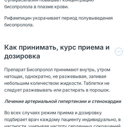
бисопролола в плазме крови.
Рифампицин укорачивает период полувыведения
бисопролола.
Как принимать, курс приема и
дозировка
Препарат Бисопролол принимают внутрь, утром
натощак, однократно, не разжевывая, запивая
небольшим количеством жидкости. Таблетки не
следует разжевывать или растирать в порошок.
Лечение артериальной гипертензии и стенокардии
Во всех случаях режим приема и дозировку
подбирает врач каждому пациенту индивидуально, в
частности, учитывая частоту сердечных сокращений