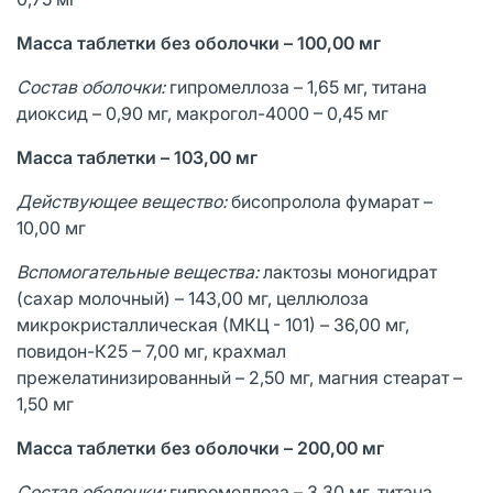
Масса таблетки без оболочки – 100,00 мг
Состав оболочки:
гипромеллоза – 1,65 мг, титана
диоксид – 0,90 мг, макрогол-4000 – 0,45 мг
Масса таблетки – 103,00 мг
Действующее вещество:
бисопролола фумарат –
10,00 мг
Вспомогательные вещества:
лактозы моногидрат
(сахар молочный) – 143,00 мг, целлюлоза
микрокристаллическая (МКЦ - 101) – 36,00 мг,
повидон-К25 – 7,00 мг, крахмал
прежелатинизированный – 2,50 мг, магния стеарат –
1,50 мг
Масса таблетки без оболочки – 200,00 мг
Состав оболочки:
гипромеллоза – 3,30 мг, титана