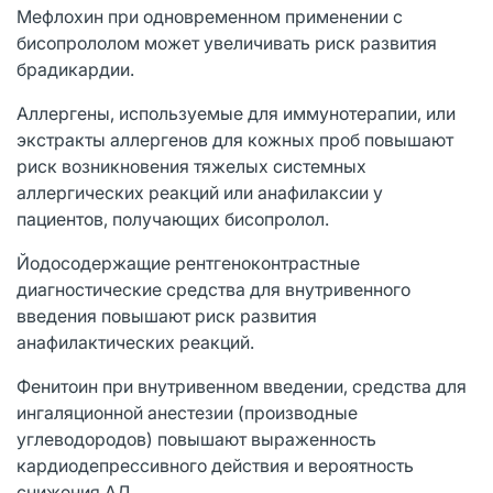
Мефлохин при одновременном применении с
бисопрололом может увеличивать риск развития
брадикардии.
Аллергены, используемые для иммунотерапии, или
экстракты аллергенов для кожных проб повышают
риск возникновения тяжелых системных
аллергических реакций или анафилаксии у
пациентов, получающих бисопролол.
Йодосодержащие рентгеноконтрастные
диагностические средства для внутривенного
введения повышают риск развития
анафилактических реакций.
Фенитоин при внутривенном введении, средства для
ингаляционной анестезии (производные
углеводородов) повышают выраженность
кардиодепрессивного действия и вероятность
снижения АД.