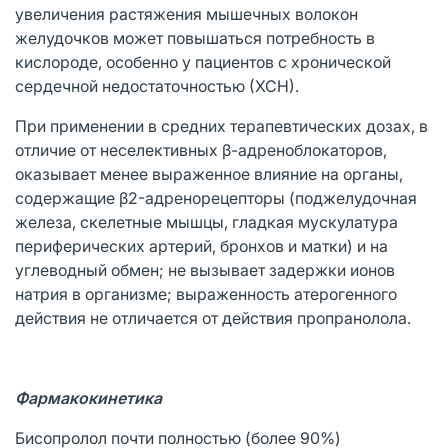
увеличения растяжения мышечных волокон
желудочков может повышаться потребность в
кислороде, особенно у пациентов с хронической
сердечной недостаточностью (ХСН).
При применении в средних терапевтических дозах, в
отличие от неселективных β-адреноблокаторов,
оказывает менее выраженное влияние на органы,
содержащие β2-адренорецепторы (поджелудочная
железа, скелетные мышцы, гладкая мускулатура
периферических артерий, бронхов и матки) и на
углеводный обмен; не вызывает задержки ионов
натрия в организме; выраженность атерогенного
действия не отличается от действия пропранолола.
Фармакокинетика
Бисопролол почти полностью (более 90%)