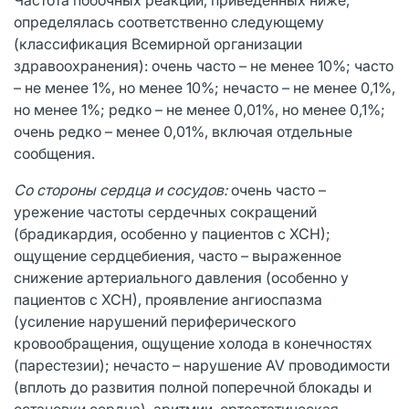
определялась соответственно следующему
(классификация Всемирной организации
здравоохранения): очень часто – не менее 10%; часто
– не менее 1%, но менее 10%; нечасто – не менее 0,1%,
но менее 1%; редко – не менее 0,01%, но менее 0,1%;
очень редко – менее 0,01%, включая отдельные
сообщения.
Со стороны сердца и сосудов:
очень часто –
урежение частоты сердечных сокращений
(брадикардия, особенно у пациентов с ХСН);
ощущение сердцебие­ния, часто – выраженное
снижение артериального давления (особенно у
пациентов с ХСН), проявление ангиоспазма
(усиление нарушений периферичес­кого
кровообращения, ощущение холода в конечностях
(парестезии); нечасто – нарушение AV проводимости
(вплоть до развития полной поперечной блокады и
остановки сердца), аритмии, ортостатическая