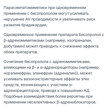
Парасимпатомиметики при одновременном
применении с бисопрололом могут усиливать
нарушение AV проводимости и увеличивать риск
развития брадикардии.
Одновременное применение препарата Бисопролол с
β-адреномиметиками (например, изопреналин,
добутамин) может приводить к снижению эффекта
обоих препаратов.
Сочетание бисопролола с адреномиметиками,
влияющими на β- и α-адренорецепторы (например,
норэпинефрин, эпинефрин (адреналин)), может
усиливать вазоконстрикторные эффекты этих
средств, возникающих с участием α-
адренорецепторов, приводя к повышению АД.
Подобные взаимодействия более вероятны при
применении неселективных β-адреноблокаторов.