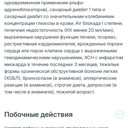
одновременном применении альфа-
адреноблокаторов), сахарный диабет 1 типа и
сахарный диабет со значительными колебаниями
концентрации глюкозы в крови, AV блокада I степени,
почечная недостаточность (КК менее 20 мл/мин),
выраженные нарушения функции печени, псориаз,
рестриктивная кардиомиопатия, врожденные пороки
сердца или порок клапана сердца с выраженными
гемодинамическими нарушениями, ХСН с инфарктом
миокарда в течение последних 3 месяцев, тяжелые
формы хронической обструктивной болезни легких
(ХОБЛ), бронхоспазм (в анамнезе), аллергические
реакции (в анамнезе), строгая диета, депрессия (в
том числе в анамнезе), пожилой возраст.
Побочные действия
Частота побочных реакций, приведенных ниже,