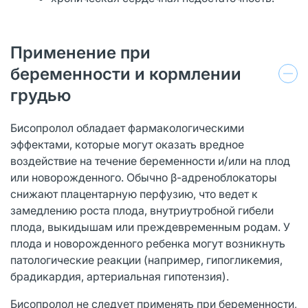
Применение при
беременности и кормлении
грудью
Бисопролол обладает фармакологическими
эффектами, которые могут оказать вредное
воздействие на течение беременности и/или на плод
или новорожденно­го. Обычно β-адреноблокаторы
снижают плацентарную перфузию, что ведет к
замедлению роста плода, внутриутробной гибели
плода, выкидышам или преждевременным родам. У
плода и новорожденного ребенка могут возникнуть
патологические реакции (например, гипогликемия,
брадикардия, артериальная гипотензия).
Бисопролол не следует применять при беременности,