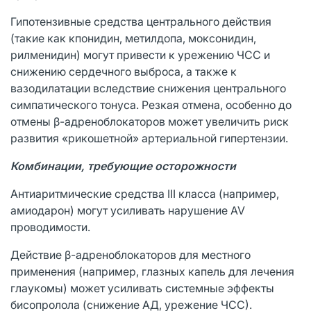
Гипотензивные средства центрального действия
(такие как кпонидин, метилдопа, моксонидин,
рилменидин) могут привести к урежению ЧСС и
снижению сердечного выброса, а также к
вазодилатации вследствие снижения центрального
симпатического тонуса. Резкая отмена, особенно до
отмены β-адреноблокаторов может увеличить риск
развития «рикошетной» артериальной гипертензии.
Комбинации, требующие осторожности
Антиаритмические средства III класса (например,
амиодарон) могут усиливать нарушение AV
проводимости.
Действие β-адреноблокаторов для местного
применения (например, глазных капель для лечения
глаукомы) может усиливать системные эффекты
бисопролола (снижение АД, урежение ЧСС).