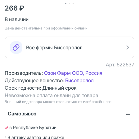
266 ₽
В наличии
Цена действительна при оформлении онлайн
Все формы Бисопролол
Арт.
522537
Производитель:
Озон Фарм ООО, Россия
Действующее вещество:
Бисопролол
Срок годности:
Длинный срок
Невозможна оплата онлайн для товара
Bнешний вид товара может отличаться от изображённого
Самовывоз
в Республике Бурятии
В аптеку завтра или позже