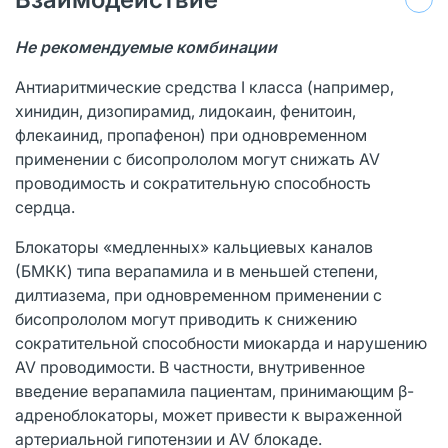
Не рекомендуемые комбинации
Антиаритмические средства I класса (например,
хинидин, дизопирамид, лидокаин, фенитоин,
флекаинид, пропафенон) при одновременном
применении с бисопрололом могут снижать AV
проводимость и сократительную способность
сердца.
Блокаторы «медленных» кальциевых каналов
(БМКК) типа верапамила и в меньшей степени,
дилтиазема, при одновременном применении с
бисопрололом могут приводить к снижению
сократительной способности миокарда и нарушению
AV проводимости. В частности, внутривенное
введение верапамила пациентам, принимающим β-
адреноблокаторы, может привести к выраженной
артериальной гипотензии и AV блокаде.