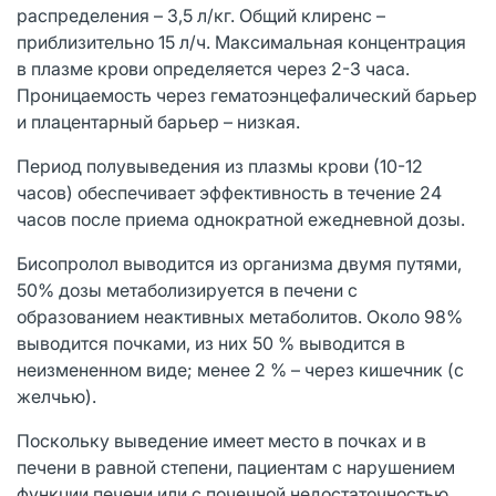
распределения – 3,5 л/кг. Общий клиренс –
приблизительно 15 л/ч. Максимальная концентрация
в плазме крови определяется через 2-3 часа.
Проницаемость через гематоэнцефалический барьер
и плацентарный барьер – низкая.
Период полувыведения из плазмы крови (10-12
часов) обеспечивает эффектив­ность в течение 24
часов после приема однократной ежедневной дозы.
Бисопролол выводится из организма двумя путями,
50% дозы метаболизируется в печени с
образованием неактивных метаболитов. Около 98%
выводится почками, из них 50 % выводится в
неизмененном виде; менее 2 % – через кишечник (с
желчью).
Поскольку выведение имеет место в почках и в
печени в равной степени, пациентам с нарушением
функции печени или с почечной недостаточностью