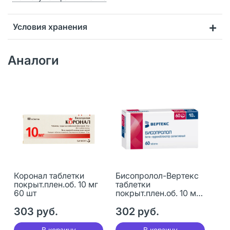
Условия хранения
Аналоги
Коронал таблетки
Бисопролол-Вертекс
покрыт.плен.об. 10 мг
таблетки
60 шт
покрыт.плен.об. 10 мг
60 шт
303 руб.
302 руб.
В корзину
В корзину