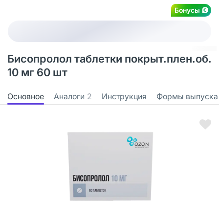
Бонусы
Бисопролол таблетки покрыт.плен.об.
10 мг 60 шт
Основное
Аналоги
2
Инструкция
Формы выпуска