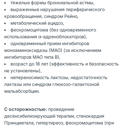
тяжелые формы бронхиальной астмы,
выраженные нарушения периферического
кровообращения, синдром Рейно,
метаболический ацидоз,
феохромоцитома (без одновременного
использования α-адреноблокаторов),
одновременный прием ингибиторов
моноаминоксидазы (МАО) (за исключением
ингибиторов МАО типа В),
возраст до 18 лет (эффективность и безопасность
не установлены),
непереносимость лактозы, недостаточность
лактазы или синдром глюкозо-галактозной
мальабсорбции.
С осторожностью:
проведение
десенсибилизирующей терапии, стенокардия
Принцметала, гипертиреоз, феохромоцитома (при