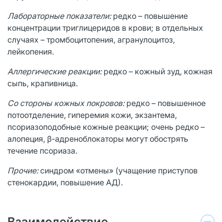
Лабораторные показатели:
редко – повышение
концентрации триглицеридов в крови; в отдельных
случаях – тромбоцитопения, агранулоцитоз,
лейкопения.
Аллергические реакции:
редко – кожный зуд, кожная
сыпь, крапивница.
Со стороны кожных покровов:
редко – повышенное
потоотделение, гиперемия кожи, экзантема,
псориазоподобные кожные реакции; очень редко –
алопеция, β-адреноблокаторы могут обострять
течение псориаза.
Прочие:
синдром «отмены» (учащение приступов
стенокардии, повышение АД).
Взаимодействие