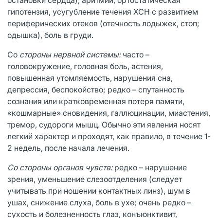
гипотензия, усугубление течения ХСН с развитием
периферических отеков (отечность лодыжек, стоп;
одышка), боль в груди.
Со
стороны нервной системы:
часто –
головокружение, головная боль, астения,
повышенная утомляемость, нарушения сна,
депрессия, беспокойство; редко – спутанность
сознания или кратковременная потеря памяти,
«кошмарные» сновидения, галлюцинации, миастения,
тремор, судороги мышц. Обычно эти явления носят
легкий характер и проходят, как правило, в течение 1-
2 недель, после начала лечения.
Со стороны органов чувств:
редко – нарушение
зрения, уменьшение слезоотде­ления (следует
учитывать при ношении контактных линз), шум в
ушах, снижение слуха, боль в ухе; очень редко –
сухость и болезненность глаз, конъюнктивит,