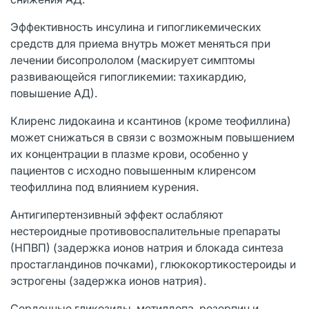
Эффективность инсулина и гипогликемических
средств для приема внутрь может меняться при
лечении бисопрололом (маскирует симптомы
развивающейся гипогликемии: тахикардию,
повышение АД).
Клиренс лидокаина и ксантинов (кроме теофиллина)
может снижаться в связи с возможным повышением
их концентрации в плазме крови, особенно у
пациентов с исходно повышенным клиренсом
теофиллина под влиянием курения.
Антигипертензивный эффект ослабляют
нестероидные противовоспалительные препараты
(НПВП) (задержка ионов натрия и блокада синтеза
простагландинов почками), глюкокортикостероиды и
эстрогены (задержка ионов натрия).
Сердечные гликозиды, метилдопа, резерпин и