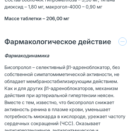
диоксид – 1,80 мг, макрогол-4000 – 0,90 мг
Массе таблетки – 206,00
мг
Фармакологическое действие
Фармакодинамика
Бисопролол – селективный β1-адреноблокатор, без
собственной симпатоми­метической активности, не
обладает мембраностабилизирующим действием.
Как и для других β1-адреноблокаторов, механизм
действия при артериальной гипертензии неясен.
Вместе с тем, известно, что бисопролол снижает
активность ренина в плазме крови, уменьшает
потребность миокарда в кислороде, урежает частоту
сердечных сокращений (ЧСС). Оказывает
антигипертензивное, антиаритмическое и