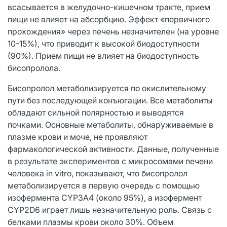
всасывается в желудочно-кишечном тракте, прием
пищи не влияет на абсорбцию. Эффект «первичного
прохождения» через печень незначителен (на уровне
10-15%), что приводит к высокой биодоступности
(90%). Прием пищи не влияет на биодоступность
бисопролола.
Бисопролол метаболизируется по окислительному
пути без последующей конъюгации. Все метаболиты
обладают сильной полярностью и выводятся
почками. Основные метаболиты, обнаруживаемые в
плазме крови и моче, не проявляют
фармакологической активности. Данные, полученные
в результате экспериментов с микросомами печени
человека in vitro, показывают, что бисопролол
метаболизируется в первую очередь с помощью
изофермента CYP3A4 (около 95%), а изофермент
CYP2D6 играет лишь незначительную роль. Связь с
белками плазмы крови около 30%. Объем