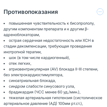
Противопоказания
повышенная чувствительность к бисопрололу,
другим компонентам препарата и к другим β-
адреноблокаторам,
острая сердечная недостаточность или ХСН в
стадии декомпенсации, требующая проведения
инотропной терапии,
шок (в том числе кардиогенный),
отек легких,
атриовентрикулярная (AV) блокада II-III степени,
без электрокардиостимулятора,
синоатриальная блокада,
синдром слабости синусового узла,
брадикардия (ЧСС менее 60 уд./мин.),
тяжелая артериальная гипотензия (систолическое
артериальное давление (АД) 100мм рт.ст.),