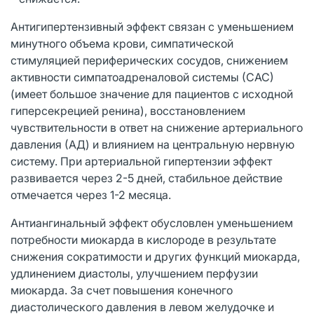
Антигипертензивный эффект связан с уменьшением
минутного объема крови, симпатической
стимуляцией периферических сосудов, снижением
активности симпатоадреналовой системы (САС)
(имеет большое значение для пациентов с исходной
гиперсекрецией ренина), восстановлением
чувствительности в ответ на снижение артериального
давления (АД) и влиянием на центральную нервную
систему. При артериальной гипертензии эффект
развивается через 2-5 дней, стабильное действие
отмечается через 1-2 месяца.
Антиангинальный эффект обусловлен уменьшением
потребности миокарда в кислороде в результате
снижения сократимости и других функций миокарда,
удлинением диастолы, улучшением перфузии
миокарда. За счет повышения конечного
диастолического давления в левом желудочке и