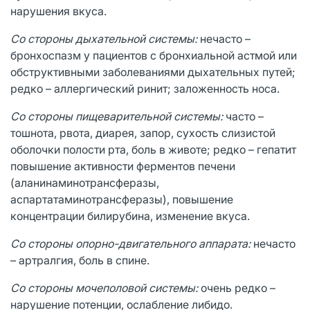
нарушения вкуса.
Со стороны дыхательной системы:
нечасто –
бронхоспазм у пациентов с бронхиальной астмой или
обструктивными заболеваниями дыхательных путей;
редко – аллергический ринит; заложенность носа.
Со стороны
пищеварительной системы:
часто –
тошнота, рвота, диарея, запор, сухость слизистой
оболочки полости рта, боль в животе; редко – гепатит
повышение активности ферментов печени
(аланинаминотрансферазы,
аспартатаминотрансферазы), повышение
концентрации билирубина, изменение вкуса.
Со стороны опорно-двигательного аппарата:
нечасто
– артралгия, боль в спине.
Со
стороны мочеполовой системы:
очень редко –
нарушение потенции, ослабление либидо.