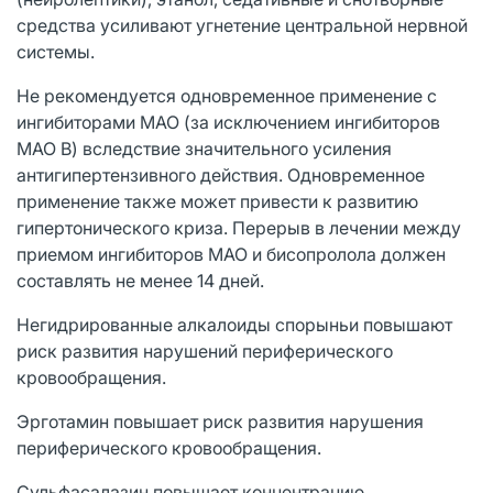
средства усиливают угнетение центральной нервной
системы.
Не рекомендуется одновременное применение с
ингибиторами МАО (за исключением ингибиторов
МАО В) вследствие значительного усиления
антигипертензивного действия. Одновременное
применение также может привести к развитию
гипертонического криза. Перерыв в лечении между
приемом ингибиторов МАО и бисопролола должен
составлять не менее 14 дней.
Негидрированные алкалоиды спорыньи повышают
риск развития нарушений периферического
кровообращения.
Эрготамин повышает риск развития нарушения
периферического кровообраще­ния.
Сульфасалазин повышает концентрацию