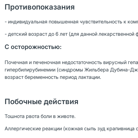
Противопоказания
- индивидуальная повышенная чувствительность к ком
- детский возраст до 6 лет (для данной лекарственной 
С осторожностью:
Почечная и печеночная недостаточность вирусный геп
гипербилирубинемии (синдромы Жильбера Дубина-Джо
возраст беременность период лактации.
Побочные действия
Тошнота рвота боли в животе.
Аллергические реакции (кожная сыпь зуд крапивница о