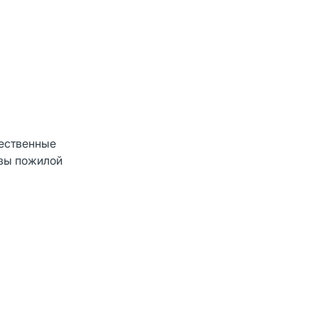
чественные
зы пожилой