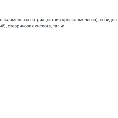
оскармеллоза натрия (натрия кроскармеллоза), повидон
), стеариновая кислота, тальк.