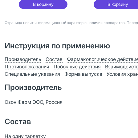
В корзину
В корзину
Страница носит информационный характер о наличии препаратов. Пере
Инструкция по применению
Производитель
Состав
Фармакологическое действи
Противопоказания
Побочные действия
Взаимодейст
Специальные указания
Форма выпуска
Условия хра
Производитель
Озон Фарм ООО, Россия
Состав
На одну таблетку