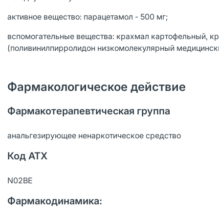
активное вещество: парацетамол - 500 мг;
вспомогательные вещества: крахмал картофельный, кр
(поливинилпирролидон низкомолекулярный медицинский
Фармакологическое действие
Фармакотерапевтическая группа
анальгезирующее ненаркотическое средство
Код АТХ
N02BE
Фармакодинамика: