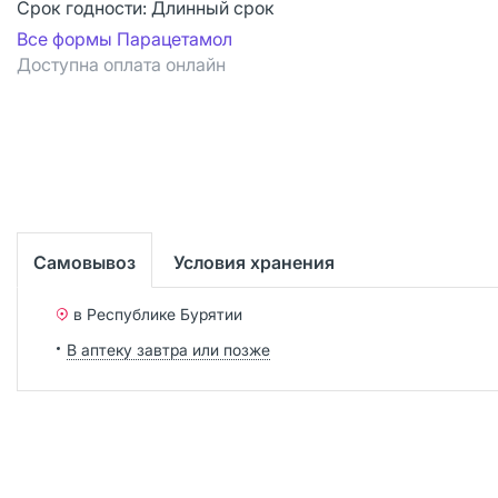
Срок годности:
Длинный срок
Все формы Парацетамол
Доступна оплата онлайн
Самовывоз
Условия хранения
в Республике Бурятии
В аптеку завтра или позже