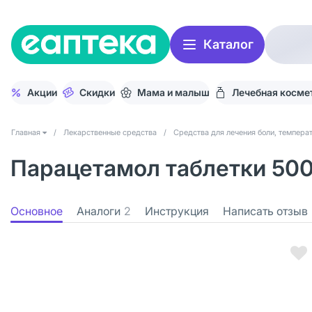
Каталог
Акции
Скидки
Мама и малыш
Лечебная косме
Главная
/
Лекарственные средства
/
Средства для лечения боли, темпера
Парацетамол таблетки 500
Основное
Аналоги
2
Инструкция
Написать отзыв