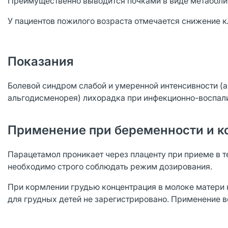
Преимущественно выводится почками в виде метаболит
У пациентов пожилого возраста отмечается снижение к
Показания
Болевой синдром слабой и умеренной интенсивности (а
альгодисменорея) лихорадка при инфекционно-воспали
Применение при беременности и к
Парацетамол проникает через плаценту при приеме в т
необходимо строго соблюдать режим дозирования.
При кормлении грудью концентрация в молоке матери 
для грудных детей не зарегистрировано. Применение 