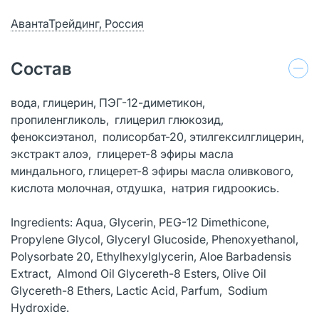
АвантаТрейдинг, Россия
Состав
вода, глицерин, ПЭГ-12-диметикон,
пропиленгликоль, глицерил глюкозид,
феноксиэтанол, полисорбат-20, этилгексилглицерин,
экстракт алоэ, глицерет-8 эфиры масла
миндального, глицерет-8 эфиры масла оливкового,
кислота молочная, отдушка, натрия гидроокись.
Ingredients: Aqua, Glycerin, PEG-12 Dimethicone,
Propylene Glycol, Glyceryl Glucoside, Phenoxyethanol,
Polysorbate 20, Ethylhexylglycerin, Aloe Barbadensis
Extract, Almond Oil Glycereth-8 Esters, Olive Oil
Glycereth-8 Ethers, Lactic Acid, Parfum, Sodium
Hydroxide.