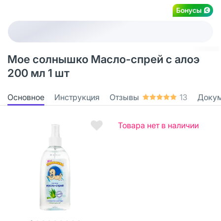
Бонусы
Мое солнышко Масло-спрей с алоэ
200 мл 1 шт
Основное
Инструкция
Отзывы
13
Доку
Товара нет в наличии