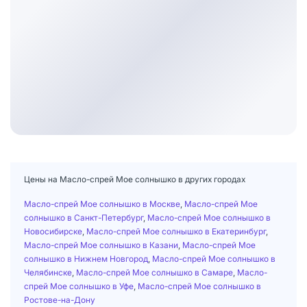
Цены на Масло-спрей Мое солнышко в других городах
Масло-спрей Мое солнышко в Москве
,
Масло-спрей Мое
солнышко в Санкт-Петербург
,
Масло-спрей Мое солнышко в
Новосибирске
,
Масло-спрей Мое солнышко в Екатеринбург
,
Масло-спрей Мое солнышко в Казани
,
Масло-спрей Мое
солнышко в Нижнем Новгород
,
Масло-спрей Мое солнышко в
Челябинске
,
Масло-спрей Мое солнышко в Самаре
,
Масло-
спрей Мое солнышко в Уфе
,
Масло-спрей Мое солнышко в
Ростове-на-Дону