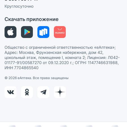
Политика рекомендаций
СМИ о нас
Круглосуточно
Этика и соответствие
Скачать приложение
Политика в отношении обработки персональных данных
Общество с ограниченной ответственностью «еАптека»;
Адрес: Москва, Фрунзенская набережная, дом 42,
цокольный этаж, помещение I, комната 2; Лицензия: Л042-
01177-91/00587270 от 09.12.2020 г.; ОГРН: 1147746631988,
ИНН 7704865540
© 2026 eАптека. Все права защищены