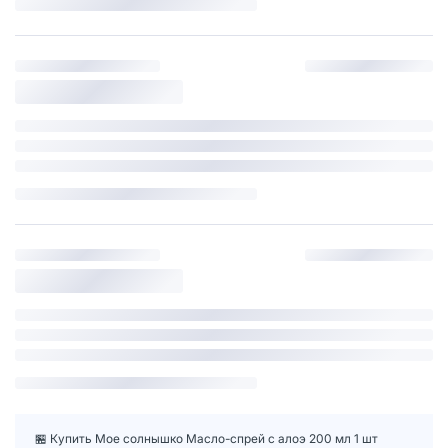
🏪 Купить Мое солнышко Масло-спрей с алоэ 200 мл 1 шт