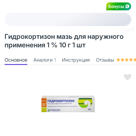
Бонусы
Гидрокортизон мазь для наружного
применения 1 % 10 г 1 шт
Основное
Аналоги
1
Инструкция
Отзывы