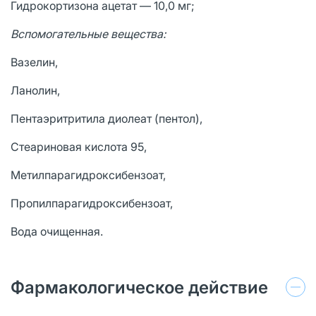
Гидрокортизона ацетат — 10,0 мг;
Вспомогательные вещества:
Вазелин,
Ланолин,
Пентаэритритила диолеат (пентол),
Стеариновая кислота 95,
Метилпарагидроксибензоат,
Пропилпарагидроксибензоат,
Вода очищенная.
Фармакологическое действие