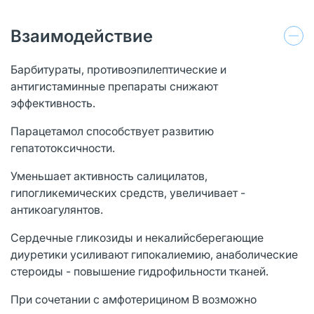
Взаимодействие
Барбитураты, противоэпилептические и
антигистаминные препараты снижают
эффективность.
Парацетамол способствует развитию
гепатотоксичности.
Уменьшает активность салицилатов,
гипогликемических средств, увеличивает -
антикоагулянтов.
Сердечные гликозиды и некалийсберегающие
диуретики усиливают гипокалиемию, анаболические
стероиды - повышение гидрофильности тканей.
При сочетании с амфотерицином В возможно