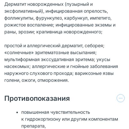
Дерматит новорожденных (пузырный и
эксфолиативный), инфицированная опрелость,
фолликулиты, фурункулез, карбункул, импетиго,
рожистое воспаление; инфицированные экземы и
раны, эрозии; крапивница новорожденного;
простой и аллергический дерматит, себорея;
«солнечные» эритематозные высыпания;
мультиформная экссудативная эритема; укусы
насекомых; аллергические и гнойные заболевания
наружного слухового прохода; варикозные язвы
голени, ожоги, отморожения.
Противопоказания
повышенная чувствительность
к гидрокортизону или другим компонентам
препарата,