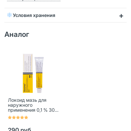
Условия хранения
Аналог
Локоид мазь для
наружного
применения 0,1 % 30 г
1 шт
290 руб.