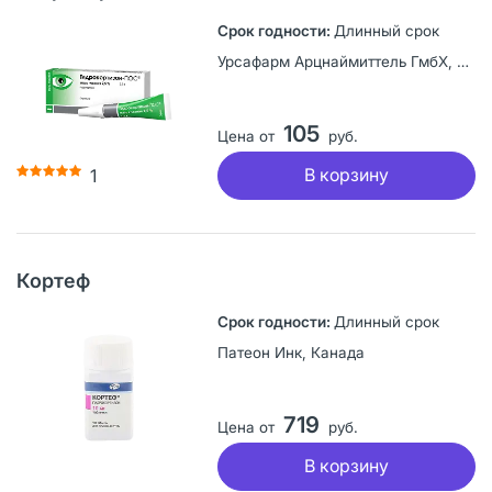
Длинный срок
Урсафарм Арцнаймиттель ГмбХ, Германия
105
Цена от
руб.
В корзину
1
Кортеф
Длинный срок
Патеон Инк, Канада
719
Цена от
руб.
В корзину