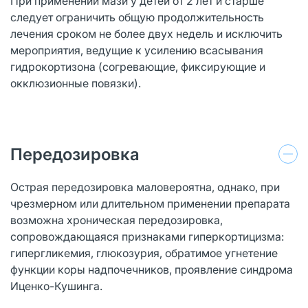
При применении мази у детей от 2 лет и старше
следует ограничить общую продолжительность
лечения сроком не более двух недель и исключить
мероприятия, ведущие к усилению всасывания
гидрокортизона (согревающие, фиксирующие и
окклюзионные повязки).
Передозировка
Острая передозировка маловероятна, однако, при
чрезмерном или длительном применении препарата
возможна хроническая передозировка,
сопровождающаяся признаками гиперкортицизма:
гипергликемия, глюкозурия, обратимое угнетение
функции коры надпочечников, проявление синдрома
Иценко-Кушинга.