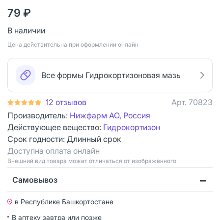
79 ₽
В наличии
Цена действительна при оформлении онлайн
Все формы Гидрокортизоновая мазь
12 отзывов
Арт.
70823
Производитель:
Нижфарм АО, Россия
Действующее вещество:
Гидрокортизон
Срок годности:
Длинный срок
Доступна оплата онлайн
Bнешний вид товара может отличаться от изображённого
Самовывоз
в Республике Башкортостане
В аптеку завтра или позже