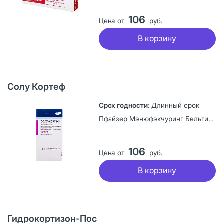
106
Цена от
руб.
В корзину
Солу Кортеф
Длинный срок
Пфайзер Мэнюфэкчуринг Бельгия НВ, Бельгия
106
Цена от
руб.
В корзину
Гидрокортизон-Пос