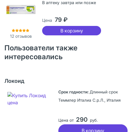
В аптеку завтра или позже
79 ₽
Цена
В корзину
12
отзывов
Пользователи также
интересовались
Локоид
Длинный срок
Теммлер Италиа С.р.Л., Италия
290
Цена от
руб.
В корзину