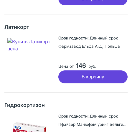
Латикорт
Длинный срок
Фармзавод Ельфа А.О., Польша
146
Цена от
руб.
В корзину
Гидрокортизон
Длинный срок
Пфайзер Мэнюфэкчуринг Бельгия НВ, Бельгия