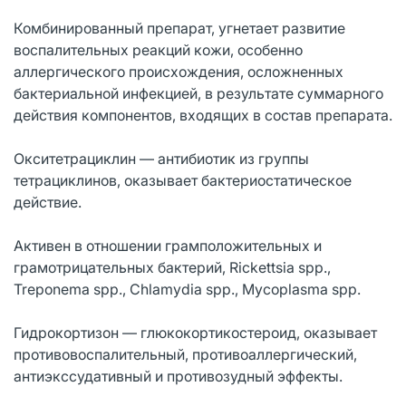
Комбинированный препарат, угнетает развитие
воспалительных реакций кожи, особенно
аллергического происхождения, осложненных
бактериальной инфекцией, в результате суммарного
действия компонентов, входящих в состав препарата.
Окситетрациклин — антибиотик из группы
тетрациклинов, оказывает бактериостатическое
действие.
Активен в отношении грамположительных и
грамотрицательных бактерий, Rickettsia spp.,
Treponema spp., Chlamydia spp., Mycoplasma spp.
Гидрокортизон — глюкокортикостероид, оказывает
противовоспалительный, противоаллергический,
антиэкссудативный и противозудный эффекты.