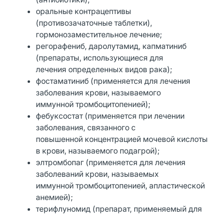
оральные контрацептивы
(противозачаточные таблетки),
гормонозаместительное лечение;
регорафениб, даролутамид, капматиниб
(препараты, использующиеся для
лечения определенных видов рака);
фостаматиниб (применяется для лечения
заболевания крови, называемого
иммунной тромбоцитопенией);
фебуксостат (применяется при лечении
заболевания, связанного с
повышенной концентрацией мочевой кислоты
в крови, называемого подагрой);
элтромбопаг (применяется для лечения
заболеваний крови, называемых
иммунной тромбоцитопенией, апластической
анемией);
терифлуномид (препарат, применяемый для