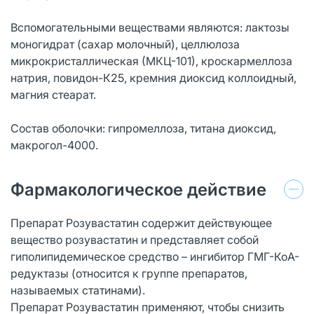
Вспомогательными веществами являются: лактозы
моногидрат (сахар молочный), целлюлоза
микрокристаллическая (МКЦ-101), кроскармеллоза
натрия, повидон-К25, кремния диоксид коллоидный,
магния стеарат.
Состав оболочки: гипромеллоза, титана диоксид,
макрогол-4000.
Фармакологическое действие
Препарат Розувастатин содержит действующее
вещество розувастатин и представляет собой
гиполипидемическое средство – ингибитор ГМГ-КоА-
редуктазы (относится к группе препаратов,
называемых статинами).
Препарат Розувастатин применяют, чтобы снизить