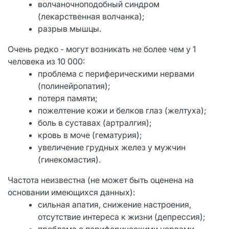
волчаночноподобный синдром
(лекарственная волчанка);
разрыв мышцы.
Очень редко - могут возникать не более чем у 1
человека из 10 000:
проблема с периферическими нервами
(полинейропатия);
потеря памяти;
пожелтение кожи и белков глаз (желтуха);
боль в суставах (артралгия);
кровь в моче (гематурия);
увеличение грудных желез у мужчин
(гинекомастия).
Частота неизвестна (не может быть оценена на
основании имеющихся данных):
сильная апатия, снижение настроения,
отсутствие интереса к жизни (депрессия);
проблема с периферическими нервами