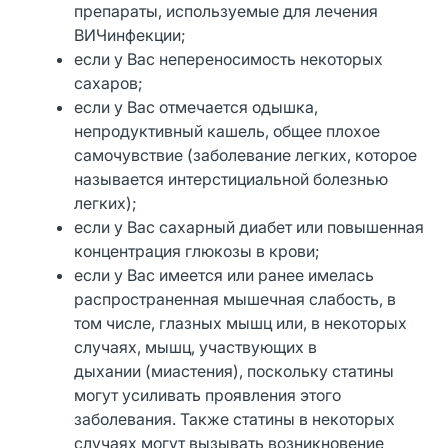
препараты, используемые для лечения
ВИЧинфекции;
если у Вас непереносимость некоторых
сахаров;
если у Вас отмечается одышка,
непродуктивный кашель, общее плохое
самочувствие (заболевание легких, которое
называется интерстициальной болезнью
легких);
если у Вас сахарный диабет или повышенная
концентрация глюкозы в крови;
если у Вас имеется или ранее имелась
распространенная мышечная слабость, в
том числе, глазных мышц или, в некоторых
случаях, мышц, участвующих в
дыхании (миастения), поскольку статины
могут усиливать проявления этого
заболевания. Также статины в некоторых
случаях могут вызывать возникновение