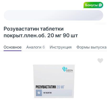
Бонусы
Розувастатин таблетки
покрыт.плен.об. 20 мг 90 шт
Основное
Аналоги
6
Инструкция
Формы выпуска