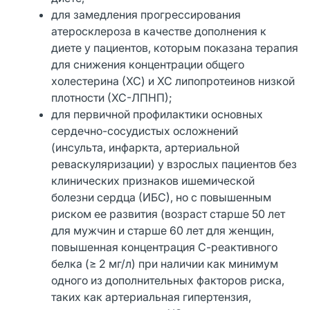
для замедления прогрессирования
атеросклероза в качестве дополнения к
диете у пациентов, которым показана терапия
для снижения концентрации общего
холестерина (ХС) и ХС липопротеинов низкой
плотности (ХС-ЛПНП);
для первичной профилактики основных
сердечно-сосудистых осложнений
(инсульта, инфаркта, артериальной
реваскуляризации) у взрослых пациентов без
клинических признаков ишемической
болезни сердца (ИБС), но с повышенным
риском ее развития (возраст старше 50 лет
для мужчин и старше 60 лет для женщин,
повышенная концентрация С-реактивного
белка (≥ 2 мг/л) при наличии как минимум
одного из дополнительных факторов риска,
таких как артериальная гипертензия,