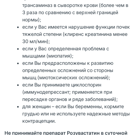
трансаминаз в сыворотке крови (более чем в
3 раза по сравнению с верхней границей
нормы);
если у Вас имеется нарушение функции почек
тяжелой степени (клиренс креатинина менее
30 мл/мин);
если у Вас определенная проблема с
мышцами (миопатия);
если Вы предрасположены к развитию
определенных осложнений со стороны
мышц (миотоксических осложнений);
если Вы принимаете циклоспорин
(иммунодепрессант; применяется при
пересадке органов и ряде заболеваний);
для женщин – если Вы беременны, кормите
грудью или не используете надежные методы
контрацепции.
Не принимайте препарат Розувастатин в суточной