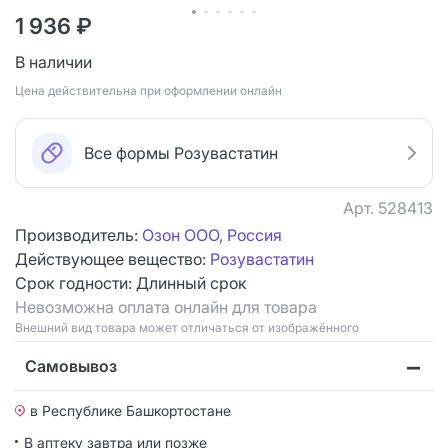
1 936 ₽
В наличии
Цена действительна при оформлении онлайн
Все формы Розувастатин
Арт.
528413
Производитель:
Озон ООО, Россия
Действующее вещество:
Розувастатин
Срок годности:
Длинный срок
Невозможна оплата онлайн для товара
Bнешний вид товара может отличаться от изображённого
Самовывоз
в Республике Башкортостане
В аптеку завтра или позже