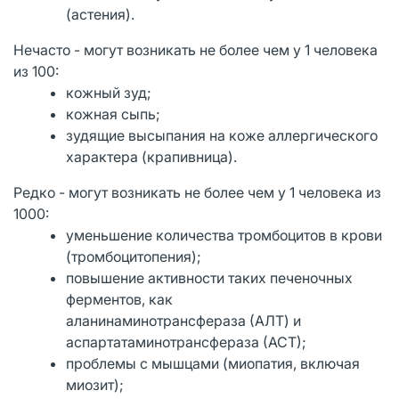
(астения).
Нечасто - могут возникать не более чем у 1 человека
из 100:
кожный зуд;
кожная сыпь;
зудящие высыпания на коже аллергического
характера (крапивница).
Редко - могут возникать не более чем у 1 человека из
1000:
уменьшение количества тромбоцитов в крови
(тромбоцитопения);
повышение активности таких печеночных
ферментов, как
аланинаминотрансфераза (АЛТ) и
аспартатаминотрансфераза (АСТ);
проблемы с мышцами (миопатия, включая
миозит);