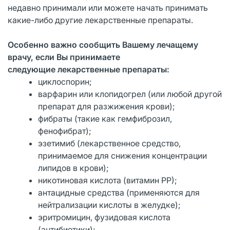
недавно принимали или можете начать принимать
какие-либо другие лекарственные препараты.
Особенно важно сообщить Вашему лечащему
врачу, если Вы принимаете
следующие
лекарственные препараты:
циклоспорин;
варфарин или клопидогрел (или любой другой
препарат для разжижения крови);
фибраты (такие как гемфиброзил,
фенофибрат);
эзетимиб (лекарственное средство,
принимаемое для снижения концентрации
липидов в крови);
никотиновая кислота (витамин РР);
антацидные средства (применяются для
нейтрализации кислоты в желудке);
эритромицин, фузидовая кислота
(антибиотики);