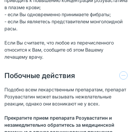
приводить к повышению концентрации розувастатина
в плазме крови;
- если Вы одновременно принимаете фибраты;
- если Вы являетесь представителем монголоидной
расы.
Если Вы считаете, что любое из перечисленного
относится к Вам, сообщите об этом Вашему
лечащему врачу.
Побочные действия
Подобно всем лекарственным препаратам, препарат
Розувастатин может вызывать нежелательные
реакции, однако они возникают не у всех.
Прекратите прием препарата Розувастатин и
незамедлительно обратитесь за
медицинской
помощью в случае возникновения признаков