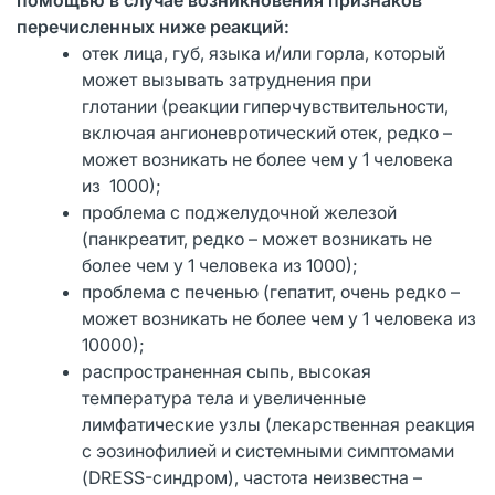
перечисленных ниже реакций:
отек лица, губ, языка и/или горла, который
может вызывать затруднения при
глотании (реакции гиперчувствительности,
включая ангионевротический отек, редко –
может возникать не более чем у 1 человека
из 1000);
проблема с поджелудочной железой
(панкреатит, редко – может возникать не
более чем у 1 человека из 1000);
проблема с печенью (гепатит, очень редко –
может возникать не более чем у 1 человека из
10000);
распространенная сыпь, высокая
температура тела и увеличенные
лимфатические узлы (лекарственная реакция
с эозинофилией и системными симптомами
(DRESS-синдром), частота неизвестна –