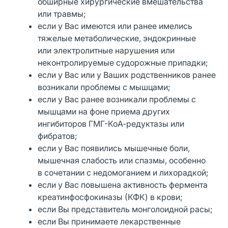
обширные хирургические вмешательства
или травмы;
если у Вас имеются или ранее имелись
тяжелые метаболические, эндокринные
или электролитные нарушения или
неконтролируемые судорожные припадки;
если у Вас или у Ваших родственников ранее
возникали проблемы с мышцами;
если у Вас ранее возникали проблемы с
мышцами на фоне приема других
ингибиторов ГМГ-КоА-редуктазы или
фибратов;
если у Вас появились мышечные боли,
мышечная слабость или спазмы, особенно
в сочетании с недомоганием и лихорадкой;
если у Вас повышена активность фермента
креатинфосфокиназы (КФК) в крови;
если Вы представитель монголоидной расы;
если Вы принимаете лекарственные