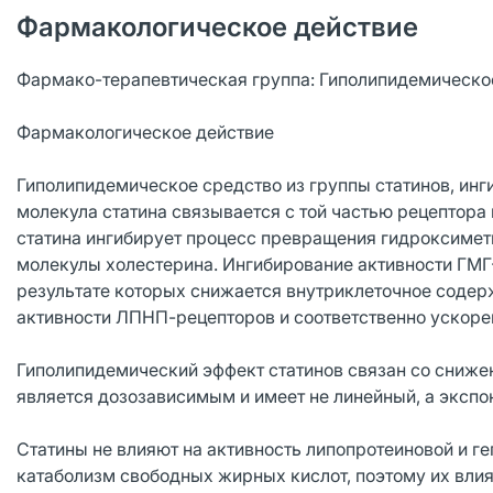
Фармакологическое действие
Фармако-терапевтическая группа: Гиполипидемическое
Фармакологическое действие
Гиполипидемическое средство из группы статинов, инг
молекула статина связывается с той частью рецептора 
статина ингибирует процесс превращения гидроксимет
молекулы холестерина. Ингибирование активности ГМГ
результате которых снижается внутриклеточное соде
активности ЛПНП-рецепторов и соответственно ускоре
Гиполипидемический эффект статинов связан со сниж
является дозозависимым и имеет не линейный, а экспо
Статины не влияют на активность липопротеиновой и ге
катаболизм свободных жирных кислот, поэтому их влия