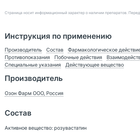
Страница носит информационный характер о наличии препаратов. Пере
Инструкция по применению
Производитель
Состав
Фармакологическое действи
Противопоказания
Побочные действия
Взаимодейст
Специальные указания
Действующее вещество
Производитель
Озон Фарм ООО, Россия
Состав
Активное вещество: розувастатин