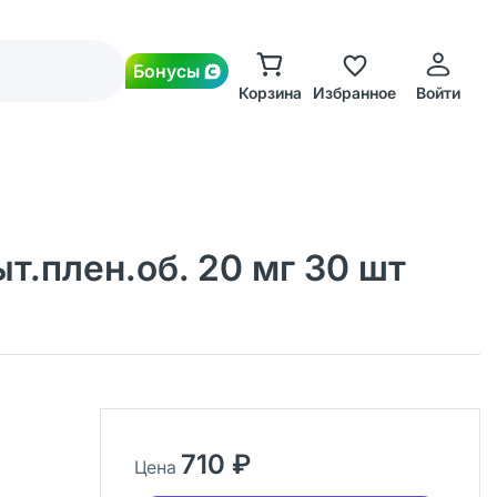
Бонусы
Корзина
Избранное
Войти
т.плен.об. 20 мг 30 шт
710 ₽
Цена