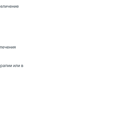
величение
 лечения
рапии или в