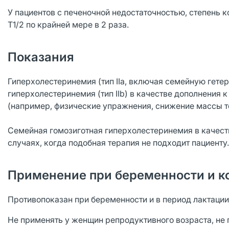
У пациентов с печеночной недостаточностью, степень 
T1/2 по крайней мере в 2 раза.
Показания
Гиперхолестеринемия (тип IIa, включая семейную гет
гиперхолестеринемия (тип IIb) в качестве дополнения 
(например, физические упражнения, снижение массы т
Семейная гомозиготная гиперхолестеринемия в качест
случаях, когда подобная терапия не подходит пациенту.
Применение при беременности и к
Противопоказан при беременности и в период лактации
Не применять у женщин репродуктивного возраста, н