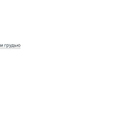
ии грудью