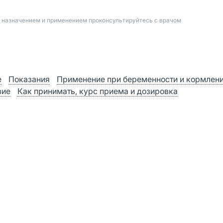
д назначением и применением проконсультируйтесь с врачом
е
Показания
Применение при беременности и кормлен
вие
Как принимать, курс приема и дозировка