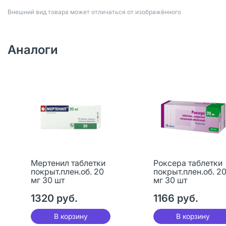
Bнешний вид товара может отличаться от изображённого
Аналоги
Мертенил таблетки
Роксера таблетки
покрыт.плен.об. 20
покрыт.плен.об. 2
мг 30 шт
мг 30 шт
1320 руб.
1166 руб.
В корзину
В корзину