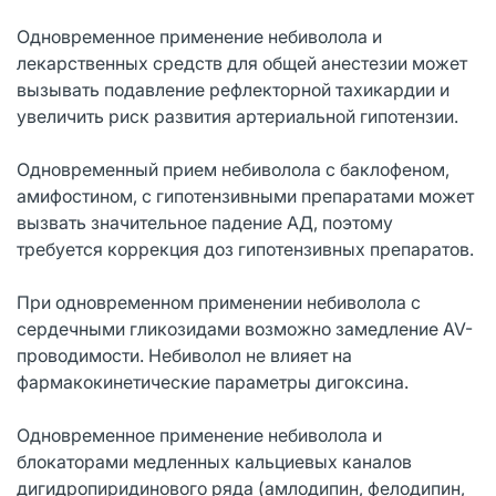
Одновременное применение небиволола и
лекарственных средств для общей анестезии может
вызывать подавление рефлекторной тахикардии и
увеличить риск развития артериальной гипотензии.
Одновременный прием небиволола с баклофеном,
амифостином, с гипотензивными препаратами может
вызвать значительное падение АД, поэтому
требуется коррекция доз гипотензивных препаратов.
При одновременном применении небиволола с
сердечными гликозидами возможно замедление AV-
проводимости. Небиволол не влияет на
фармакокинетические параметры дигоксина.
Одновременное применение небиволола и
блокаторами медленных кальциевых каналов
дигидропиридинового ряда (амлодипин, фелодипин,