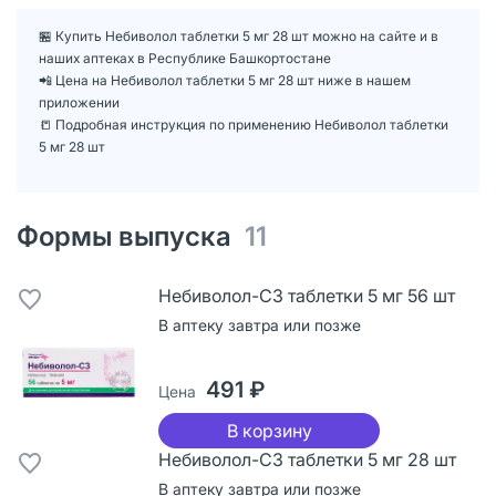
🏪 Купить Небиволол таблетки 5 мг 28 шт можно на сайте и в
наших аптеках в Республике Башкортостане
📲 Цена на Небиволол таблетки 5 мг 28 шт ниже в нашем
приложении
📒 Подробная инструкция по применению Небиволол таблетки
5 мг 28 шт
Формы выпуска
11
Небиволол-СЗ таблетки 5 мг 56 шт
В аптеку завтра или позже
491 ₽
Цена
В корзину
Небиволол-СЗ таблетки 5 мг 28 шт
В аптеку завтра или позже