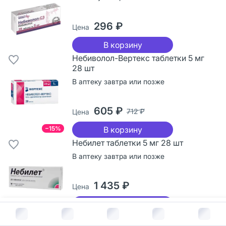
296 ₽
Цена
В корзину
Небиволол-Вертекс таблетки 5 мг
28 шт
В аптеку завтра или позже
605 ₽
712 ₽
Цена
−15%
В корзину
Небилет таблетки 5 мг 28 шт
В аптеку завтра или позже
1 435 ₽
Цена
В корзину
В корзину за
659
руб.
Небилет таблетки 5 мг 14 шт