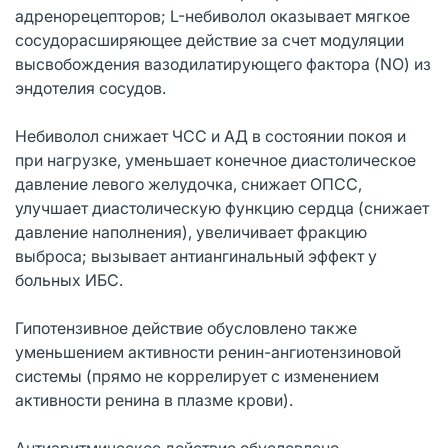
адренорецепторов; L-небиволол оказывает мягкое
сосудорасширяющее действие за счет модуляции
высвобождения вазодилатирующего фактора (NO) из
эндотелия сосудов.
Небиволол снижает ЧСС и АД в состоянии покоя и
при нагрузке, уменьшает конечное диастолическое
давление левого желудочка, снижает ОПСС,
улучшает диастолическую функцию сердца (снижает
давление наполнения), увеличивает фракцию
выброса; вызывает антиангинальный эффект у
больных ИБС.
Гипотензивное действие обусловлено также
уменьшением активности ренин-ангиотензиновой
системы (прямо не коррелирует с изменением
активности ренина в плазме крови).
Антиаритмическое действие обусловлено