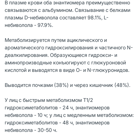
В плазме крови оба энантиомера преимущественно
связываются с альбумином. Связывание с белками
плазмы D-небиволола составляет 98.1%, L-
небиволола - 97.9%.
Метаболизируется путем ациклического и
ароматического гидроксилирования и частичного N-
деалкилирования. Образующиеся гидрокси- и
аминопроизводные конъюгируют с глюкуроновой
кислотой и выводятся в виде О- и N-глюкуронидов.
Выводится почками (38%) и через кишечник (48%).
У лиц с быстрым метаболизмом T1/2
гидроксиметаболитов - 24 ч, энантиомеров
небиволола - 10 ч; у лиц с медленным метаболизмом:
гидроксиметаболитов - 48 ч, энантиомеров
небиволола - 30-50 ч.