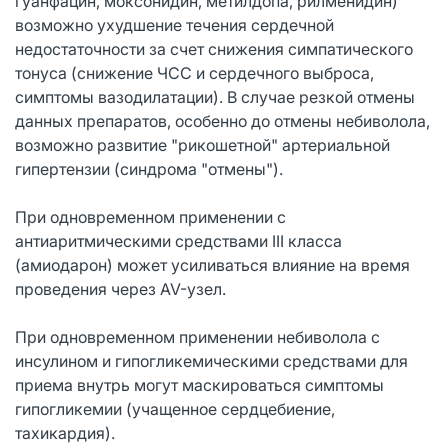
гуанфацин, моксонидин, метилдопа, рилменидин)
возможно ухудшение течения сердечной
недостаточности за счет снижения симпатического
тонуса (снижение ЧСС и сердечного выброса,
симптомы вазодилатации). В случае резкой отмены
данных препаратов, особенно до отмены небиволола,
возможно развитие "рикошетной" артериальной
гипертензии (синдрома "отмены").
При одновременном применении с
антиаритмическими средствами III класса
(амиодарон) может усиливаться влияние на время
проведения через AV-узел.
При одновременном применении небиволола с
инсулином и гипогликемическими средствами для
приема внутрь могут маскироваться симптомы
гипогликемии (учащенное сердцебиение,
тахикардия).