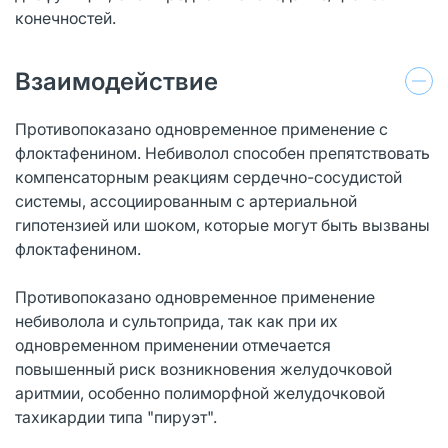
конечностей.
Взаимодействие
Противопоказано одновременное применение с
флоктафенином. Небиволол способен препятствовать
компенсаторным реакциям сердечно-сосудистой
системы, ассоциированным с артериальной
гипотензией или шоком, которые могут быть вызваны
флоктафенином.
Противопоказано одновременное применение
небиволола и сультоприда, так как при их
одновременном применении отмечается
повышенный риск возникновения желудочковой
аритмии, особенно полиморфной желудочковой
тахикардии типа "пируэт".