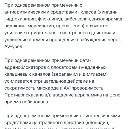
При одновременном применении с
антиаритмическими средствами I класса (хинидин,
гидрохинидин, флекаинид, цибензолин, дизопирамид,
лидокаин, мексилетин, пропафенон) возможно
усиление отрицательного инотропного действия и
удлинение времени проведения возбуждения через
AV-узел.
При одновременном применении бета-
адреноблокаторов с блокаторами медленных
кальциевых каналов (верапамил и дилтиазем)
усиливается отрицательное действие на
сократимость миокарда и AV-проводимость.
Противопоказано в/в введение верапамила на фоне
приема небиволола.
При одновременном применении с гипотензивными
средствами центрального действия (клонидин,