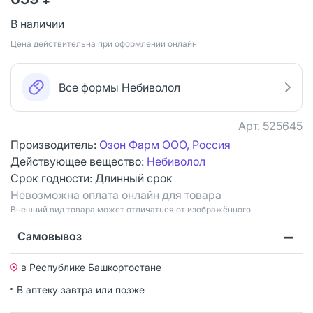
В наличии
Цена действительна при оформлении онлайн
Все формы Небиволол
Арт.
525645
Производитель:
Озон Фарм ООО, Россия
Действующее вещество:
Небиволол
Срок годности:
Длинный срок
Невозможна оплата онлайн для товара
Bнешний вид товара может отличаться от изображённого
Самовывоз
в Республике Башкортостане
В аптеку завтра или позже