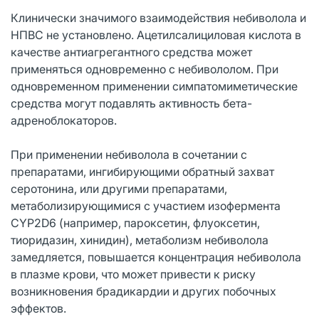
Клинически значимого взаимодействия небиволола и
НПВС не установлено. Ацетилсалициловая кислота в
качестве антиагрегантного средства может
применяться одновременно с небивололом. При
одновременном применении симпатомиметические
средства могут подавлять активность бета-
адреноблокаторов.
При применении небиволола в сочетании с
препаратами, ингибирующими обратный захват
серотонина, или другими препаратами,
метаболизирующимися с участием изофермента
CYP2D6 (например, пароксетин, флуоксетин,
тиоридазин, хинидин), метаболизм небиволола
замедляется, повышается концентрация небиволола
в плазме крови, что может привести к риску
возникновения брадикардии и других побочных
эффектов.