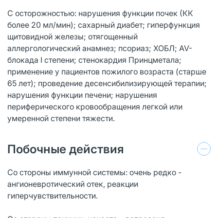
С осторожностью: нарушения функции почек (КК
более 20 мл/мин); сахарный диабет; гиперфункция
щитовидной железы; отягощенный
аллергологический анамнез; псориаз; ХОБЛ; AV-
блокада I степени; стенокардия Принцметала;
применение у пациентов пожилого возраста (старше
65 лет); проведение десенсибилизирующей терапии;
нарушения функции печени; нарушения
периферического кровообращения легкой или
умеренной степени тяжести.
Побочные действия
Со стороны иммунной системы: очень редко -
ангионевротический отек, реакции
гиперчувствительности.