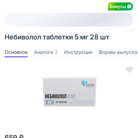
Бонусы
Небиволол таблетки 5 мг 28 шт
Основное
Аналоги
2
Инструкция
Формы выпуска
659 ₽