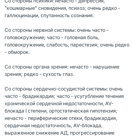
Со стороны психики: нечасто - депрессия,
"кошмарные" сновидения, психоз; очень редко -
галлюцинации, спутанность сознания.
Со стороны нервной системы: очень часто -
головокружение; часто - головная боль,
головокружение, слабость, парестезия; очень редко
- обморок.
Со стороны органа зрения: нечасто - нарушение
зрения; редко - сухость глаз.
Со стороны сердечно-сосудистой системы: очень
часто - брадикардия; часто - усугубление течения
хронической сердечной недостаточности, AV-
блокада I степени, ортостатическая гипотензия;
нечасто - периферические отеки, брадикардия,
сердечная недостаточность, AV-блокада,
выраженное снижение АД, прогрессирование