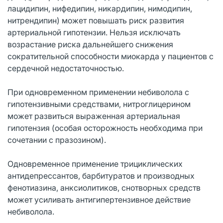
лацидипин, нифедипин, никардипин, нимодипин,
нитрендипин) может повышать риск развития
артериальной гипотензии. Нельзя исключать
возрастание риска дальнейшего снижения
сократительной способности миокарда у пациентов с
сердечной недостаточностью.
При одновременном применении небиволола с
гипотензивными средствами, нитроглицерином
может развиться выраженная артериальная
гипотензия (особая осторожность необходима при
сочетании с празозином).
Одновременное применение трициклических
антидепрессантов, барбитуратов и производных
фенотиазина, анксиолитиков, снотворных средств
может усиливать антигипертензивное действие
небиволола.