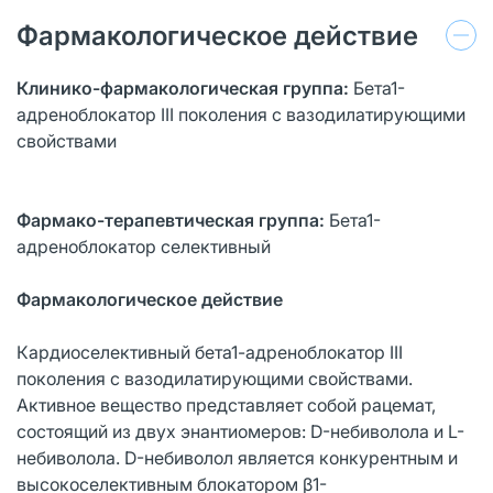
Фармакологическое действие
Клинико-фармакологическая группа:
Бета1-
адреноблокатор III поколения с вазодилатирующими
свойствами
Фармако-терапевтическая группа:
Бета1-
адреноблокатор селективный
Фармакологическое действие
Кардиоселективный бета1-адреноблокатор III
поколения с вазодилатирующими свойствами.
Активное вещество представляет собой рацемат,
состоящий из двух энантиомеров: D-небиволола и L-
небиволола. D-небиволол является конкурентным и
высокоселективным блокатором β1-