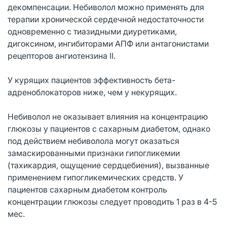
декомпенсации. Небиволол можно применять для
терапии хронической сердечной недостаточности
одновременно с тиазидными диуретиками,
дигоксином, ингибиторами АПФ или антагонистами
рецепторов ангиотензина II.
У курящих пациентов эффективность бета-
адреноблокаторов ниже, чем у некурящих.
Небиволол не оказывает влияния на концентрацию
глюкозы у пациентов с сахарным диабетом, однако
под действием небиволола могут оказаться
замаскированными признаки гипогликемии
(тахикардия, ощущение сердцебиения), вызванные
применением гипогликемических средств. У
пациентов сахарным диабетом контроль
концентрации глюкозы следует проводить 1 раз в 4-5
мес.