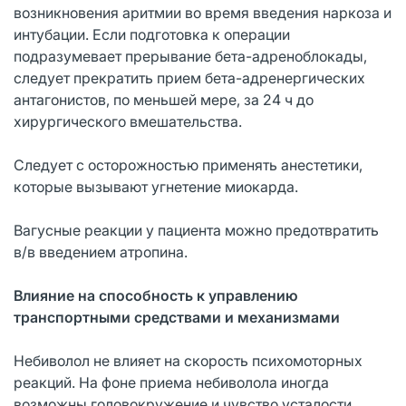
возникновения аритмии во время введения наркоза и
интубации. Если подготовка к операции
подразумевает прерывание бета-адреноблокады,
следует прекратить прием бета-адренергических
антагонистов, по меньшей мере, за 24 ч до
хирургического вмешательства.
Следует с осторожностью применять анестетики,
которые вызывают угнетение миокарда.
Вагусные реакции у пациента можно предотвратить
в/в введением атропина.
Влияние на способность к управлению
транспортными средствами и механизмами
Небиволол не влияет на скорость психомоторных
реакций. На фоне приема небиволола иногда
возможны головокружение и чувство усталости,