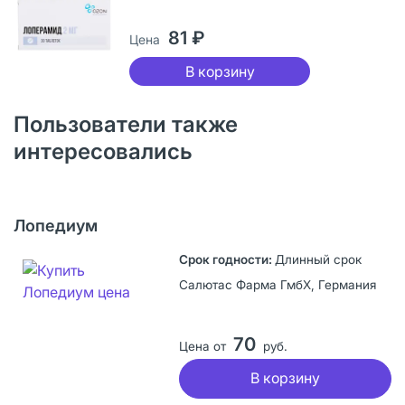
81 ₽
Цена
В корзину
Пользователи также
интересовались
Лопедиум
Длинный срок
Салютас Фарма ГмбХ, Германия
70
Цена от
руб.
В корзину