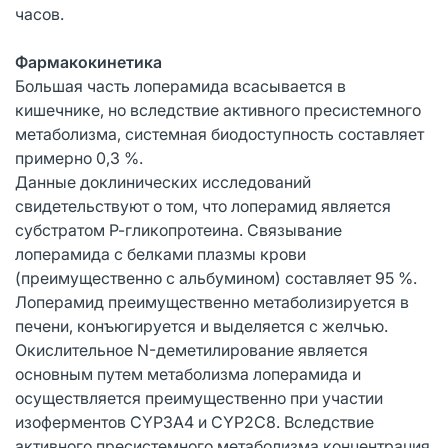
часов.
Фармакокинетика
Большая часть лоперамида всасывается в
кишечнике, но вследствие активного пресистемного
метаболизма, системная биодоступность составляет
примерно 0,3 %.
Данные доклинических исследований
свидетельствуют о том, что лоперамид является
субстратом Р-гликопротеина. Связывание
лоперамида с белками плазмы крови
(преимущественно с альбумином) составляет 95 %.
Лоперамид преимущественно метаболизируется в
печени, конъюгируется и выделяется с желчью.
Окислительное N-деметилирование является
основным путем метаболизма лоперамида и
осуществляется преимущественно при участии
изоферментов СYР3А4 и СYР2С8. Вследствие
активного пресистемного метаболизма концентрация