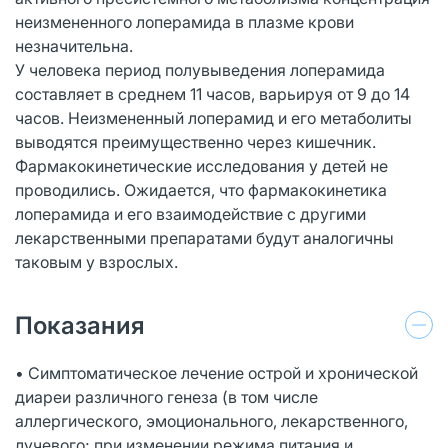
неизмененного лоперамида в плазме крови
незначительна.
У человека период полувыведения лоперамида
составляет в среднем 11 часов, варьируя от 9 до 14
часов. Неизмененный лоперамид и его метаболиты
выводятся преимущественно через кишечник.
Фармакокинетические исследования у детей не
проводились. Ожидается, что фармакокинетика
лоперамида и его взаимодействие с другими
лекарственными препаратами будут аналогичны
таковым у взрослых.
Показания
• Симптоматическое лечение острой и хронической
диареи различного генеза (в том числе
аллергического, эмоционального, лекарственного,
лучевого; при изменении режима питания и