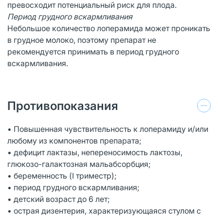
превосходит потенциальный риск для плода.
Период грудного вскармливания
Небольшое количество лоперамида может проникать
в грудное молоко, поэтому препарат не
рекомендуется принимать в период грудного
вскармливания.
Противопоказания
• Повышенная чувствительность к лоперамиду и/или
любому из компонентов препарата;
• дефицит лактазы, непереносимость лактозы,
глюкозо-галактозная мальабсорбция;
• беременность (I триместр);
• период грудного вскармливания;
• детский возраст до 6 лет;
• острая дизентерия, характеризующаяся стулом с