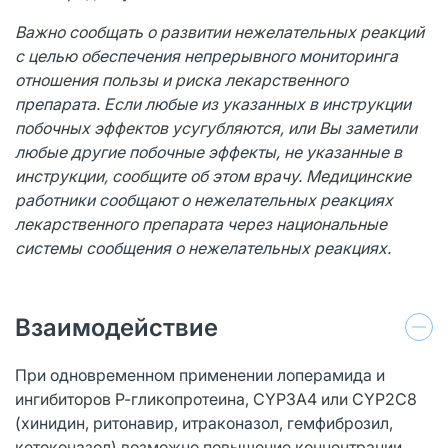
Важно сообщать о развитии нежелательных реакций
с целью обеспечения непрерывного мониторинга
отношения пользы и риска лекарственного
препарата. Если любые из указанных в инструкции
побочных эффектов усугубляются, или Вы заметили
любые другие побочные эффекты, не указанные в
инструкции, сообщите об этом врачу. Медицинские
работники сообщают о нежелательных реакциях
лекарственного препарата через национальные
системы сообщения о нежелательных реакциях.
Взаимодействие
При одновременном применении лоперамида и
ингибиторов Р-гликопротеина, СYР3А4 или СYР2С8
(хинидин, ритонавир, итраконазол, гемфиброзил,
кетоконазол) возможно повышение концентрации