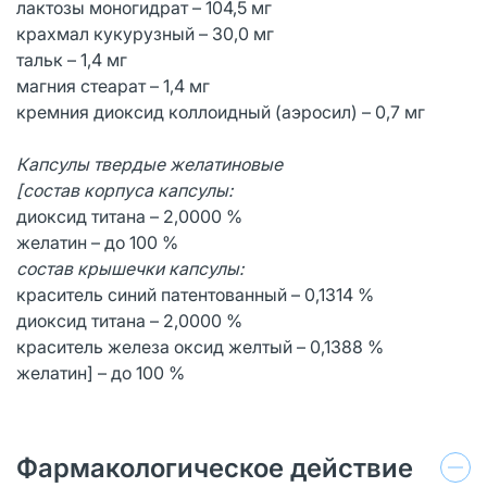
лактозы моногидрат – 104,5 мг
крахмал кукурузный – 30,0 мг
тальк – 1,4 мг
магния стеарат – 1,4 мг
кремния диоксид коллоидный (аэросил) – 0,7 мг
Капсулы твердые желатиновые
[состав корпуса капсулы:
диоксид титана – 2,0000 %
желатин – до 100 %
состав крышечки капсулы:
краситель синий патентованный – 0,1314 %
диоксид титана – 2,0000 %
краситель железа оксид желтый – 0,1388 %
желатин] – до 100 %
Фармакологическое действие