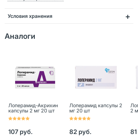
Условия хранения
Аналоги
Лоперамид-Акрихин
Лоперамид капсулы 2
Ло
капсулы 2 мг 20 шт
мг 20 шт
2 м
107 руб.
82 руб.
81