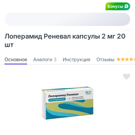
Бонусы
Лоперамид Реневал капсулы 2 мг 20
шт
Основное
Аналоги
3
Инструкция
Отзывы