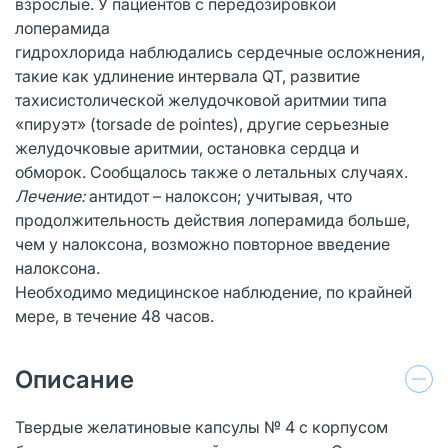
взрослые. У пациентов с передозировкой
лоперамида
гидрохлорида наблюдались сердечные осложнения,
такие как удлинение интервала QT, развитие
тахисистолической желудочковой аритмии типа
«пируэт» (torsade de pointes), другие серьезные
желудочковые аритмии, остановка сердца и
обморок. Сообщалось также о летальных случаях.
Лечение:
антидот – налоксон; учитывая, что
продолжительность действия лоперамида больше,
чем у налоксона, возможно повторное введение
налоксона.
Необходимо медицинское наблюдение, по крайней
мере, в течение 48 часов.
Описание
Твердые желатиновые капсулы № 4 с корпусом