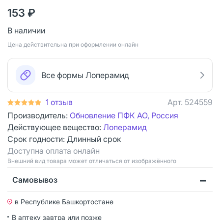
153 ₽
В наличии
Цена действительна при оформлении онлайн
Все формы Лоперамид
1 отзыв
Арт.
524559
Производитель:
Обновление ПФК АО, Россия
Действующее вещество:
Лоперамид
Срок годности:
Длинный срок
Доступна оплата онлайн
Bнешний вид товара может отличаться от изображённого
Самовывоз
в Республике Башкортостане
В аптеку завтра или позже