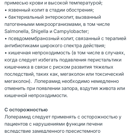
примесью крови и высокой температурой;
• язвенный колит в стадии обострения;
• бактериальный энтероколит, вызванный
патогенными микроорганизмами, в том числе
Salmonella, Shigella и Campylobacter;
• псевдомембранозный колит, связанный с терапией
антибиотиками широкого спектра действия;
• кишечная непроходимость (в том числе в случаях,
когда следует избегать подавления перистальтики
кишечника в связи с риском развития тяжелых
последствий, таких как, мегаколон или токсический
мегаколон). Лоперамид необходимо немедленно
отменить при появлении запора, вздутия живота или
кишечной непроходимости.
С осторожностью
Лоперамид следует применять с осторожностью у
пациентов с нарушениями функции печени
вследствие замедленного пресистемного