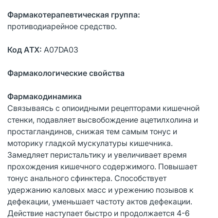
Фармакотерапевтическая группа:
противодиарейное средство.
Код АТХ:
А07DA03
Фармакологические свойства
Фармакодинамика
Связываясь с опиоидными рецепторами кишечной
стенки, подавляет высвобождение ацетилхолина и
простагландинов, снижая тем самым тонус и
моторику гладкой мускулатуры кишечника.
Замедляет перистальтику и увеличивает время
прохождения кишечного содержимого. Повышает
тонус анального сфинктера. Способствует
удержанию каловых масс и урежению позывов к
дефекации, уменьшает частоту актов дефекации.
Действие наступает быстро и продолжается 4-6