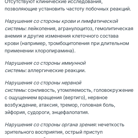
Отсутствуют клинические исследования,
позволяющие установить частоту побочных реакций.
Нарушения со стороны крови и лимфатической
системы:
лейкопения, агранулоцитоз, гемолитическая
анемия и другие изменения клеточного состава
крови (например, тромбоцитопения при длительном
применении хлоропирамина).
Нарушения со стороны иммунной
системы:
аллергические реакции.
Нарушения со стороны нервной
системы:
сонливость, утомляемость, головокружение
с ощущением вращения (вертиго), нервное
возбуждение, атаксия, тремор, головная боль,
эйфория, судороги, энцефалопатия.
Нарушения со стороны органа зрения:
нечеткость
зрительного восприятия, острый приступ