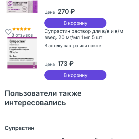
270 ₽
Цена
В корзину
Супрастин раствор для в/в и в/м
8
отзывов
введ. 20 мг/мл 1 мл 5 шт
В аптеку завтра или позже
173 ₽
Цена
В корзину
Пользователи также
интересовались
Супрастин