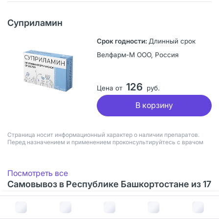
Суприламин
Длинный срок
Велфарм-М ООО, Россия
126
Цена от
руб.
В корзину
Страница носит информационный характер о наличии препаратов.
Перед назначением и применением проконсультируйтесь с врачом
Посмотреть все
Самовывоз в Республике Башкортостане из 17
аптек
В корзину за
282
руб.
Смотреть все аптеки