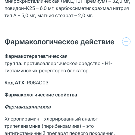
микрокристаллическая (МКЦ-101 Премиум) – 32,0 мг,
повидон-К25 – 6,0 мг, карбоксиметилкрахмал натрия
тип А – 5,0 мг, магния стеарат – 2,0 мг.
Фармакологическое действие
Фармакотерапевтическая
группа:
противоаллергическое средство
-
Н1-
гистаминовых рецепторов блокатор.
Код АТХ
: R06АС03
Фармакологические свойства
Фармакодинамика
Хлоропирамин – хлорированный аналог
трипеленамина (пирибензамина) – это
антигистаминный препарат первого поколения,