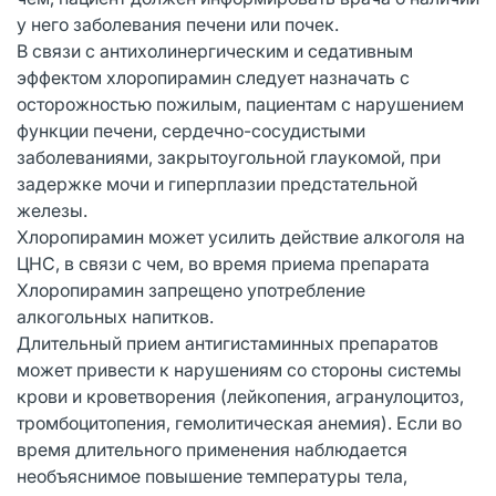
у него заболевания печени или почек.
В связи с антихолинергическим и седативным
эффектом хлоропирамин следует назначать с
осторожностью пожилым, пациентам с нарушением
функции печени, сердечно-сосудистыми
заболеваниями, закрытоугольной глаукомой, при
задержке мочи и гиперплазии предстательной
железы.
Хлоропирамин может усилить действие алкоголя на
ЦНС, в связи с чем, во время приема препарата
Хлоропирамин запрещено употребление
алкогольных напитков.
Длительный прием антигистаминных препаратов
может привести к нарушениям со стороны системы
крови и кроветворения (лейкопения, агранулоцитоз,
тромбоцитопения, гемолитическая анемия). Если во
время длительного применения наблюдается
необъяснимое повышение температуры тела,