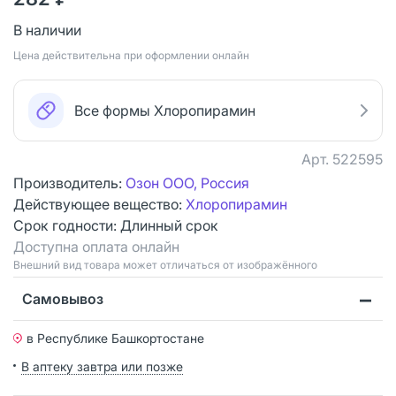
В наличии
Цена действительна при оформлении онлайн
Все формы Хлоропирамин
Арт.
522595
Производитель:
Озон ООО, Россия
Действующее вещество:
Хлоропирамин
Срок годности:
Длинный срок
Доступна оплата онлайн
Bнешний вид товара может отличаться от изображённого
Самовывоз
в Республике Башкортостане
В аптеку завтра или позже