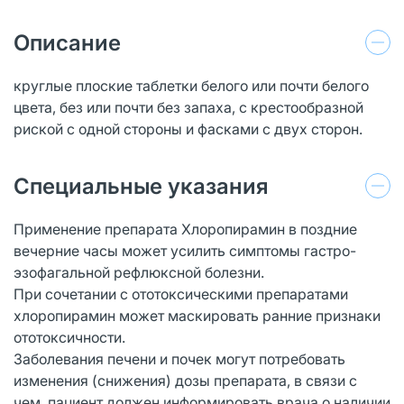
Описание
круглые плоские таблетки белого или почти белого
цвета, без или почти без запаха, с крестообразной
риской с одной стороны и фасками с двух сторон.
Специальные указания
Применение препарата Хлоропирамин в поздние
вечерние часы может усилить симптомы гастро-
эзофагальной рефлюксной болезни.
При сочетании с ототоксическими препаратами
хлоропирамин может маскировать ранние признаки
ототоксичности.
Заболевания печени и почек могут потребовать
изменения (снижения) дозы препарата, в связи с
чем, пациент должен информировать врача о наличии