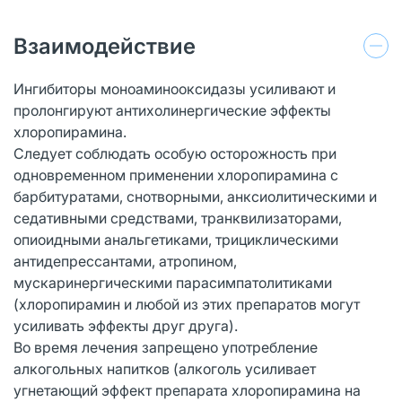
Взаимодействие
Ингибиторы моноаминооксидазы усиливают и
пролонгируют антихолинергические эффекты
хлоропирамина.
Следует соблюдать особую осторожность при
одновременном применении хлоропирамина с
барбитуратами, снотворными, анксиолитическими и
седативными средствами, транквилизаторами,
опиоидными анальгетиками, трициклическими
антидепрессантами, атропином,
мускаринергическими парасимпатолитиками
(хлоропирамин и любой из этих препаратов могут
усиливать эффекты друг друга).
Во время лечения запрещено употребление
алкогольных напитков (алкоголь усиливает
угнетающий эффект препарата хлоропирамина на