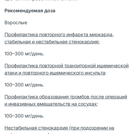
Рекомендуемая доза
Взрослые
Профилактика повторного инфаркта миокарда,
стабильная и нестабильная стенокардия:
100–300 мг/день.
Профилактика повторной транзиторной ишемической
атаки и повторного ишемического инсульта
:
100–300 мг/день.
Профилактика образования тромбов
после операций
и инвазивных вмешательств на сосудах
:
100–300 мг/день.
Нестабильная стенокардия (при подозрении на