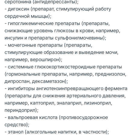
серотонина (антидепрессанты);
- дигоксин (препарат, стимулирующий работу
сердечной мышцы);
- гипогликемические препараты (препараты,
снижающие уровень глюкозы в крови, например,
инсулин и препараты сульфонилмочевины);
- мочегонные препараты (препараты,
стимулирующие образование и выведение мочи,
например, верошпирон);
- системные глюкокортикостероидные препараты
(гормональные препараты, например, преднизолон,
дипроспан, дексаметазон);
- ингибиторы ангиотензинпревращающего фермента
(препараты для снижения артериального давления,
например, каптоприл, эналаприл, лизиноприл,
периндоприл);
- вальпроевая кислота (противосудорожное
средство);
- этанол (алкогольные напитки, в частности);