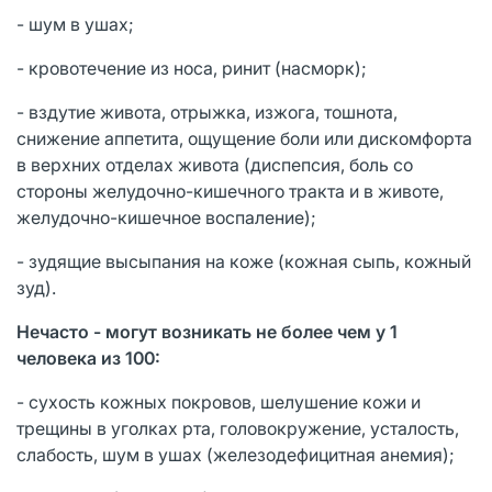
- шум в ушах;
- кровотечение из носа, ринит (насморк);
- вздутие живота, отрыжка, изжога, тошнота,
снижение аппетита, ощущение боли или дискомфорта
в верхних отделах живота (диспепсия, боль со
стороны желудочно-кишечного тракта и в животе,
желудочно-кишечное воспаление);
- зудящие высыпания на коже (кожная сыпь, кожный
зуд).
Нечасто - могут возникать не более чем у 1
человека из 100:
- сухость кожных покровов, шелушение кожи и
трещины в уголках рта, головокружение, усталость,
слабость, шум в ушах (железодефицитная анемия);