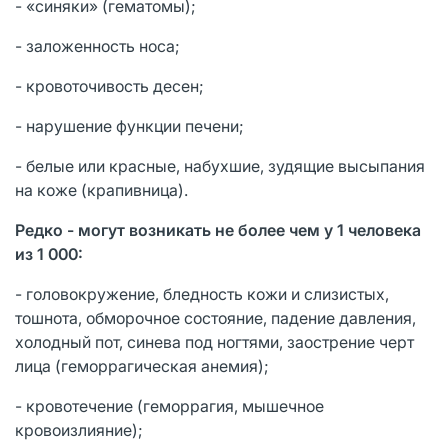
- «синяки» (гематомы);
- заложенность носа;
- кровоточивость десен;
- нарушение функции печени;
- белые или красные, набухшие, зудящие высыпания
на коже (крапивница).
Редко - могут возникать не более чем у 1 человека
из 1 000:
- головокружение, бледность кожи и слизистых,
тошнота, обморочное состояние, падение давления,
холодный пот, синева под ногтями, заострение черт
лица (геморрагическая анемия);
- кровотечение (геморрагия, мышечное
кровоизлияние);