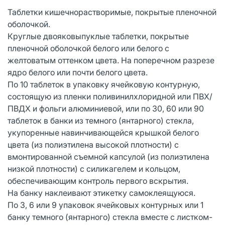
Таблетки кишечнорастворимые, покрытые пленочной
оболочкой.
Круглые двояковыпуклые таблетки, покрытые
пленочной оболочкой белого или белого с
желтоватым оттенком цвета. На поперечном разрезе
ядро белого или почти белого цвета.
По 10 таблеток в упаковку ячейковую контурную,
состоящую из пленки поливинилхлоридной или ПВХ/
ПВДХ и фольги алюминиевой, или по 30, 60 или 90
таблеток в банки из темного (янтарного) стекла,
укупоренные навинчивающейся крышкой белого
цвета (из полиэтилена высокой плотности) с
вмонтированной съемной капсулой (из полиэтилена
низкой плотности) с силикагелем и кольцом,
обеспечивающим контроль первого вскрытия.
На банку наклеивают этикетку самоклеящуюся.
По 3, 6 или 9 упаковок ячейковых контурных или 1
банку темного (янтарного) стекла вместе с листком-