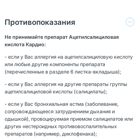
Противопоказания
Не принимайте препарат
Ацетилсалициловая
кислота Карди
о:
- если у Вас аллергия на ацетилсалициловую кислоту
или любые другие компоненты препарата
(перечисленные в разделе 6 листка-вкладыша);
- если у Вас аллергия на другие препараты группы
ацетилсалициловой кислоты (салицилаты);
- если у Вас бронхиальная астма (заболевание,
сопровождающееся затруднением дыхания и
одышкой), провоцируемая приемом салицилатов или
других нестероидных противовоспалительных
препаратов (например, диклофенака);