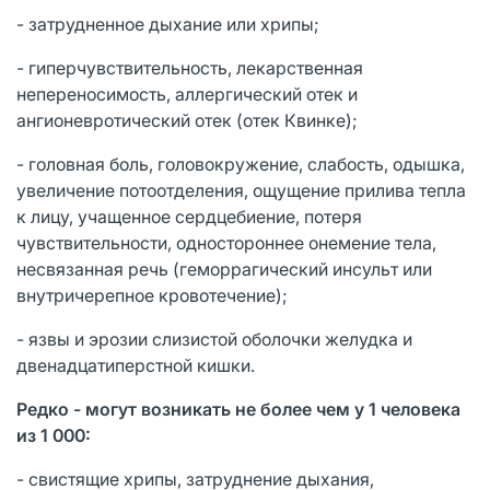
- затрудненное дыхание или хрипы;
- гиперчувствительность, лекарственная
непереносимость, аллергический отек и
ангионевротический отек (отек Квинке);
- головная боль, головокружение, слабость, одышка,
увеличение потоотделения, ощущение прилива тепла
к лицу, учащенное сердцебиение, потеря
чувствительности, одностороннее онемение тела,
несвязанная речь (геморрагический инсульт или
внутричерепное кровотечение);
- язвы и эрозии слизистой оболочки желудка и
двенадцатиперстной кишки.
Редко - могут возникать не более чем у 1 человека
из 1 000:
- свистящие хрипы, затруднение дыхания,