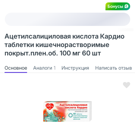
Бонусы
Ацетилсалициловая кислота Кардио
таблетки кишечнорастворимые
покрыт.плен.об. 100 мг 60 шт
Основное
Аналоги
1
Инструкция
Написать отзыв