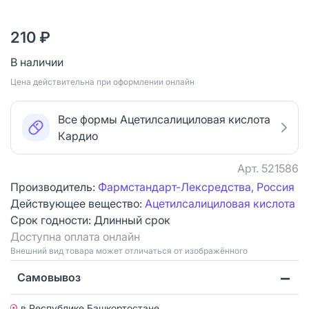
210 ₽
В наличии
Цена действительна при оформлении онлайн
Все формы Ацетилсалициловая кислота
Кардио
Арт.
521586
Производитель:
Фармстандарт-Лексредства, Россия
Действующее вещество:
Ацетилсалициловая кислота
Срок годности:
Длинный срок
Доступна оплата онлайн
Bнешний вид товара может отличаться от изображённого
Самовывоз
в Республике Башкортостане