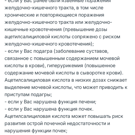
- если у Вас ранее были язвенные поражения
желудочно-кишечного тракта, в том числе
хронические и повторяющиеся поражения
желудочно-кишечного тракта или желудочно-
кишечные кровотечения (превышение дозы
ацетилсалициловой кислоты сопряжено с риском
желудочно-кишечного кровотечения);
- если у Вас подагра (заболевание суставов,
связанное с повышенным содержанием мочевой
кислоты в крови), гиперурикемия (повышенное
содержание мочевой кислоты в сыворотке крови).
Ацетилсалициловая кислота в низких дозах снижает
выделение мочевой кислоты, что может приводить к
приступам подагры;
- если у Вас нарушена функция печени;
- если у Вас нарушена функция почек.
Ацетилсалициловая кислота может повышать риск
развития острой почечной недостаточности и
нарушения функции почек;