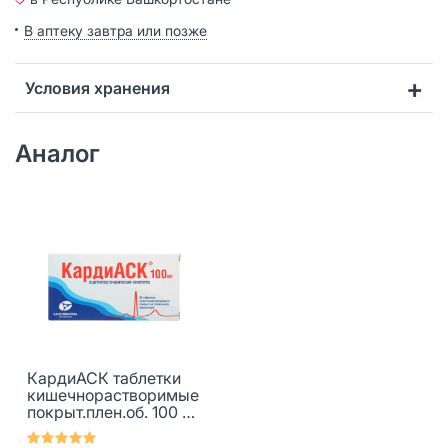
В аптеку завтра или позже
Условия хранения
Аналог
КардиАСК таблетки
кишечнорастворимые
покрыт.плен.об. 100 мг
60 шт