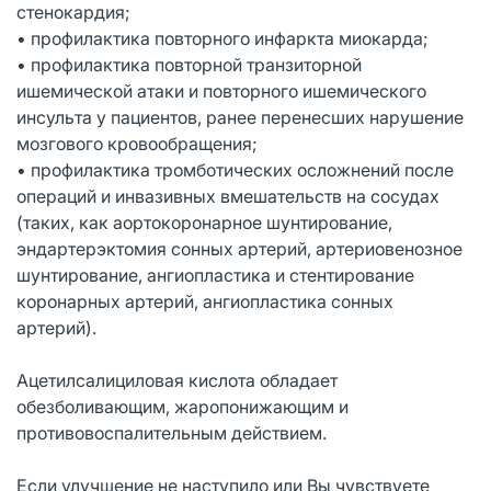
стенокардия;
• профилактика повторного инфаркта миокарда;
• профилактика повторной транзиторной
ишемической атаки и повторного ишемического
инсульта у пациентов, ранее перенесших нарушение
мозгового кровообращения;
• профилактика тромботических осложнений после
операций и инвазивных вмешательств на сосудах
(таких, как аортокоронарное шунтирование,
эндартерэктомия сонных артерий, артериовенозное
шунтирование, ангиопластика и стентирование
коронарных артерий, ангиопластика сонных
артерий).
Ацетилсалициловая кислота обладает
обезболивающим, жаропонижающим и
противовоспалительным действием.
Если улучшение не наступило или Вы чувствуете