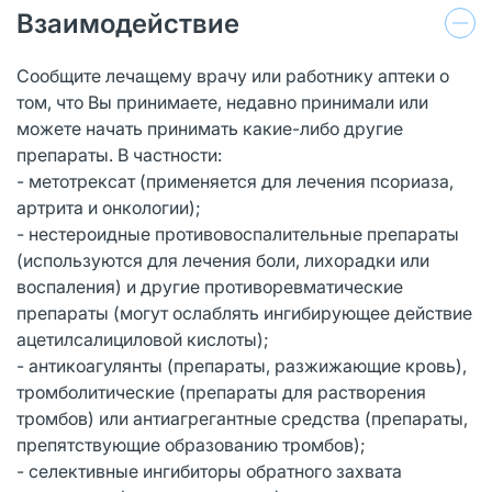
Взаимодействие
Сообщите лечащему врачу или работнику аптеки о
том, что Вы принимаете, недавно принимали или
можете начать принимать какие-либо другие
препараты. В частности:
- метотрексат (применяется для лечения псориаза,
артрита и онкологии);
- нестероидные противовоспалительные препараты
(используются для лечения боли, лихорадки или
воспаления) и другие противоревматические
препараты (могут ослаблять ингибирующее действие
ацетилсалициловой кислоты);
- антикоагулянты (препараты, разжижающие кровь),
тромболитические (препараты для растворения
тромбов) или антиагрегантные средства (препараты,
препятствующие образованию тромбов);
- селективные ингибиторы обратного захвата