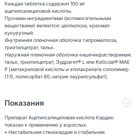
Каждая таблетка содержит 100 мг
ацетилсалициловой кислоты.
Прочими ингредиентами (вспомогательными
веществами) являются: целлюлоза, крахмал
кукурузный.
Внутренняя пленочная оболочка:
гипромеллоза,
триэтилцитрат, тальк.
Наружная пленочная оболочка кишечнорастворимая:
тальк, триэтилцитрат, Эудрагит® L или Kollicoat® MAE
P [метакриловой кислоты и этилакрилата сополимер
(1:1), полисорбат 80, натрия лаурилсульфат].
Показания
Препарат Ацетилсалициловая кислота Кардио
показан к применению у взрослых.
• Нестабильная стенокардия и стабильная