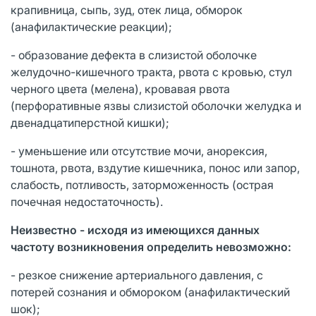
крапивница, сыпь, зуд, отек лица, обморок
(анафилактические реакции);
- образование дефекта в слизистой оболочке
желудочно-кишечного тракта, рвота с кровью, стул
черного цвета (мелена), кровавая рвота
(перфоративные язвы слизистой оболочки желудка и
двенадцатиперстной кишки);
- уменьшение или отсутствие мочи, анорексия,
тошнота, рвота, вздутие кишечника, понос или запор,
слабость, потливость, заторможенность (острая
почечная недостаточность).
Неизвестно - исходя из имеющихся данных
частоту возникновения определить невозможно:
- резкое снижение артериального давления, с
потерей сознания и обмороком (анафилактический
шок);