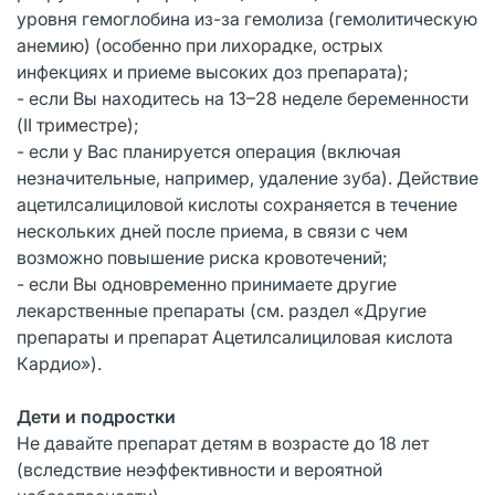
уровня гемоглобина из-за гемолиза (гемолитическую
анемию) (особенно при лихорадке, острых
инфекциях и приеме высоких доз препарата);
- если Вы находитесь на 13–28 неделе беременности
(II триместре);
- если у Вас планируется операция (включая
незначительные, например, удаление зуба). Действие
ацетилсалициловой кислоты сохраняется в течение
нескольких дней после приема, в связи с чем
возможно повышение риска кровотечений;
- если Вы одновременно принимаете другие
лекарственные препараты (см. раздел «Другие
препараты и препарат Ацетилсалициловая кислота
Кардио»).
Дети и подростки
Не давайте препарат детям в возрасте до 18 лет
(вследствие неэффективности и вероятной