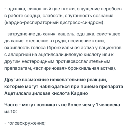
- одышка, синюшный цвет кожи, ощущение перебоев
в работе сердца, слабость, спутанность сознания
(кардио-респираторный дистресс-синдром);
- затруднение дыхания, кашель, одышка, свистящее
дыхание, стеснение в груди, посинение кожи,
охриплость голоса (бронхиальная астма у пациентов
с аллергией на ацетилсалициловую кислоту или к
другим нестероидным противовоспалительным
препаратам, «аспириновая» бронхиальная астма).
Другие возможные нежелательные реакции,
которые могут наблюдаться при приеме препарата
Ацетилсалициловая кислота Кардио
Часто - могут возникать не более чем у 1 человека
из 10:
- головокружение;