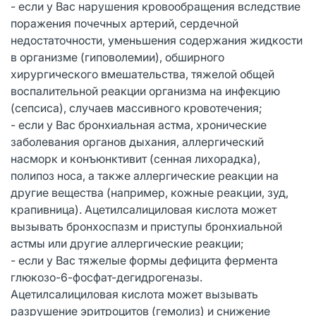
- если у Вас нарушения кровообращения вследствие
поражения почечных артерий, сердечной
недостаточности, уменьшения содержания жидкости
в организме (гиповолемии), обширного
хирургического вмешательства, тяжелой общей
воспалительной реакции организма на инфекцию
(сепсиса), случаев массивного кровотечения;
- если у Вас бронхиальная астма, хронические
заболевания органов дыхания, аллергический
насморк и конъюнктивит (сенная лихорадка),
полипоз носа, а также аллергические реакции на
другие вещества (например, кожные реакции, зуд,
крапивница). Ацетилсалициловая кислота может
вызывать бронхоспазм и приступы бронхиальной
астмы или другие аллергические реакции;
- если у Вас тяжелые формы дефицита фермента
глюкозо-6-фосфат-дегидрогеназы.
Ацетилсалициловая кислота может вызывать
разрушение эритроцитов (гемолиз) и снижение