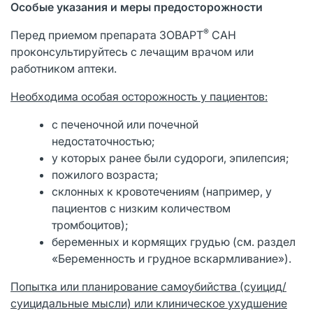
Особые указания и меры предосторожности
®
Перед приемом препарата ЗОВАРТ
САН
проконсультируйтесь с лечащим врачом или
работником аптеки.
Необходима особая осторожность у пациентов:
с печеночной или почечной
недостаточностью;
у которых ранее были судороги, эпилепсия;
пожилого возраста;
склонных к кровотечениям (например, у
пациентов с низким количеством
тромбоцитов);
беременных и кормящих грудью (см. раздел
«Беременность и грудное вскармливание»).
Попытка или планирование самоубийства (суицид/
суицидальные мысли) или клиническое ухудшение