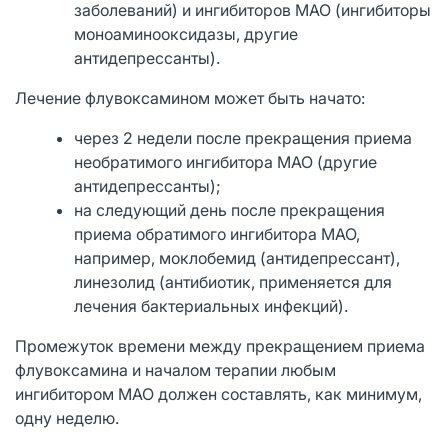
заболеваний) и ингибиторов МАО (ингибиторы
моноаминооксидазы, другие
антидепрессанты).
Лечение флувоксамином может быть начато:
через 2 недели после прекращения приема
необратимого ингибитора МАО (другие
антидепрессанты);
на следующий день после прекращения
приема обратимого ингибитора МАО,
например, моклобемид (антидепрессант),
линезолид (антибиотик, применяется для
лечения бактериальных инфекций).
Промежуток времени между прекращением приема
флувоксамина и началом терапии любым
ингибитором МАО должен составлять, как минимум,
одну неделю.