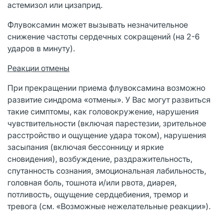
астемизол или цизаприд.
Флувоксамин может вызывать незначительное
снижение частоты сердечных сокращений (на 2-6
ударов в минуту).
Реакции отмены
При прекращении приема флувоксамина возможно
развитие синдрома «отмены». У Вас могут развиться
такие симптомы, как головокружение, нарушения
чувствительности (включая парестезии, зрительное
расстройство и ощущение удара током), нарушения
засыпания (включая бессонницу и яркие
сновидения), возбуждение, раздражительность,
спутанность сознания, эмоциональная лабильность,
головная боль, тошнота и/или рвота, диарея,
потливость, ощущение сердцебиения, тремор и
тревога (см. «Возможные нежелательные реакции»).