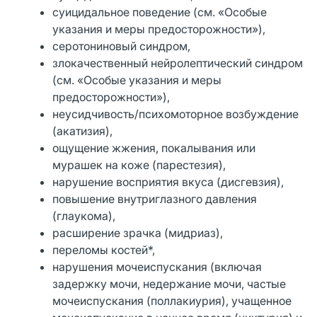
суицидальное поведение (см. «Особые
указания и меры предосторожности»),
серотониновый синдром,
злокачественный нейролептический синдром
(см. «Особые указания и меры
предосторожности»),
неусидчивость/психомоторное возбуждение
(акатизия),
ощущение жжения, покалывания или
мурашек на коже (парестезия),
нарушение восприятия вкуса (дисгевзия),
повышение внутриглазного давления
(глаукома),
расширение зрачка (мидриаз),
переломы костей*,
нарушения мочеиспускания (включая
задержку мочи, недержание мочи, частые
мочеиспускания (поллакиурия), учащенное