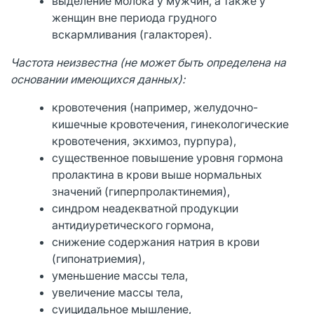
выделение молока у мужчин, а также у
женщин вне периода грудного
вскармливания (галакторея).
Частота неизвестна (не может быть определена на
основании имеющихся данных):
кровотечения (например, желудочно-
кишечные кровотечения, гинекологические
кровотечения, экхимоз, пурпура),
существенное повышение уровня гормона
пролактина в крови выше нормальных
значений (гиперпролактинемия),
синдром неадекватной продукции
антидиуретического гормона,
снижение содержания натрия в крови
(гипонатриемия),
уменьшение массы тела,
увеличение массы тела,
суицидальное мышление,