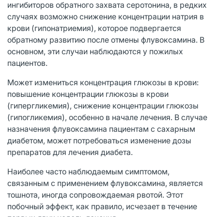
ингибиторов обратного захвата серотонина, в редких
случаях возможно снижение концентрации натрия в
крови (гипонатриемия), которое подвергается
обратному развитию после отмены флувоксамина. В
основном, эти случаи наблюдаются у пожилых
пациентов.
Может измениться концентрация глюкозы в крови:
повышение концентрации глюкозы в крови
(гипергликемия), снижение концентрации глюкозы
(гипогликемия), особенно в начале лечения. В случае
назначения флувоксамина пациентам с сахарным
диабетом, может потребоваться изменение дозы
препаратов для лечения диабета.
Наиболее часто наблюдаемым симптомом,
связанным с применением флувоксамина, является
тошнота, иногда сопровождаемая рвотой. Этот
побочный эффект, как правило, исчезает в течение