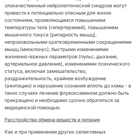
злокачественный нейролептический синдром могут
привести к потенциально опасным для жизни
состояниям, проявляющимся повышением
температуры тела (гипертермией), повышением
мышечного тонуса (ригидность мышц),
непроизвольными кратковременными сокращениями
мышц (миоклонус), быстрыми изменениями
жизненно-важных параметров (пульс, дыхание,
артериальное давление), изменениями психического
статуса, включая замешательство,
раздражительность, крайнее возбуждение
(ажитацию) и нарушение сознания вплоть до комы - в
таких случаях лечение флувоксамином должно быть
прекращено и необходимо срочно обратиться за
медицинской помощью.
Расстройства обмена веществ и питания
Как и при применении других селективных