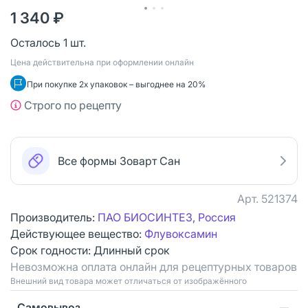
1 340 ₽
Осталось 1 шт.
Цена действительна при оформлении онлайн
При покупке 2х упаковок – выгоднее на 20%
Строго по рецепту
Все формы Зоварт Сан
Арт.
521374
Производитель:
ПАО БИОСИНТЕЗ, Россия
Действующее вещество:
Флувоксамин
Срок годности:
Длинный срок
Невозможна оплата онлайн для рецептурных товаров
Bнешний вид товара может отличаться от изображённого
Самовывоз