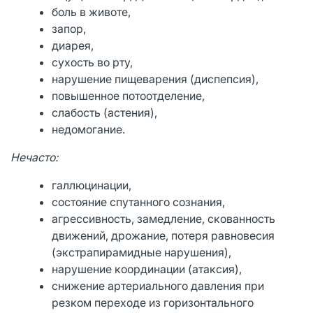
боль в животе,
запор,
диарея,
сухость во рту,
нарушение пищеварения (диспепсия),
повышенное потоотделение,
слабость (астения),
недомогание.
Нечасто:
галлюцинации,
состояние спутанного сознания,
агрессивность, замедление, скованность
движений, дрожание, потеря равновесия
(экстрапирамидные нарушения),
нарушение координации (атаксия),
снижение артериального давления при
резком переходе из горизонтального