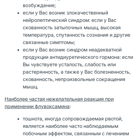
возбуждение;
если у Вас возник злокачественный
нейролептический синдром: если у Вас
скованность затылочных мышц, высокая
температура, спутанность сознания и другие
связанные симптомы;
если у Вас возник синдром неадекватной
продукции антидиуретического гормона: если
Вы чувствуете усталость, слабость или
растерянность, а также у Вас болезненность,
скованность, непроизвольные сокращения
мышц.
Наиболее частая нежелательная реакция при
применении флувоксамина
:
тошнота, иногда сопровождаемая рвотой,
является наиболее часто наблюдаемым
побочным эффектом, связанным с лечением