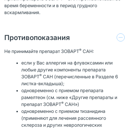
время беременности и в период грудного
вскармливания.
Противопоказания
®
Не принимайте препарат ЗОВАРТ
САН:
если у Вас аллергия на флувоксамин или
любые другие компоненты препарата
®
ЗОВАРТ
САН (перечисленные в Разделе 6
листка-вкладыша);
одновременно с приемом препарата
рамелтеон (см. ниже «Другие препараты и
®
препарат ЗОВАРТ
САН»)
одновременно с приемом тизанидина
(применяют для лечения рассеянного
склероза и других неврологических