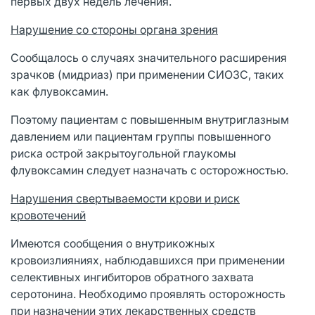
первых двух недель лечения.
Нарушение со стороны органа зрения
Сообщалось о случаях значительного расширения
зрачков (мидриаз) при применении СИОЗС, таких
как флувоксамин.
Поэтому пациентам с повышенным внутриглазным
давлением или пациентам группы повышенного
риска острой закрытоугольной глаукомы
флувоксамин следует назначать с осторожностью.
Нарушения свертываемости крови и риск
кровотечений
Имеются сообщения о внутрикожных
кровоизлияниях, наблюдавшихся при применении
селективных ингибиторов обратного захвата
серотонина. Необходимо проявлять осторожность
при назначении этих лекарственных средств