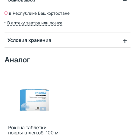
в Республике Башкортостане
В аптеку завтра или позже
Условия хранения
Аналог
Рокона таблетки
покрыт.плен.об. 100 мг