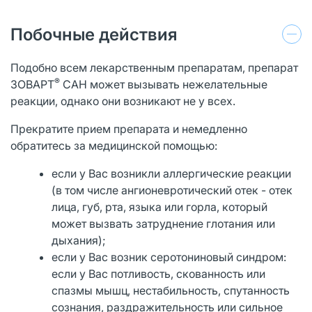
Побочные действия
Подобно всем лекарственным препаратам, препарат
®
ЗОВАРТ
САН может вызывать нежелательные
реакции, однако они возникают не у всех.
Прекратите прием препарата и немедленно
обратитесь за медицинской помощью:
если у Вас возникли аллергические реакции
(в том числе ангионевротический отек - отек
лица, губ, рта, языка или горла, который
может вызвать затруднение глотания или
дыхания);
если у Вас возник серотониновый синдром:
если у Вас потливость, скованность или
спазмы мышц, нестабильность, спутанность
сознания, раздражительность или сильное