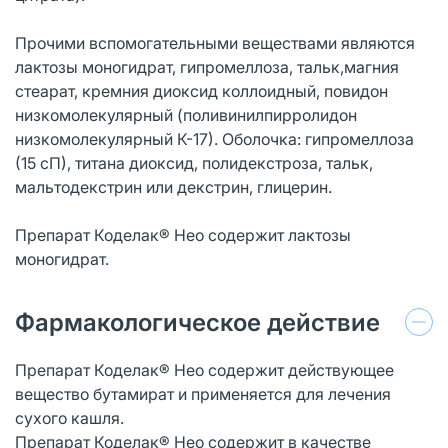
Прочими вспомогательными веществами являются
лактозы моногидрат, гипромеллоза, тальк,магния
стеарат, кремния диоксид коллоидный, повидон
низкомолекулярный (поливинилпирролидон
низкомолекулярный К-17). Оболочка: гипромеллоза
(15 сП), титана диоксид, полидекстроза, тальк,
мальтодекстрин или декстрин, глицерин.
Препарат Коделак® Нео содержит лактозы
моногидрат.
Фармакологическое действие
Препарат Коделак® Нео содержит действующее
вещество бутамират и применяется для лечения
сухого кашля.
Препарат Коделак® Нео содержит в качестве