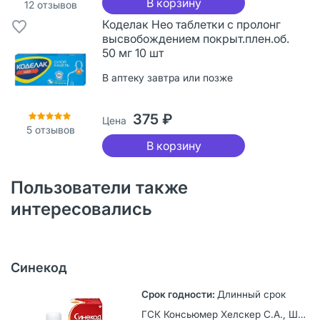
В корзину
12
отзывов
Коделак Нео таблетки с пролонг
высвобождением покрыт.плен.об.
50 мг 10 шт
В аптеку завтра или позже
375 ₽
Цена
5
отзывов
В корзину
Пользователи также
интересовались
Синекод
Длинный срок
ГСК Консьюмер Хелскер С.А., Швейцария