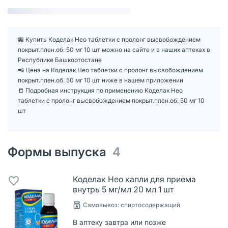
🏪 Купить Коделак Нео таблетки с пролонг высвобождением
покрыт.плен.об. 50 мг 10 шт можно на сайте и в наших аптеках в
Республике Башкортостане
📲 Цена на Коделак Нео таблетки с пролонг высвобождением
покрыт.плен.об. 50 мг 10 шт ниже в нашем приложении
📒 Подробная инструкция по применению Коделак Нео
таблетки с пролонг высвобождением покрыт.плен.об. 50 мг 10
шт
Формы выпуска
4
Коделак Нео капли для приема
внутрь 5 мг/мл 20 мл 1 шт
Cамовывоз: спиртосодержащий
В аптеку завтра или позже