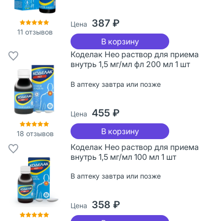
387 ₽
Цена
11
отзывов
В корзину
Коделак Нео раствор для приема
внутрь 1,5 мг/мл фл 200 мл 1 шт
В аптеку завтра или позже
455 ₽
Цена
В корзину
18
отзывов
Коделак Нео раствор для приема
внутрь 1,5 мг/мл 100 мл 1 шт
В аптеку завтра или позже
358 ₽
Цена