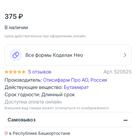
375 ₽
В наличии
Цена действительна при оформлении онлайн
Все формы Коделак Нео
5 отзывов
Арт.
520525
Производитель:
Отисифарм Про АО, Россия
Действующее вещество:
Бутамират
Срок годности:
Длинный срок
Доступна оплата онлайн
Bнешний вид товара может отличаться от изображённого
Самовывоз
в Республике Башкортостане