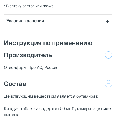
В аптеку завтра или позже
Условия хранения
Инструкция по применению
Производитель
Отисифарм Про АО, Россия
Состав
Действующим веществом является бутамират.
Каждая таблетка содержит 50 мг бутамирата (в виде
цитрата).