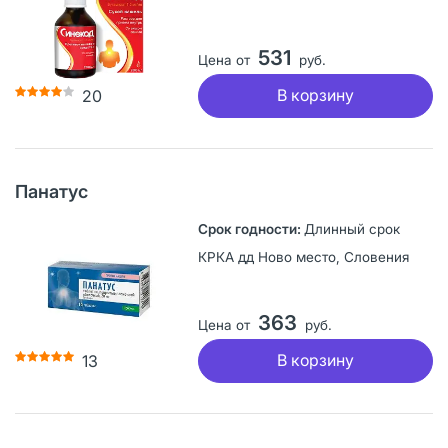
531
Цена от
руб.
В корзину
20
Панатус
Длинный срок
КРКА дд Ново место, Словения
363
Цена от
руб.
В корзину
13