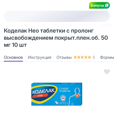
Бонусы
Коделак Нео таблетки с пролонг
высвобождением покрыт.плен.об. 50
мг 10 шт
Основное
Инструкция
Отзывы
5
Формы