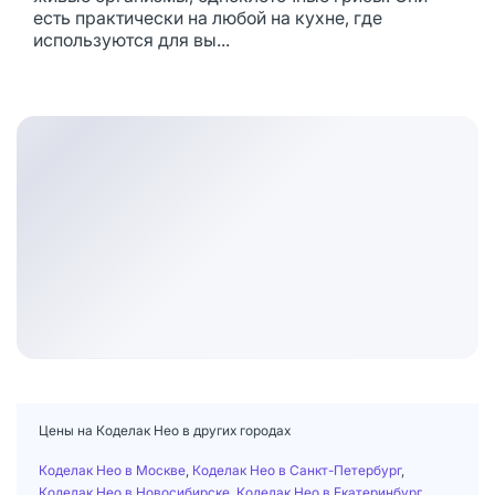
есть практически на любой на кухне, где
используются для вы...
Цены на Коделак Нео в других городах
Коделак Нео в Москве
,
Коделак Нео в Санкт-Петербург
,
Коделак Нео в Новосибирске
,
Коделак Нео в Екатеринбург
,