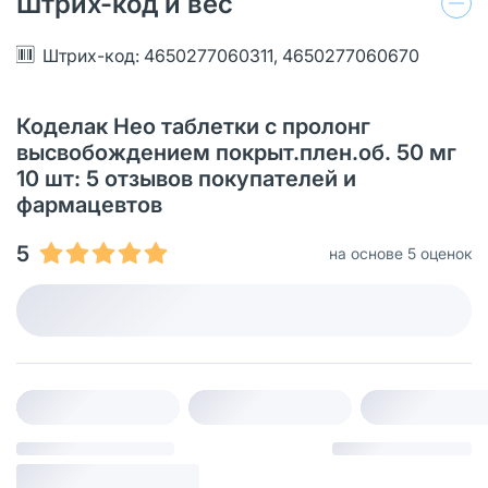
Штрих-код и вес
Штрих-код: 4650277060311, 4650277060670
Коделак Нео таблетки с пролонг
высвобождением покрыт.плен.об. 50 мг
10 шт: 5 отзывов покупателей и
фармацевтов
5
на основе 5 оценок