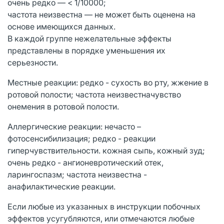
очень редко — < 1/10000;
частота неизвестна — не может быть оценена на
основе имеющихся данных.
В каждой группе нежелательные эффекты
представлены в порядке уменьшения их
серьезности.
Местные реакции: редко - сухость во рту, жжение в
ротовой полости; частота неизвестначувство
онемения в ротовой полости.
Аллергические реакции: нечасто –
фотосенсибилизация; редко - реакции
гиперчувствительности. кожная сыпь, кожный зуд;
очень редко - ангионевротический отек,
ларингоспазм; частота неизвестна -
анафилактические реакции.
Если любые из указанных в инструкции побочных
эффектов усугубляются, или отмечаются любые