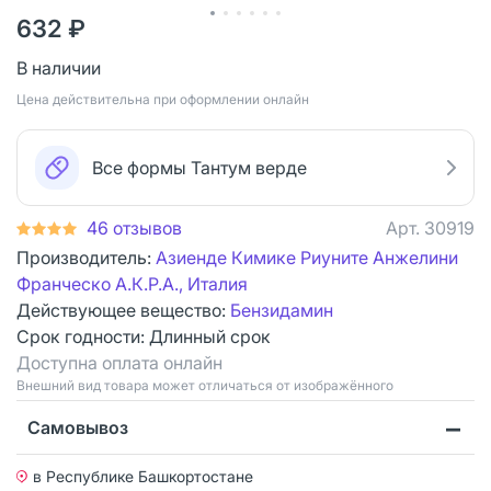
632 ₽
В наличии
Цена действительна при оформлении онлайн
Все формы Тантум верде
46 отзывов
Арт.
30919
Производитель:
Азиенде Кимике Риуните Анжелини
Франческо А.К.Р.А., Италия
Действующее вещество:
Бензидамин
Срок годности:
Длинный срок
Доступна оплата онлайн
Bнешний вид товара может отличаться от изображённого
Самовывоз
в Республике Башкортостане