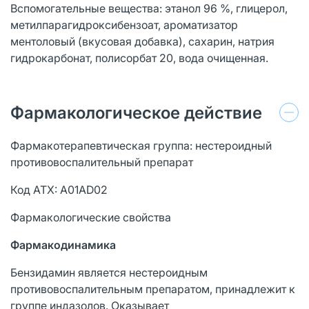
Вспомогательные вещества: этанол 96 %, глицерол,
метилпарагидроксибензоат, ароматизатор
ментоловый (вкусовая добавка), сахарин, натрия
гидрокарбонат, полисорбат 20, вода очищенная.
Фармакологическое действие
Фармакотерапевтическая группа: нестероидный
противовоспалительный препарат
Код АТХ: А01AD02
Фармакологические свойства
Фармакодинамика
Бензидамин является нестероидным
противовоспалительным препаратом, принадлежит к
группе индазолов. Оказывает