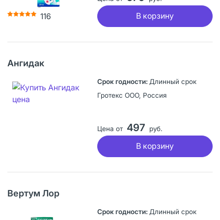
В корзину
116
Ангидак
Длинный срок
Гротекс ООО, Россия
497
Цена от
руб.
В корзину
Вертум Лор
Длинный срок