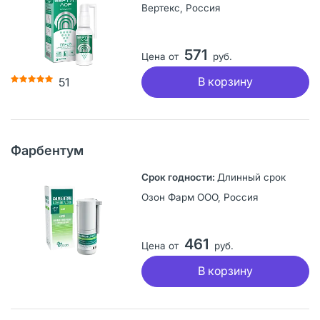
Вертекс, Россия
571
Цена от
руб.
В корзину
51
Фарбентум
Длинный срок
Озон Фарм ООО, Россия
461
Цена от
руб.
В корзину