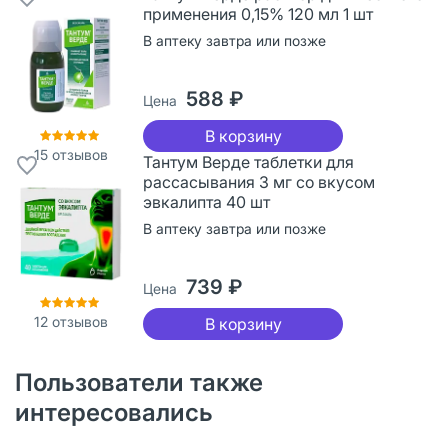
применения 0,15% 120 мл 1 шт
В аптеку завтра или позже
588 ₽
Цена
В корзину
15
отзывов
Тантум Верде таблетки для
рассасывания 3 мг со вкусом
эвкалипта 40 шт
В аптеку завтра или позже
739 ₽
Цена
12
отзывов
В корзину
Пользователи также
интересовались