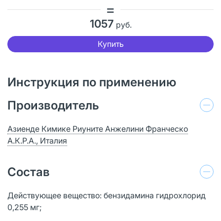
=
1057
руб.
Купить
Инструкция по применению
Производитель
Азиенде Кимике Риуните Анжелини Франческо
А.К.Р.А., Италия
Состав
Действующее вещество: бензидамина гидрохлорид
0,255 мг;