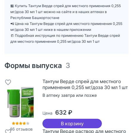
🏪 Купить Тантум Верде спрей для местного применения 0,255
мг/доза 30 мл 1 шт можно на сайте и в наших аптеках в
Республике Башкортостане
📲 Цена на Тантум Верде спрей для местного применения 0,255
мг/доза 30 мл 1 шт ниже в нашем приложении
📒 Подробная инструкция по применению Тантум Верде спрей
для местного применения 0,255 мг/доза 30 мл 1 шт
Формы выпуска
3
Тантум Верде спрей для местного
применения 0,255 мг/доза 30 мл 1 шт
В аптеку завтра или позже
632 ₽
Цена
В корзину
46
отзывов
Тантум Верде раствор для местного