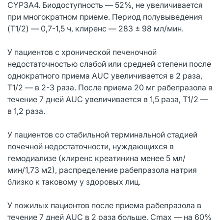
CYP3А4. Биодоступность — 52%, не увеличивается
при многократном приеме. Период полувыведения
(T1/2) — 0,7-1,5 ч, клиренс — 283 ± 98 мл/мин.
У пациентов с хронической печеночной
недостаточностью слабой или средней степени после
однократного приема AUC увеличивается в 2 раза,
T1/2 — в 2-3 раза. После приема 20 мг рабепразола в
течение 7 дней AUC увеличивается в 1,5 раза, T1/2 —
в 1,2 раза.
У пациентов со стабильной терминальной стадией
почечной недостаточности, нуждающихся в
гемодиализе (клиренс креатинина менее 5 мл/
мин/1,73 м2), распределение рабепразола натрия
близко к таковому у здоровых лиц.
У пожилых пациентов после приема рабепразола в
течение 7 дней AUC в 2 раза больше, Cmax — на 60%