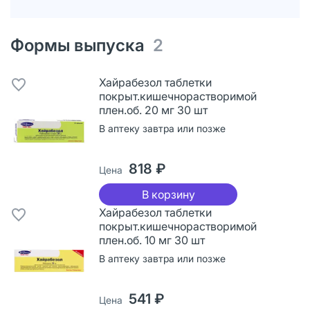
Формы выпуска
2
Хайрабезол таблетки
покрыт.кишечнорастворимой
плен.об. 20 мг 30 шт
В аптеку завтра или позже
818 ₽
Цена
В корзину
Хайрабезол таблетки
покрыт.кишечнорастворимой
плен.об. 10 мг 30 шт
В аптеку завтра или позже
541 ₽
Цена