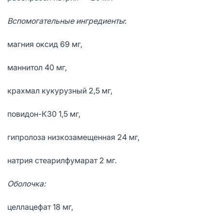
Вспомогательные ингредиенты
:
магния оксид 69 мг,
маннитол 40 мг,
крахмал кукурузный 2,5 мг,
повидон-К30 1,5 мг,
гипролоза низкозамещенная 24 мг,
натрия стеарилфумарат 2 мг.
Оболочка:
целлацефат 18 мг,