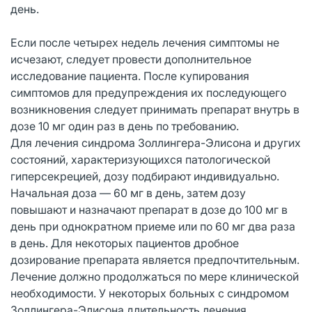
день.
Если после четырех недель лечения симптомы не
исчезают, следует провести дополнительное
исследование пациента. После купирования
симптомов для предупреждения их последующего
возникновения следует принимать препарат внутрь в
дозе 10 мг один раз в день по требованию.
Для лечения синдрома Золлингера-Элисона и других
состояний, характеризующихся патологической
гиперсекрецией, дозу подбирают индивидуально.
Начальная доза — 60 мг в день, затем дозу
повышают и назначают препарат в дозе до 100 мг в
день при однократном приеме или по 60 мг два раза
в день. Для некоторых пациентов дробное
дозирование препарата является предпочтительным.
Лечение должно продолжаться по мере клинической
необходимости. У некоторых больных с синдромом
Золлингера-Элисона длительность лечения