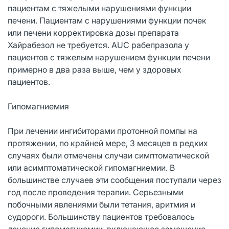
пациентам с тяжелыми нарушениями функции
печени. Пациентам с нарушениями функции почек
или печени корректировка дозы препарата
Хайрабезол не требуется. AUC рабепразола у
пациентов с тяжелым нарушением функции печени
примерно в два раза выше, чем у здоровых
пациентов.
Гипомагниемия
При лечении ингибиторами протонной помпы на
протяжении, по крайней мере, 3 месяцев в редких
случаях были отмечены случаи симптоматической
или асимптоматической гипомагниемии. В
большинстве случаев эти сообщения поступали через
год после проведения терапии. Серьезными
побочными явлениями были тетания, аритмия и
судороги. Большинству пациентов требовалось
лечение гипомагниемии, включающее замещение