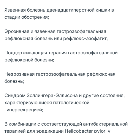
Язвенная болезнь двенадцатиперстной кишки в
стадии обострения;
Эрозивная и язвенная гастроэзофагеальная
рефлюксная болезнь или рефлюкс-эзофагит;
Поддерживающая терапия гастроэзофагеальной
рефлюксной болезни;
Неэрозивная гастроэзофагеальная рефлюксная
болезнь;
Синдром Золлингера-Эллисона и другие состояния,
характеризующиеся патологической
гиперсекрецией;
В комбинации с соответствующей антибактериальной
терапией для эрадикации Helicobacter pylori у