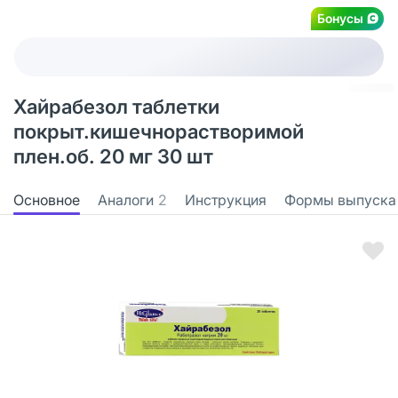
Бонусы
Хайрабезол таблетки
покрыт.кишечнорастворимой
плен.об. 20 мг 30 шт
Основное
Аналоги
2
Инструкция
Формы выпуска