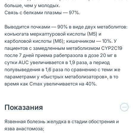
больше, чем у молодых.
Связь с белками плазмы — 97%.
Выводится почками — 90% в виде двух метаболитов:
конъюгата меркаптуровой кислоты (М5) и
карболовой кислоты (M6); кишечником — 10%. У
пациентов с замедленным метаболизмом CYP2С19
после 7 дней приема рабепразола в дозе 20 мг в
сутки AUC увеличивается в 1,9 раза, а период
полувыведения в 1,6 раза по сравнению с теми же
параметрами у «быстрых метаболизаторов», в то
время как Сmax увеличивается на 40%.
Показания
Язвенная болезнь желудка в стадии обострения и
язва анастомоза;