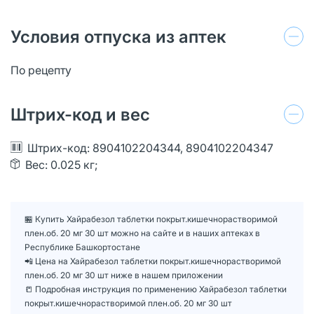
Условия отпуска из аптек
По рецепту
Штрих-код и вес
Штрих-код: 8904102204344, 8904102204347
Вес: 0.025 кг;
🏪 Купить Хайрабезол таблетки покрыт.кишечнорастворимой
плен.об. 20 мг 30 шт можно на сайте и в наших аптеках в
Республике Башкортостане
📲 Цена на Хайрабезол таблетки покрыт.кишечнорастворимой
плен.об. 20 мг 30 шт ниже в нашем приложении
📒 Подробная инструкция по применению Хайрабезол таблетки
покрыт.кишечнорастворимой плен.об. 20 мг 30 шт