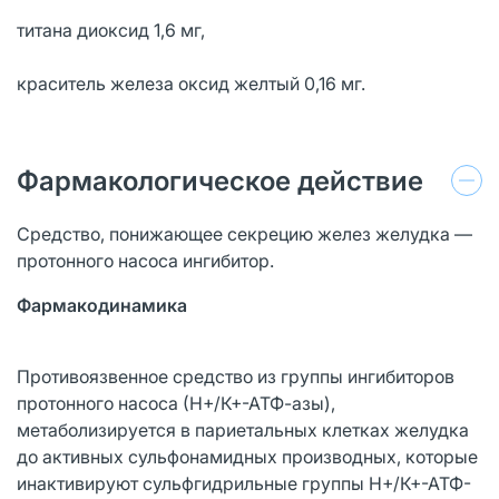
титана диоксид 1,6 мг,
краситель железа оксид желтый 0,16 мг.
Фармакологическое действие
Средство, понижающее секрецию желез желудка —
протонного насоса ингибитор.
Фармакодинамика
Противоязвенное средство из группы ингибиторов
протонного насоса (Н+/К+-АТФ-азы),
метаболизируется в париетальных клетках желудка
до активных сульфонамидных производных, которые
инактивируют сульфгидрильные группы Н+/К+-АТФ-