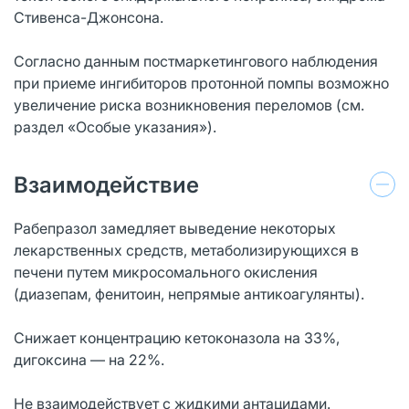
Стивенса-Джонсона.
Согласно данным постмаркетингового наблюдения
при приеме ингибиторов протонной помпы возможно
увеличение риска возникновения переломов (см.
раздел «Особые указания»).
Взаимодействие
Рабепразол замедляет выведение некоторых
лекарственных средств, метаболизирующихся в
печени путем микросомального окисления
(диазепам, фенитоин, непрямые антикоагулянты).
Снижает концентрацию кетоконазола на 33%,
дигоксина — на 22%.
Не взаимодействует с жидкими антацидами.