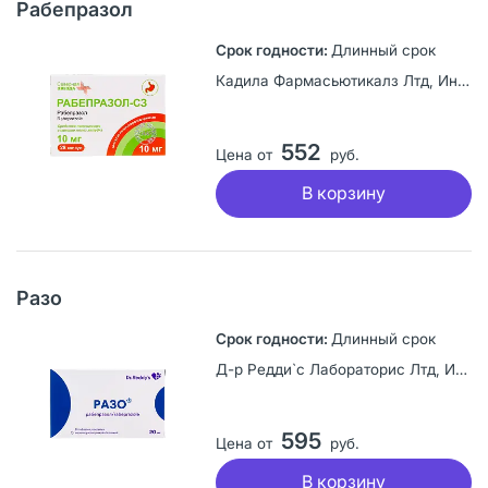
Рабепразол
Длинный срок
Кадила Фармасьютикалз Лтд, Индия
552
Цена от
руб.
В корзину
Разо
Длинный срок
Д-р Редди`с Лабораторис Лтд, Индия
595
Цена от
руб.
В корзину