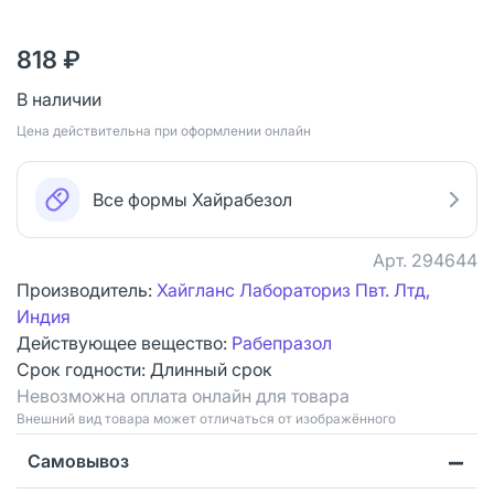
818 ₽
В наличии
Цена действительна при оформлении онлайн
Все формы Хайрабезол
Арт.
294644
Производитель:
Хайгланс Лабораториз Пвт. Лтд,
Индия
Действующее вещество:
Рабепразол
Срок годности:
Длинный срок
Невозможна оплата онлайн для товара
Bнешний вид товара может отличаться от изображённого
Самовывоз