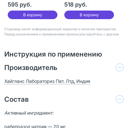
595 руб.
518 руб.
В корзину
В корзину
Страница носит информационный характер о наличии препаратов.
Перед назначением и применением проконсультируйтесь с врачом
Инструкция по применению
Производитель
Хайгланс Лабораториз Пвт. Лтд, Индия
Состав
Активный ингредиент:
рабепразол натрия — 20 мг.