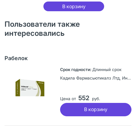
В корзину
Пользователи также
интересовались
Рабелок
Длинный срок
Кадила Фармасьютикалз Лтд, Индия
552
Цена от
руб.
В корзину