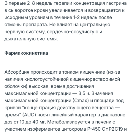
В первые 2-8 недель терапии концентрация гастрина
в сыворотке крови увеличивается и возвращается к
исходным уровням в течение 1-2 недель после
отмены препарата. Не влияет на центральную
нервную систему, сердечно-сосудистую и
дыхательную системы.
Фармакокинетика
Абсорбция происходит в тонком кишечнике (из-за
наличия кислотоустойчивой кишечнорастворимой
оболочки) высокая, время достижения
максимальной концентрации — 3,5 ч. Значения
максимальной концентрации (Сmax) и площади под
кривой "концентрация действующего вещества —
время" (AUC) носят линейный характер в диапазоне
доз от 10 до 40 мг. Метаболизируется в печени с
участием изоферментов цитохрома Р-450 CYP2С19 и