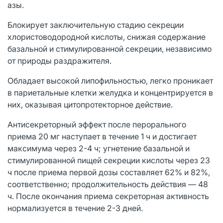
азы.
Блокирует заключительную стадию секреции
хлористоводородной кислоты, снижая содержание
базальной и стимулированной секреции, независимо
от природы раздражителя.
Обладает высокой липофильностью, легко проникает
в париетальные клетки желудка и концентрируется в
них, оказывая цитопротекторное действие.
Антисекреторный эффект после перорального
приема 20 мг наступает в течение 1 ч и достигает
максимума через 2-4 ч; угнетение базальной и
стимулированной пищей секреции кислоты через 23
ч после приема первой дозы составляет 62% и 82%,
соответственно; продолжительность действия — 48
ч. После окончания приема секреторная активность
нормализуется в течение 2-3 дней.