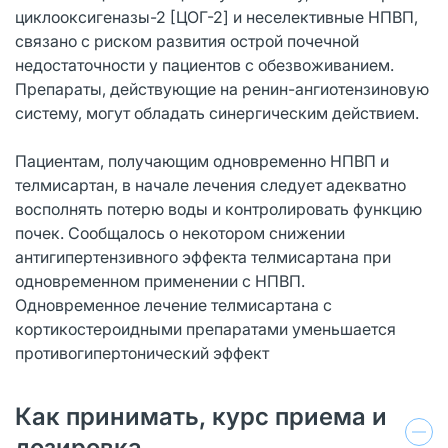
циклооксигеназы-2 [ЦОГ-2] и неселективные НПВП,
связано с риском развития острой почечной
недостаточности у пациентов с обезвоживанием.
Препараты, действующие на ренин-ангиотензиновую
систему, могут обладать синергическим действием.
Пациентам, получающим одновременно НПВП и
телмисартан, в начале лечения следует адекватно
восполнять потерю воды и контролировать функцию
почек. Сообщалось о некотором снижении
антигипертензивного эффекта телмисартана при
одновременном применении с НПВП.
Одновременное лечение телмисартана с
кортикостероидными препаратами уменьшается
противогипертонический эффект
Как принимать, курс приема и
дозировка