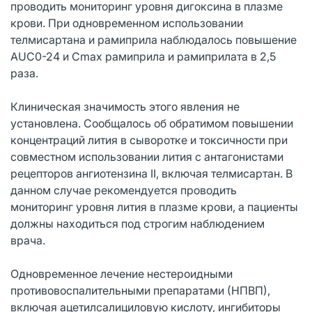
проводить мониторинг уровня дигоксина в плазме
крови. При одновременном использовании
телмисартана и рамиприла наблюдалось повышение
AUC0-24 и Cmax рамиприла и рамиприлата в 2,5
раза.
Клиническая значимость этого явления не
установлена. Сообщалось об обратимом повышении
концентраций лития в сыворотке и токсичности при
совместном использовании лития с антагонистами
рецепторов ангиотензина II, включая телмисартан. В
данном случае рекомендуется проводить
мониторинг уровня лития в плазме крови, а пациенты
должны находиться под строгим наблюдением
врача.
Одновременное лечение нестероидными
противовоспалительными препаратами (НПВП),
включая ацетилсалициловую кислоту, ингибиторы