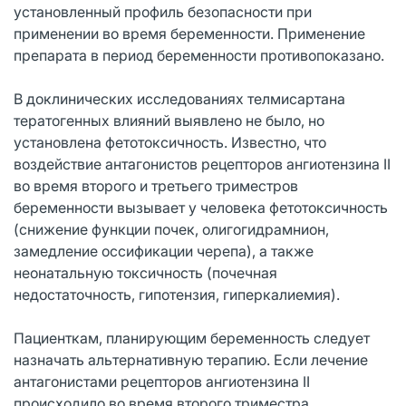
установленный профиль безопасности при
применении во время беременности. Применение
препарата в период беременности противопоказано.
В доклинических исследованиях телмисартана
тератогенных влияний выявлено не было, но
установлена фетотоксичность. Известно, что
воздействие антагонистов рецепторов ангиотензина II
во время второго и третьего триместров
беременности вызывает у человека фетотоксичность
(снижение функции почек, олигогидрамнион,
замедление оссификации черепа), а также
неонатальную токсичность (почечная
недостаточность, гипотензия, гиперкалиемия).
Пациенткам, планирующим беременность следует
назначать альтернативную терапию. Если лечение
антагонистами рецепторов ангиотензина II
происходило во время второго триместра