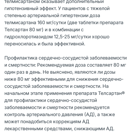
телмисартаном оказывает дополнительный
гипотензивный эффект. У пациентов с тяжелой
степенью артериальной гипертензии доза
телмисартана 160 мг/сутки (две таблетки препарата
Телсартан 80 мг) и в комбинации с
гидрохлоротиазидом 12,5-25 мг/сутки хорошо
переносилась и была эффективной.
Профилактика сердечно-сосудистой заболеваемости
и смертности: Рекомендуемая доза составляет 80 мг
один раз в день. Не выяснено, являются ли дозы
ниже 80 мг эффективными для снижения сердечно-
сосудистой заболеваемости и смертности. На
начальном этапе применения препарата Телсартан®
для профилактики сердечно-сосудистой
заболеваемости и смертности рекомендуется
контроль артериального давления (АД), а также
может понадобиться коррекциям АД
лекарственными средствами, снижающими АД.