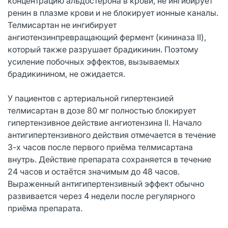
концентрацию альдостерона в крови, не ингибирует
ренин в плазме крови и не блокирует ионные каналы.
Телмисартан не ингибирует
ангиотензинпревращающий фермент (кининаза II),
который также разрушает брадикинин. Поэтому
усиление побочных эффектов, вызываемых
брадикинином, не ожидается.
У пациентов с артериальной гипертензией
телмисартан в дозе 80 мг полностью блокирует
гипертензивное действие ангиотензина II. Начало
антигипертензивного действия отмечается в течение
3-х часов после первого приёма телмисартана
внутрь. Действие препарата сохраняется в течение
24 часов и остаётся значимым до 48 часов.
Выраженный антигипертензивный эффект обычно
развивается через 4 недели после регулярного
приёма препарата.