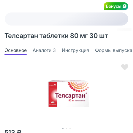
Бонусы
Телсартан таблетки 80 мг 30 шт
Основное
Аналоги
3
Инструкция
Формы выпуска
513 ₽