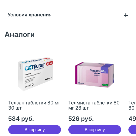
Условия хранения
Аналоги
Телзап таблетки 80 мг
Телмиста таблетки 80
Те
30 шт
мг 28 шт
80 
584 руб.
526 руб.
49
В корзину
В корзину