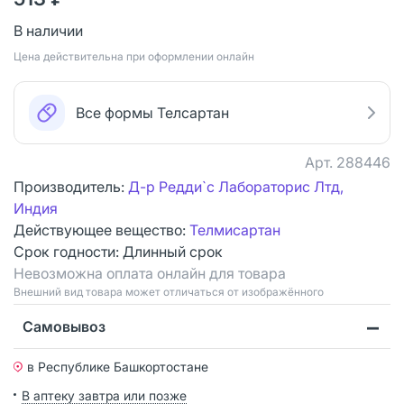
В наличии
Цена действительна при оформлении онлайн
Все формы Телсартан
Арт.
288446
Производитель:
Д-р Редди`с Лабораторис Лтд,
Индия
Действующее вещество:
Телмисартан
Срок годности:
Длинный срок
Невозможна оплата онлайн для товара
Bнешний вид товара может отличаться от изображённого
Самовывоз
в Республике Башкортостане
В аптеку завтра или позже