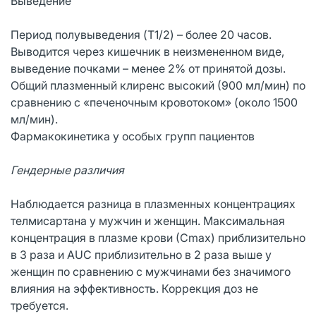
Выведение
Период полувыведения (T1/2) – более 20 часов.
Выводится через кишечник в неизмененном виде,
выведение почками – менее 2% от принятой дозы.
Общий плазменный клиренс высокий (900 мл/мин) по
сравнению с «печеночным кровотоком» (около 1500
мл/мин).
Фармакокинетика у особых групп пациентов
Гендерные различия
Наблюдается разница в плазменных концентрациях
телмисартана у мужчин и женщин. Максимальная
концентрация в плазме крови (Сmax) приблизительно
в 3 раза и AUC приблизительно в 2 раза выше у
женщин по сравнению с мужчинами без значимого
влияния на эффективность. Коррекция доз не
требуется.