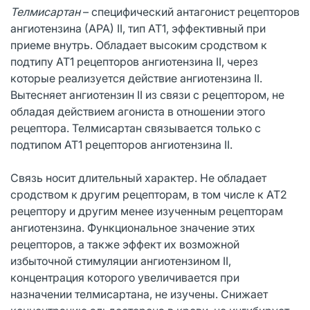
Телмисартан
– специфический антагонист рецепторов
ангиотензина (АРА) II, тип AT1, эффективный при
приеме внутрь. Обладает высоким сродством к
подтипу AT1 рецепторов ангиотензина II, через
которые реализуется действие ангиотензина II.
Вытесняет ангиотензин II из связи с рецептором, не
обладая действием агониста в отношении этого
рецептора. Телмисартан связывается только с
подтипом AT1 рецепторов ангиотензина II.
Связь носит длительный характер. Не обладает
сродством к другим рецепторам, в том числе к АТ2
рецептору и другим менее изученным рецепторам
ангиотензина. Функциональное значение этих
рецепторов, а также эффект их возможной
избыточной стимуляции ангиотензином II,
концентрация которого увеличивается при
назначении телмисартана, не изучены. Снижает