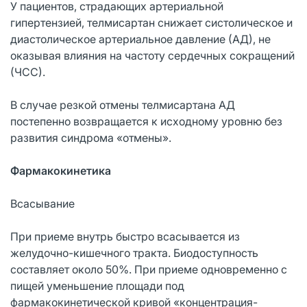
У пациентов, страдающих артериальной
гипертензией, телмисартан снижает систолическое и
диастолическое артериальное давление (АД), не
оказывая влияния на частоту сердечных сокращений
(ЧСС).
В случае резкой отмены телмисартана АД
постепенно возвращается к исходному уровню без
развития синдрома «отмены».
Фармакокинетика
Всасывание
При приеме внутрь быстро всасывается из
желудочно-кишечного тракта. Биодоступность
составляет около 50%. При приеме одновременно с
пищей уменьшение площади под
фармакокинетической кривой «концентрация-