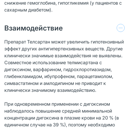
снижение гемоглобина, гипогликемия (у пациентов с
сахарным диабетом).
Взаимодействие
Препарат Телсартан может увеличить гипотензивный
эффект других антигипертензивных веществ. Другие
клинически значимые взаимодействия не выявлены.
Совместное использование телмисартана с
дигоксином, варфарином, гидрохлоротиазидом,
глибенкламидом, ибупрофеном, парацетамолом,
симвастатином и амлодипином не приводит к
клинически значимому взаимодействию.
При одновременном применении с дигоксином
наблюдалось повышение средней минимальной
концентрации дигоксина в плазме крови на 20 % (в
единичном случае на 39 %), поэтому необходимо