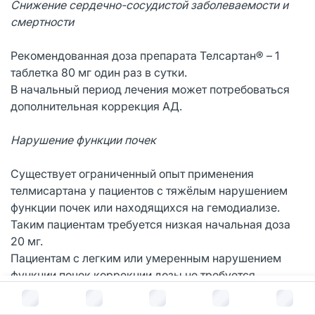
Снижение сердечно-сосудистой заболеваемости и
смертности
Рекомендованная доза препарата Телсартан® – 1
таблетка 80 мг один раз в сутки.
В начальный период лечения может потребоваться
дополнительная коррекция АД.
Нарушение функции почек
Существует ограниченный опыт применения
телмисартана у пациентов с тяжёлым нарушением
функции почек или находящихся на гемодиализе.
Таким пациентам требуется низкая начальная доза
20 мг.
Пациентам с легким или умеренным нарушением
функции почек коррекции дозы не требуется.
В корзину за
513
руб.
Нарушения функции печени