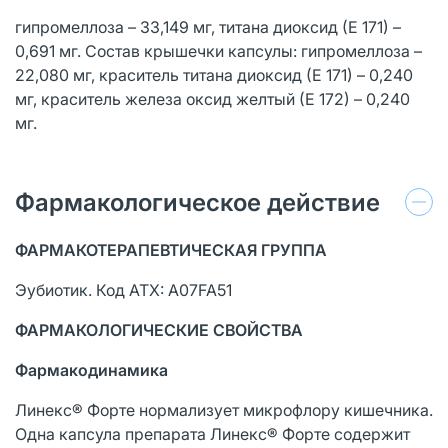
гипромеллоза – 33,149 мг, титана диоксид (Е 171) –
0,691 мг. Состав крышечки капсулы: гипромеллоза –
22,080 мг, краситель титана диоксид (Е 171) – 0,240
мг, краситель железа оксид желтый (Е 172) – 0,240
мг.
Фармакологическое действие
ФАРМАКОТЕРАПЕВТИЧЕСКАЯ ГРУППА
Эубиотик. Код ATX: A07FA51
ФАРМАКОЛОГИЧЕСКИЕ СВОЙСТВА
Фармакодинамика
Линекс® Форте нормализует микрофлору кишечника.
Одна капсула препарата Линекс® Форте содержит