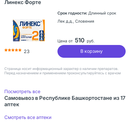
Линекс Форте
Длинный срок
Лек д.д., Словения
510
Цена от
руб.
В корзину
23
Страница носит информационный характер о наличии препаратов.
Перед назначением и применением проконсультируйтесь с врачом
Посмотреть все
Самовывоз в Республике Башкортостане из 17
аптек
Смотреть все аптеки