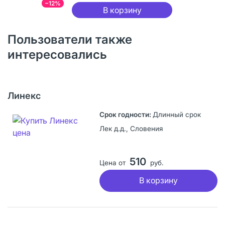
−12%
В корзину
Пользователи также
интересовались
Линекс
Длинный срок
Лек д.д., Словения
510
Цена от
руб.
В корзину