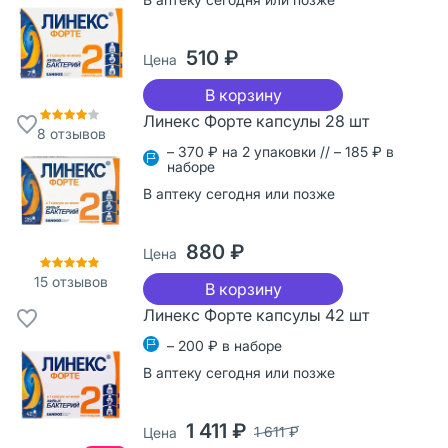
510 ₽
Цена
В корзину
Линекс Форте капсулы 28 шт
8
отзывов
– 370 ₽ на 2 упаковки // – 185 ₽ в
наборе
В аптеку сегодня или позже
880 ₽
Цена
15
отзывов
В корзину
Линекс Форте капсулы 42 шт
– 200 ₽ в наборе
В аптеку сегодня или позже
1 411 ₽
1 611 ₽
Цена