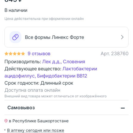
В наличии
Цена действительна при оформлении онлайн
Все формы Линекс Форте
9 отзывов
Арт.
238760
Производитель:
Лек д.д., Словения
Действующее вещество:
Лактобактерии
ацидофиллус, Бифидобактерии ВВ12
Срок годности:
Длинный срок
Доступна оплата онлайн
Bнешний вид товара может отличаться от изображённого
Самовывоз
в Республике Башкортостане
В аптеку сегодня или позже