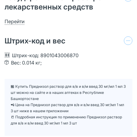
лекарственных средств
Перейти
Штрих-код и вес
Штрих-код: 8901043006870
Вес: 0.014 кг;
🏪 Купить Преднизол раствор для в/в и в/м введ 30 мг/мл 1 мл 3
шт можно на сайте и в наших аптеках в Республике
Башкортостане
📲 Цена на Преднизол раствор для в/в и в/м введ 30 мг/мл 1 мл
3 шт ниже в нашем приложении
📒 Подробная инструкция по применению Преднизол раствор
для в/в и в/м введ 30 мг/мл 1 мл 3 шт