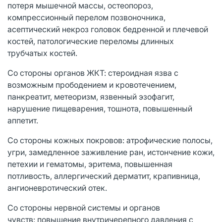
потеря мышечной массы, остеопороз,
компрессионный перелом позвоночника,
асептический некроз головок бедренной и плечевой
костей, патологические переломы длинных
трубчатых костей.
Со стороны органов ЖКТ: стероидная язва с
возможным прободением и кровотечением,
панкреатит, метеоризм, язвенный эзофагит,
нарушение пищеварения, тошнота, повышенный
аппетит.
Со стороны кожных покровов: атрофические полосы,
угри, замедленное заживление ран, истончение кожи,
петехии и гематомы, эритема, повышенная
потливость, аллергический дерматит, крапивница,
ангионевротический отек.
Со стороны нервной системы и органов
чувств: повышение внутричерепного давления с