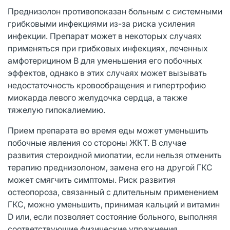
Преднизолон противопоказан больным с системными
грибковыми инфекциями из-за риска усиления
инфекции. Препарат может в некоторых случаях
применяться при грибковых инфекциях, леченных
амфотерицином B для уменьшения его побочных
эффектов, однако в этих случаях может вызывать
недостаточность кровообращения и гипертрофию
миокарда левого желудочка сердца, а также
тяжелую гипокалиемию.
Прием препарата во время еды может уменьшить
побочные явления со стороны ЖКТ. В случае
развития стероидной миопатии, если нельзя отменить
терапию преднизолоном, замена его на другой ГКС
может смягчить симптомы. Риск развития
остеопороза, связанный с длительным применением
ГКС, можно уменьшить, принимая кальций и витамин
D или, если позволяет состояние больного, выполняя
соответствующие физические упражнения.