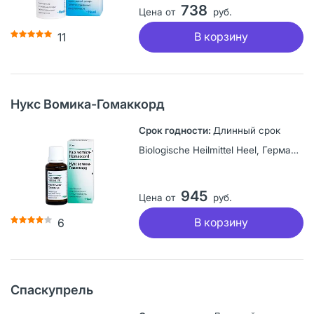
738
Цена от
руб.
В корзину
11
Нукс Вомика-Гомаккорд
Длинный срок
Biologische Heilmittel Heel, Германия
945
Цена от
руб.
В корзину
6
Спаскупрель