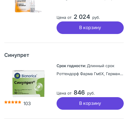
2 024
Цена от
руб.
В корзину
Синупрет
Длинный срок
Роттендорф Фарма ГмбХ, Германия
846
Цена от
руб.
В корзину
103