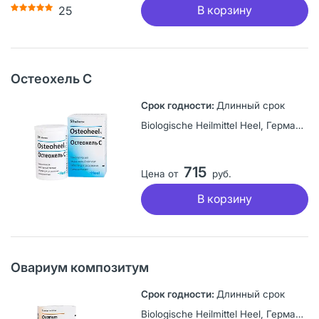
В корзину
25
Остеохель С
Длинный срок
Biologische Heilmittel Heel, Германия
715
Цена от
руб.
В корзину
Овариум композитум
Длинный срок
Biologische Heilmittel Heel, Германия