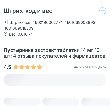
Штрих-код и вес
Штрих-код: 4602196002774, 4601669008893,
4601669018809
Вес: 0.010 кг;
Пустырника экстракт таблетки 14 мг 10
шт: 4 отзыва покупателей и фармацевтов
4.5
на основе 4 оценок