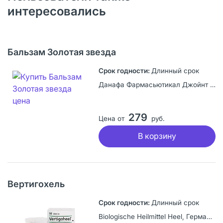
интересовались
Бальзам Золотая звезда
Длинный срок
Данафа Фармасьютикал Джойнт Сток Компани, Вьетнам
279
Цена от
руб.
В корзину
Вертигохель
Длинный срок
Biologische Heilmittel Heel, Германия