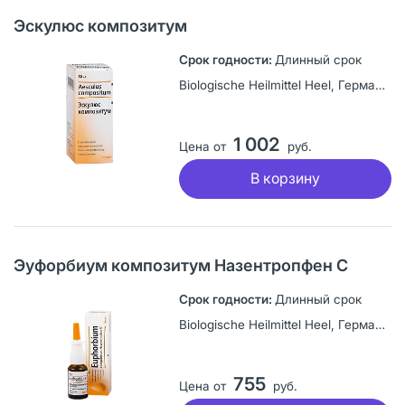
Эскулюс композитум
Длинный срок
Biologische Heilmittel Heel, Германия
1 002
Цена от
руб.
В корзину
Эуфорбиум композитум Назентропфен С
Длинный срок
Biologische Heilmittel Heel, Германия
755
Цена от
руб.