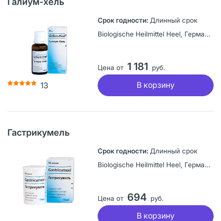
Галиум-хель
Длинный срок
Biologische Heilmittel Heel, Германия
1 181
Цена от
руб.
В корзину
13
Гастрикумель
Длинный срок
Biologische Heilmittel Heel, Германия
694
Цена от
руб.
В корзину