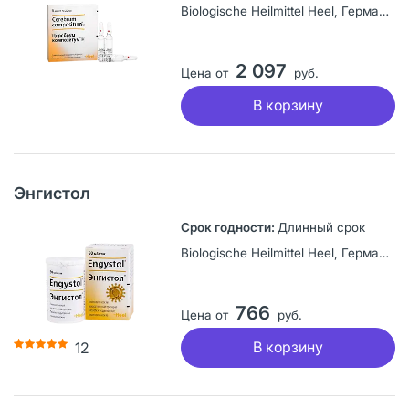
Biologische Heilmittel Heel, Германия
2 097
Цена от
руб.
В корзину
Энгистол
Длинный срок
Biologische Heilmittel Heel, Германия
766
Цена от
руб.
В корзину
12