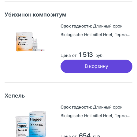
Убихинон композитум
Длинный срок
Biologische Heilmittel Heel, Германия
1 513
Цена от
руб.
В корзину
Хепель
Длинный срок
Biologische Heilmittel Heel, Германия
654
Цена от
руб.