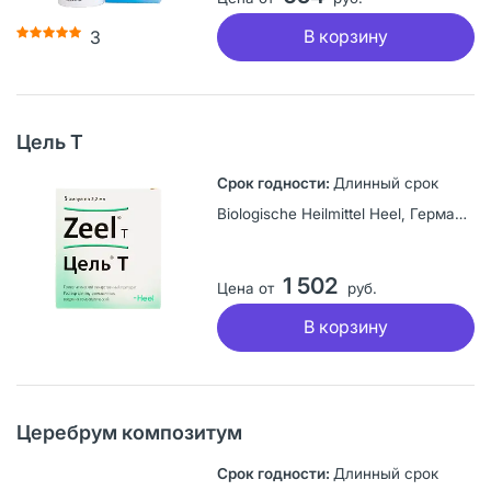
В корзину
3
Цель Т
Длинный срок
Biologische Heilmittel Heel, Германия
1 502
Цена от
руб.
В корзину
Церебрум композитум
Длинный срок