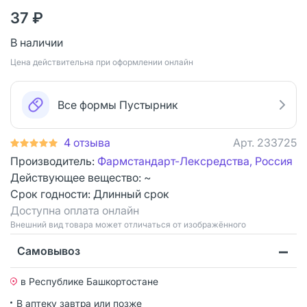
37 ₽
В наличии
Цена действительна при оформлении онлайн
Все формы Пустырник
4 отзыва
Арт.
233725
Производитель:
Фармстандарт-Лексредства, Россия
Действующее вещество: ~
Срок годности:
Длинный срок
Доступна оплата онлайн
Bнешний вид товара может отличаться от изображённого
Самовывоз
в Республике Башкортостане
В аптеку завтра или позже