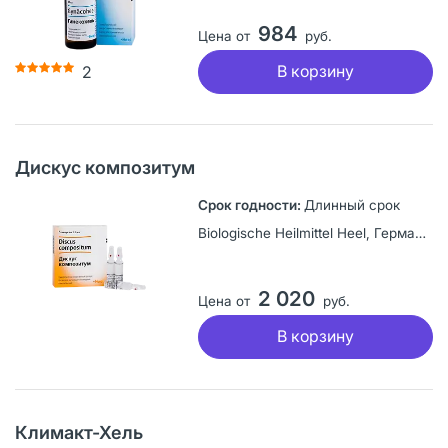
984
Цена от
руб.
В корзину
2
Дискус композитум
Длинный срок
Biologische Heilmittel Heel, Германия
2 020
Цена от
руб.
В корзину
Климакт-Хель