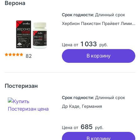
Верона
Длинный срок
Хербион Пакистан Прайвет Лимитед, Пакистан
1 033
Цена от
руб.
В корзину
82
Постеризан
Длинный срок
Др Каде, Германия
685
Цена от
руб.
В корзину