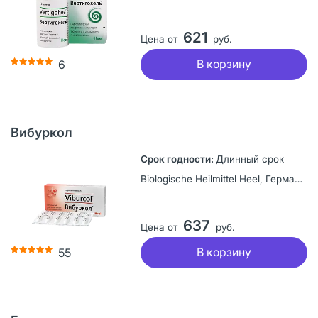
621
Цена от
руб.
В корзину
6
Вибуркол
Длинный срок
Biologische Heilmittel Heel, Германия
637
Цена от
руб.
В корзину
55