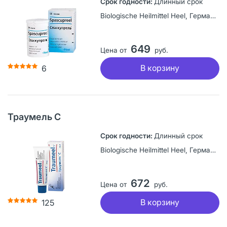
Длинный срок
Biologische Heilmittel Heel, Германия
649
Цена от
руб.
В корзину
6
Траумель С
Длинный срок
Biologische Heilmittel Heel, Германия
672
Цена от
руб.
В корзину
125