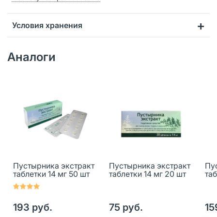
Условия хранения
Аналоги
Пустырника экстракт
Пустырника экстракт
Пу
таблетки 14 мг 50 шт
таблетки 14 мг 20 шт
таб
193 руб.
75 руб.
15