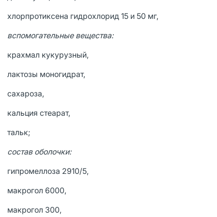
хлорпротиксена гидрохлорид 15 и 50 мг,
вспомогательные вещества:
крахмал кукурузный,
лактозы моногидрат,
сахароза,
кальция стеарат,
тальк;
состав оболочки:
гипромеллоза 2910/5,
макрогол 6000,
макрогол 300,