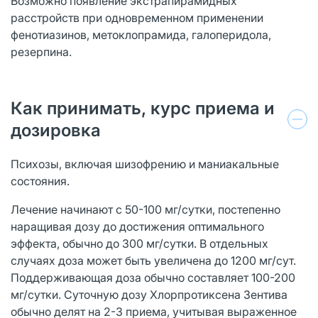
Возможно появление экстрапирамидных
расстройств при одновременном применении
фенотиазинов, метоклопрамида, галоперидола,
резерпина.
Как принимать, курс приема и
дозировка
Психозы, включая шизофрению и маниакальные
состояния.
Лечение начинают с 50-100 мг/сутки, постепенно
наращивая дозу до достижения оптимального
эффекта, обычно до 300 мг/сутки. В отдельных
случаях доза может быть увеличена до 1200 мг/сут.
Поддерживающая доза обычно составляет 100-200
мг/сутки. Суточную дозу Хлорпротиксена Зентива
обычно делят на 2-3 приема, учитывая выраженное