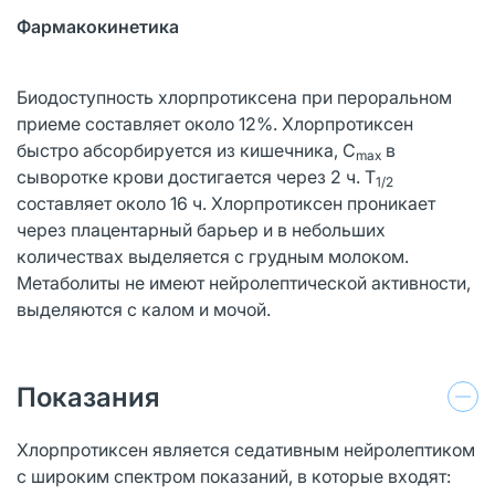
Фармакокинетика
Биодоступность хлорпротиксена при пероральном
приеме составляет около 12%. Хлорпротиксен
быстро абсорбируется из кишечника, C
в
max
сыворотке крови достигается через 2 ч. T
1/2
составляет около 16 ч. Хлорпротиксен проникает
через плацентарный барьер и в небольших
количествах выделяется с грудным молоком.
Метаболиты не имеют нейролептической активности,
выделяются с калом и мочой.
Показания
Хлорпротиксен является седативным нейролептиком
с широким спектром показаний, в которые входят: