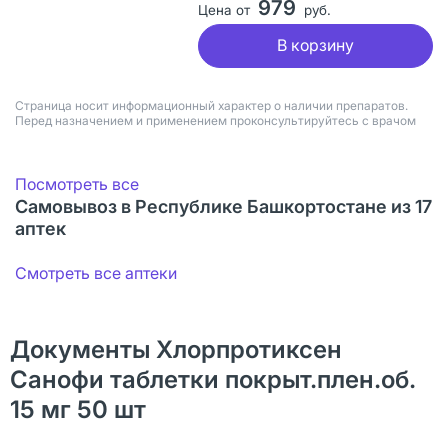
979
Цена от
руб.
В корзину
Страница носит информационный характер о наличии препаратов.
Перед назначением и применением проконсультируйтесь с врачом
Посмотреть все
Самовывоз в Республике Башкортостане из 17
аптек
Смотреть все аптеки
Документы Хлорпротиксен
Санофи таблетки покрыт.плен.об.
15 мг 50 шт