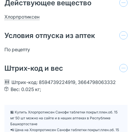
Действующее вещество
Хлорпротиксен
Условия отпуска из аптек
По рецепту
Штрих-код и вес
Штрих-код: 8594739224919, 3664798063332
Вес: 0.025 кг;
🏪 Купить Хлорпротиксен Санофи таблетки покрыт.плен.об. 15
мг 50 шт можно на сайте и в наших аптеках в Республике
Башкортостане
📲 Цена на Хлорпротиксен Санофи таблетки покрыт.плен.об. 15