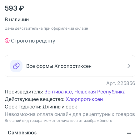
593 ₽
В наличии
Цена действительна при оформлении онлайн
Строго по рецепту
Все формы Хлорпротиксен
Арт.
225856
Производитель:
Зентива к.с, Чешская Республика
Действующее вещество:
Хлорпротиксен
Срок годности:
Длинный срок
Невозможна оплата онлайн для рецептурных товаров
Bнешний вид товара может отличаться от изображённого
Самовывоз