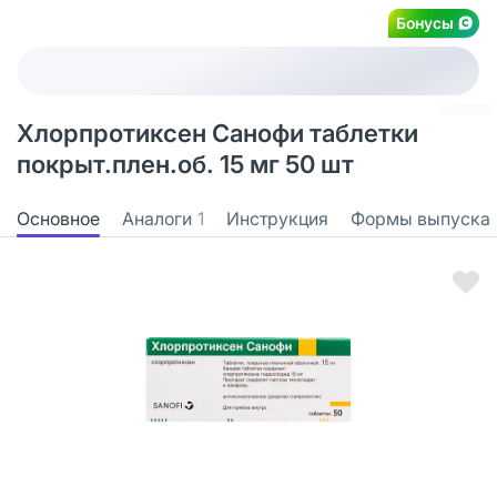
Бонусы
Хлорпротиксен Санофи таблетки
покрыт.плен.об. 15 мг 50 шт
Основное
Аналоги
1
Инструкция
Формы выпуска