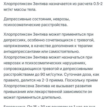
Хлорпротиксен Зентива назначается из расчета 0.5-2
мг/кг массы тела.
Депрессивные состояния, неврозы,
психосоматические расстройства.
Хлорпротиксен Зентива может применяться при
депрессиях, особенно сочетающихся с тревогой,
напряжением, в качестве дополнения к терапии
антидепрессантами или самостоятельно.
Хлорпротиксен Зентива может назначаться при
неврозах и психосоматических нарушениях,
сопровождающихся тревогой и депрессивными
расстройствами до 90 мг/сутки. Суточная доза, как
правило, делится на 2-3 приема. Поскольку прием
Хлорпротиксена Зентива не вызывает развития
привыкания или лекарственной зависимости он
может применяться длительно.
Бессонница. По 15 - 30 мг вечером за 1 час до сна.