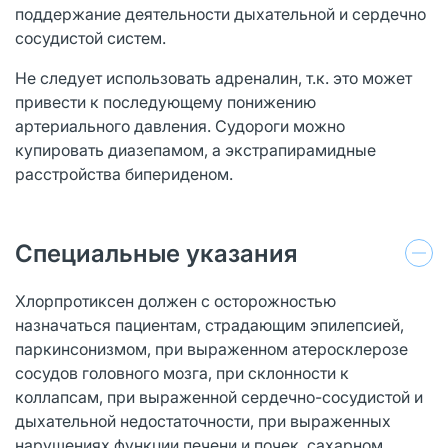
поддержание деятельности дыхательной и сердечно
сосудистой систем.
Не следует использовать адреналин, т.к. это может
привести к последующему понижению
артериального давления. Судороги можно
купировать диазепамом, а экстрапирамидные
расстройства бипериденом.
Специальные указания
Хлорпротиксен должен с осторожностью
назначаться пациентам, страдающим эпилепсией,
паркинсонизмом, при выраженном атеросклерозе
сосудов головного мозга, при склонности к
коллапсам, при выраженной сердечно-сосудистой и
дыхательной недостаточности, при выраженных
нарушениях функции печени и почек, сахарном