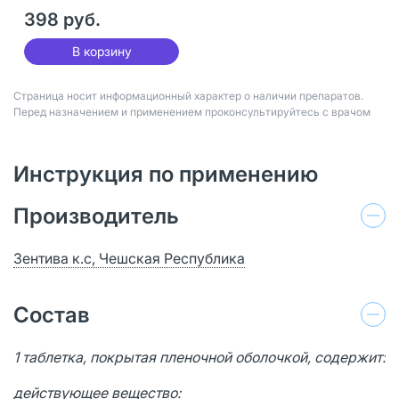
30 шт
398 руб.
В корзину
Страница носит информационный характер о наличии препаратов.
Перед назначением и применением проконсультируйтесь с врачом
Инструкция по применению
Производитель
Зентива к.с, Чешская Республика
Состав
1 таблетка, покрытая пленочной оболочкой, содержит:
действующее вещество: