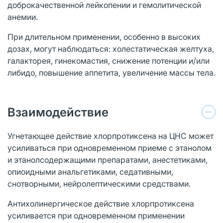
доброкачественной лейкопении и гемолитической
анемии.
При длительном применении, особенно в высоких
дозах, могут наблюдаться: холестатическая желтуха,
галакторея, гинекомастия, снижение потенции и/или
либидо, повышение аппетита, увеличение массы тела.
Взаимодействие
Угнетающее действие хлорпротиксена на ЦНС может
усиливаться при одновременном приеме с этанолом
и этанолсодержащими препаратами, анестетиками,
опиоидными анальгетиками, седативными,
снотворными, нейролептическими средствами.
Антихолинергическое действие хлорпротиксена
усиливается при одновременном применении