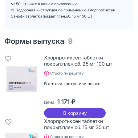
мг 50 шт ниже в нашем приложении
📒 Подробная инструкция по применению Хлорпротиксен
Санофи таблетки покрыт.плен.об. 15 мг 50 шт
Формы выпуска
9
Хлорпротиксен таблетки
покрыт.плен.об. 25 мг 100 шт
Строго по рецепту
В аптеку завтра или позже
1 171 ₽
Цена
В корзину
Хлорпротиксен таблетки
покрыт.плен.об. 15 мг 30 шт
Строго по рецепту