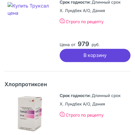
Длинный срок
Х. Лундбек А/О, Дания
Строго по рецепту
979
Цена от
руб.
В корзину
Хлорпротиксен
Длинный срок
Х. Лундбек А/О, Дания
Строго по рецепту