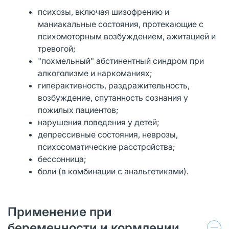
психозы, включая шизофрению и
маниакальные состояния, протекающие с
психомоторным возбуждением, ажитацией и
тревогой;
"похмельный" абстинентный синдром при
алкоголизме и наркоманиях;
гиперактивность, раздражительность,
возбуждение, спутанность сознания у
пожилых пациентов;
нарушения поведения у детей;
депрессивные состояния, неврозы,
психосоматические расстройства;
бессонница;
боли (в комбинации с анальгетиками).
Применение при
беременности и кормлении