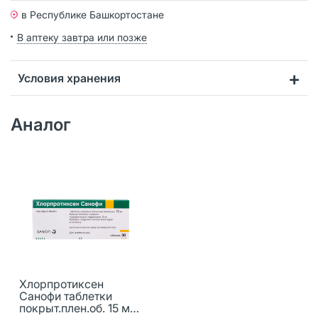
в Республике Башкортостане
В аптеку завтра или позже
Условия хранения
Аналог
Хлорпротиксен
Санофи таблетки
покрыт.плен.об. 15 мг