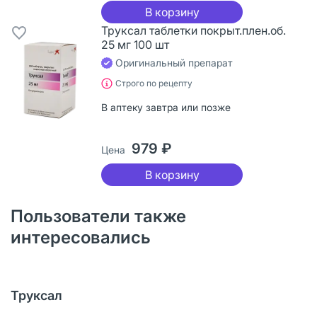
В корзину
Труксал таблетки покрыт.плен.об.
25 мг 100 шт
Оригинальный препарат
Строго по рецепту
В аптеку завтра или позже
979 ₽
Цена
В корзину
Пользователи также
интересовались
Труксал