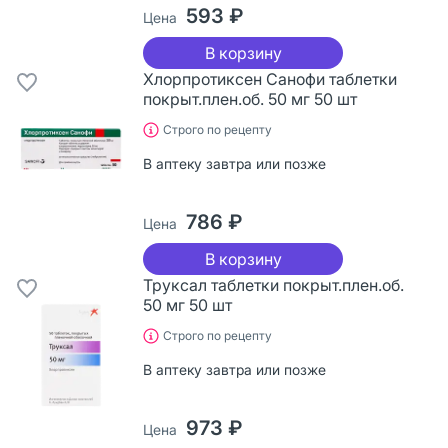
593 ₽
Цена
В корзину
Хлорпротиксен Санофи таблетки
покрыт.плен.об. 50 мг 50 шт
Строго по рецепту
В аптеку завтра или позже
786 ₽
Цена
В корзину
Труксал таблетки покрыт.плен.об.
50 мг 50 шт
Строго по рецепту
В аптеку завтра или позже
973 ₽
Цена