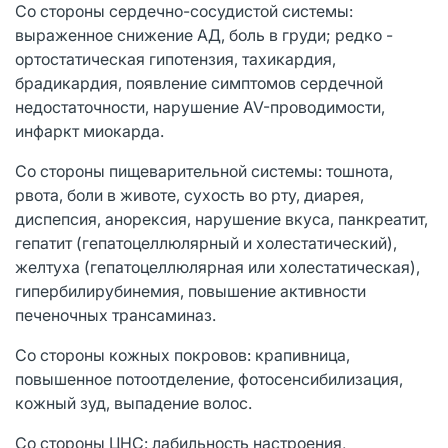
Со стороны сердечно-сосудистой системы:
выраженное снижение АД, боль в груди; редко -
ортостатическая гипотензия, тахикардия,
брадикардия, появление симптомов сердечной
недостаточности, нарушение AV-проводимости,
инфаркт миокарда.
Со стороны пищеварительной системы: тошнота,
рвота, боли в животе, сухость во рту, диарея,
диспепсия, анорексия, нарушение вкуса, панкреатит,
гепатит (гепатоцеллюлярный и холестатический),
желтуха (гепатоцеллюлярная или холестатическая),
гипербилирубинемия, повышение активности
печеночных трансаминаз.
Со стороны кожных покровов: крапивница,
повышенное потоотделение, фотосенсибилизация,
кожный зуд, выпадение волос.
Со стороны ЦНС: лабильность настроения,