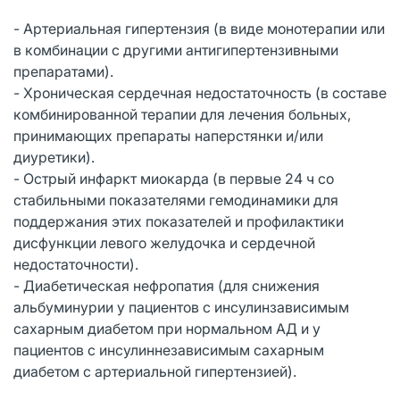
- Артериальная гипертензия (в виде монотерапии или
в комбинации с другими антигипертензивными
препаратами).
- Хроническая сердечная недостаточность (в составе
комбинированной терапии для лечения больных,
принимающих препараты наперстянки и/или
диуретики).
- Острый инфаркт миокарда (в первые 24 ч со
стабильными показателями гемодинамики для
поддержания этих показателей и профилактики
дисфункции левого желудочка и сердечной
недостаточности).
- Диабетическая нефропатия (для снижения
альбуминурии у пациентов с инсулинзависимым
сахарным диабетом при нормальном АД и у
пациентов с инсулиннезависимым сахарным
диабетом с артериальной гипертензией).