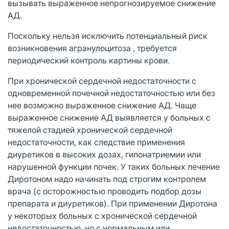
вызывать выраженное непрогнозируемое снижение
АД.
Поскольку нельзя исключить потенциальный риск
возникновения агранулоцитоза , требуется
периодический контроль картины крови.
При хронической сердечной недостаточности с
одновременной почечной недостаточностью или без
нее возможно выраженное снижение АД. Чаще
выраженное снижение АД выявляется у больных с
тяжелой стадией хронической сердечной
недостаточности, как следствие применения
диуретиков в высоких дозах, гипонатриемии или
нарушенной функции почек. У таких больных лечение
Диротоном надо начинать под строгим контролем
врача (с осторожностью проводить подбор дозы
препарата и диуретиков). При применении Диротона
у некоторых больных с хронической сердечной
недостаточностью, но с нормальным или