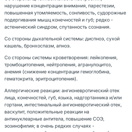
нарушение концентрации внимания, парестезии,
повышенная утомляемость, сонливость, судорожные
подергивания мышц конечностей и губ; редко -
астенический синдром, спутанность сознания.
Со стороны дыхательной системы: диспноэ, сухой
кашель, бронхоспазм, апноэ.
Со стороны системы кроветворения: лейкопения,
тромбоцитопения, нейтропения, агранулоцитоз,
анемия (снижение концентрации гемоглобина,
гематокрита, эритроцитопения).
Аллергические реакции: ангионевротический отек
лица, конечностей, губ, языка, надгортанника и/или
гортани, интестинальный ангионевротический отек,
васкулит, положительные реакции на
антинуклеарные антитела, повышение СОЭ,
эозинофилия; в очень редких случаях -