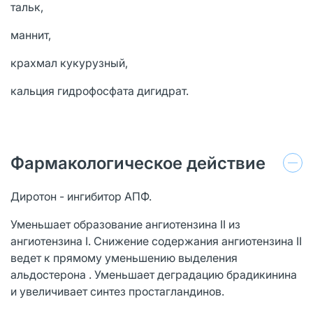
тальк,
маннит,
крахмал кукурузный,
кальция гидрофосфата дигидрат.
Фармакологическое действие
Диротон - ингибитор АПФ.
Уменьшает образование ангиотензина II из
ангиотензина I. Снижение содержания ангиотензина II
ведет к прямому уменьшению выделения
альдостерона . Уменьшает деградацию брадикинина
и увеличивает синтез простагландинов.