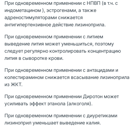
При одновременном применении с НПВП (в т.ч. с
индометацином ), эстрогенами, а также
адреностимуляторами снижается
антигипертензивное действие лизиноприла.
При одновременном применении с литием
выведение лития может уменьшиться, поэтому
следует регулярно контролировать концентрацию
лития в сыворотке крови.
При одновременном применении с антацидами и
колестирамином снижается всасывание лизиноприла
из ЖКТ.
При одновременном применении Диротон может
усиливать эффект этанола (алкоголя).
При одновременном применении с диуретиками
лизиноприл уменьшает выведение калия.