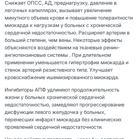
Снижает ОПСС, АД, преднагрузку, давление в
легочных капиллярах, вызывает увеличение
минутного объема крови и повышение толерантности
миокарда к нагрузкам у больных с хронической
сердечной недостаточностью. Расширяет артерии в
большей степени, чем вены. Некоторые эффекты
объясняются воздействием на тканевые ренин-
ангиотензиновые системы . При длительном
применении уменьшается гипертрофия миокарда и
стенок артерий резистивного типа. Улучшает
кровоснабжение ишемизированного миокарда.
Ингибиторы АПФ удлиняют продолжительность
жизни у больных хронической сердечной
недостаточностью, замедляют прогрессирование
дисфункции левого желудочка у больных,
перенесших инфаркт миокарда без клинических
проявлений сердечной недостаточности.