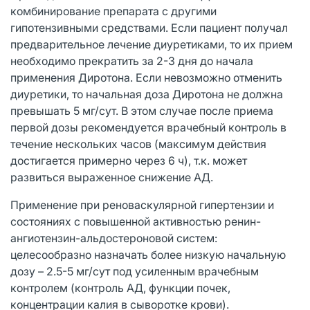
комбинирование препарата с другими
гипотензивными средствами. Если пациент получал
предварительное лечение диуретиками, то их прием
необходимо прекратить за 2-3 дня до начала
применения Диротона. Если невозможно отменить
диуретики, то начальная доза Диротона не должна
превышать 5 мг/сут. В этом случае после приема
первой дозы рекомендуется врачебный контроль в
течение нескольких часов (максимум действия
достигается примерно через 6 ч), т.к. может
развиться выраженное снижение АД.
Применение при реноваскулярной гипертензии и
состояниях с повышенной активностью ренин-
ангиотензин-альдостероновой систем:
целесообразно назначать более низкую начальную
дозу – 2.5-5 мг/сут под усиленным врачебным
контролем (контроль АД, функции почек,
концентрации калия в сыворотке крови).