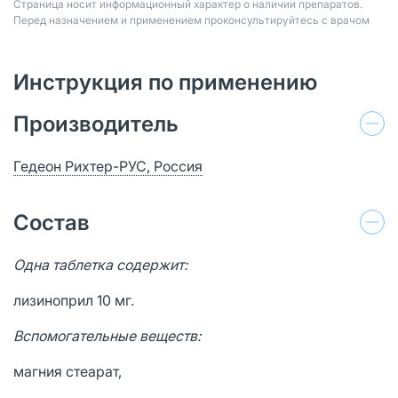
Страница носит информационный характер о наличии препаратов.
Перед назначением и применением проконсультируйтесь с врачом
Инструкция по применению
Производитель
Гедеон Рихтер-РУС, Россия
Состав
Одна таблетка содержит:
лизиноприл 10 мг.
Вспомогательные веществ:
магния стеарат,