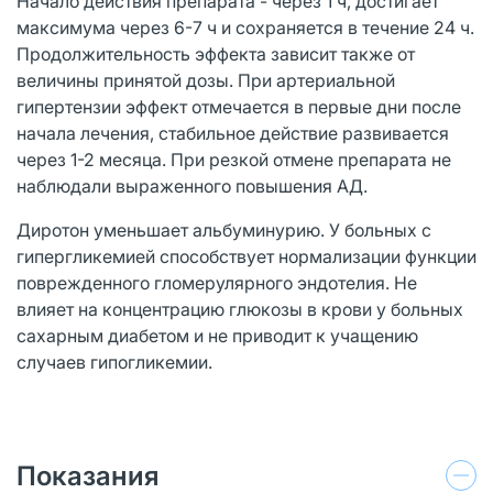
Начало действия препарата - через 1 ч, достигает
максимума через 6-7 ч и сохраняется в течение 24 ч.
Продолжительность эффекта зависит также от
величины принятой дозы. При артериальной
гипертензии эффект отмечается в первые дни после
начала лечения, стабильное действие развивается
через 1-2 месяца. При резкой отмене препарата не
наблюдали выраженного повышения АД.
Диротон уменьшает альбуминурию. У больных с
гипергликемией способствует нормализации функции
поврежденного гломерулярного эндотелия. Не
влияет на концентрацию глюкозы в крови у больных
сахарным диабетом и не приводит к учащению
случаев гипогликемии.
Показания