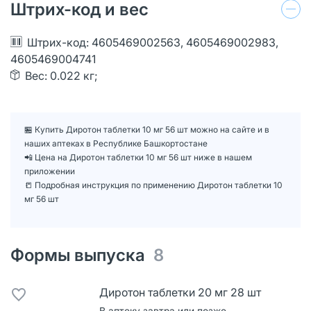
Штрих-код и вес
Штрих-код: 4605469002563, 4605469002983,
4605469004741
Вес: 0.022 кг;
🏪 Купить Диротон таблетки 10 мг 56 шт можно на сайте и в
наших аптеках в Республике Башкортостане
📲 Цена на Диротон таблетки 10 мг 56 шт ниже в нашем
приложении
📒 Подробная инструкция по применению Диротон таблетки 10
мг 56 шт
Формы выпуска
8
Диротон таблетки 20 мг 28 шт
В аптеку завтра или позже