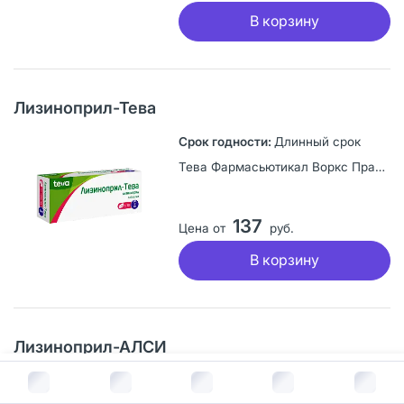
В корзину
Лизиноприл-Тева
Длинный срок
Тева Фармасьютикал Воркс Прайвэт Лимитед Компани, Венгрия
137
Цена от
руб.
В корзину
Лизиноприл-АЛСИ
В корзину за
415
руб.
Длинный срок