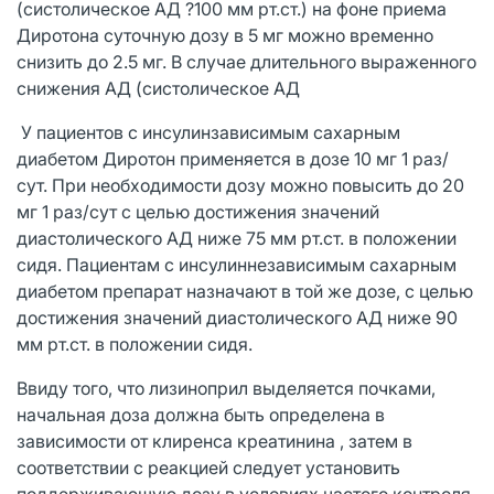
(систолическое АД ?100 мм рт.ст.) на фоне приема
Диротона суточную дозу в 5 мг можно временно
снизить до 2.5 мг. В случае длительного выраженного
снижения АД (систолическое АД
У пациентов с инсулинзависимым сахарным
диабетом Диротон применяется в дозе 10 мг 1 раз/
сут. При необходимости дозу можно повысить до 20
мг 1 раз/сут с целью достижения значений
диастолического АД ниже 75 мм рт.ст. в положении
сидя. Пациентам с инсулиннезависимым сахарным
диабетом препарат назначают в той же дозе, с целью
достижения значений диастолического АД ниже 90
мм рт.ст. в положении сидя.
Ввиду того, что лизиноприл выделяется почками,
начальная доза должна быть определена в
зависимости от клиренса креатинина , затем в
соответствии с реакцией следует установить
поддерживающую дозу в условиях частого контроля