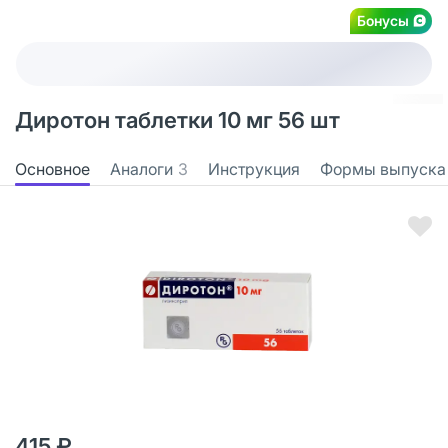
Бонусы
Диротон таблетки 10 мг 56 шт
Основное
Аналоги
3
Инструкция
Формы выпуска
415 ₽