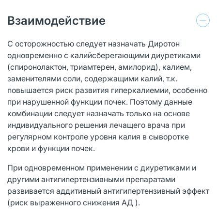
Взаимодействие
С осторожностью следует назначать Диротон
одновременно с калийсберегающими диуретиками
(спиронолактон, триамтерен, амилорид), калием,
заменителями соли, содержащими калий, т.к.
повышается риск развития гиперкалиемии, особенно
при нарушенной функции почек. Поэтому данные
комбинации следует назначать только на основе
индивидуального решения лечащего врача при
регулярном контроле уровня калия в сыворотке
крови и функции почек.
При одновременном применении с диуретиками и
другими антигипертензивными препаратами
развивается аддитивный антигипертензивный эффект
(риск выраженного снижения АД ).