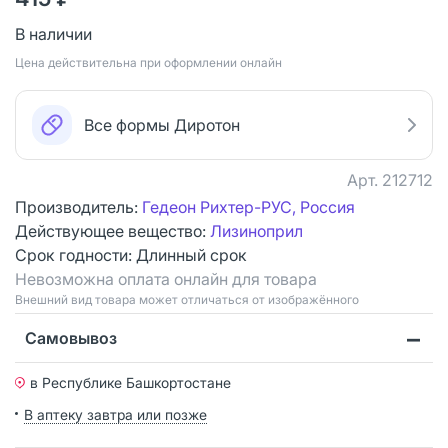
В наличии
Цена действительна при оформлении онлайн
Все формы Диротон
Арт.
212712
Производитель:
Гедеон Рихтер-РУС, Россия
Действующее вещество:
Лизиноприл
Срок годности:
Длинный срок
Невозможна оплата онлайн для товара
Bнешний вид товара может отличаться от изображённого
Самовывоз
в Республике Башкортостане
В аптеку завтра или позже