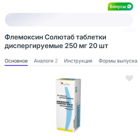
Бонусы
Флемоксин Солютаб таблетки
диспергируемые 250 мг 20 шт
Основное
Аналоги
2
Инструкция
Формы выпуска