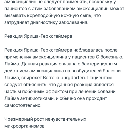
амоксициллин не следует применять, поскольку у
пациентов с этим заболеванием амоксициллин может
вызывать кореподобную кожную сыпь, что
затрудняет диагностику заболевания.
Реакция Яриша-Герксгеймера
Реакция Яриша-Герксгеймера наблюдалась после
применения амоксициллина у пациентов C болезнью.
Лайма. Данная реакция связана с бактерицидным
действием амоксициллина на возбудителей болезни
Лайма, спирохет Borrelia burgdorferi. Пациентам
следует объяснить, что данная реакция является
частым побочным эффектом при лечении болезни
Лайма антибиотиками, и обычно она проходит
самостоятельно.
Чрезмерный рост нечувствительных
микроорганизмов