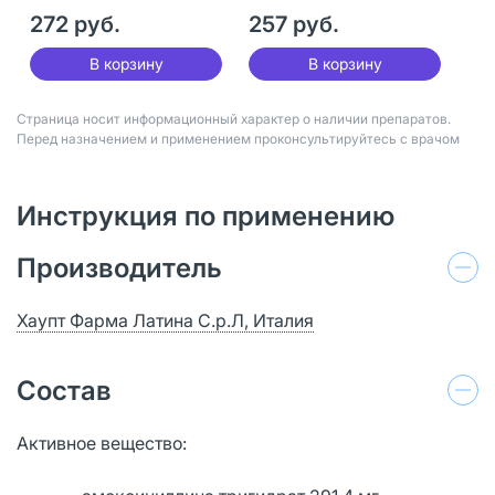
мг 20 шт
мг 20 шт
272 руб.
257 руб.
В корзину
В корзину
Страница носит информационный характер о наличии препаратов.
Перед назначением и применением проконсультируйтесь с врачом
Инструкция по применению
Производитель
Хаупт Фарма Латина С.р.Л, Италия
Состав
Активное вещество: