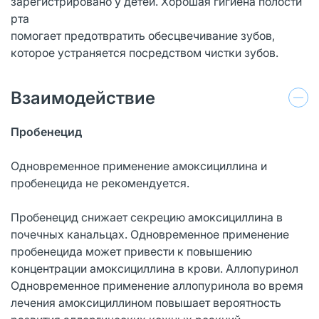
зарегистрировано у детей. Хорошая гигиена полости
рта
помогает предотвратить обесцвечивание зубов,
которое устраняется посредством чистки зубов.
Взаимодействие
Пробенецид
Одновременное применение амоксициллина и
пробенецида не рекомендуется.
Пробенецид снижает секрецию амоксициллина в
почечных канальцах. Одновременное применение
пробенецида может привести к повышению
концентрации амоксициллина в крови. Аллопуринол
Одновременное применение аллопуринола во время
лечения амоксициллином повышает вероятность