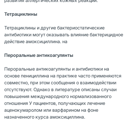
развития аллергических кожных реакций.
Тетрациклины
Тетрациклины и другие бактериостатические
антибиотики могут оказывать влияние бактерицидное
действие амоксициллина. на
Пероральные антикоагулянты
Пероральные антикоагулянты и антибиотики на
основе пенициллина на практике часто применяются
совместно, при этом сообщения о взаимодействии
отсутствуют. Однако в литературе описаны случаи
повышения международного нормализованного
отношения У пациентов, получающих лечение
аценокумаролом или варфарином на фоне
назначенного курса амоксициллина.