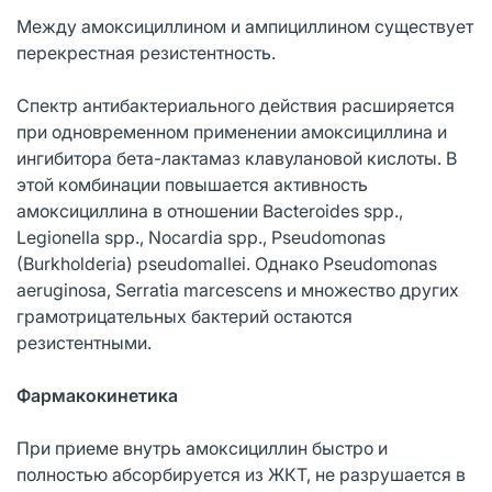
Между амоксициллином и ампициллином существует
перекрестная резистентность.
Спектр антибактериального действия расширяется
при одновременном применении амоксициллина и
ингибитора бета-лактамаз клавулановой кислоты. В
этой комбинации повышается активность
амоксициллина в отношении Bacteroides spp.,
Legionella spp., Nocardia spp., Pseudomonas
(Burkholderia) pseudomallei. Однако Pseudomonas
aeruginosa, Serratia marcescens и множество других
грамотрицательных бактерий остаются
резистентными.
Фармакокинетика
При приеме внутрь амоксициллин быстро и
полностью абсорбируется из ЖКТ, не разрушается в