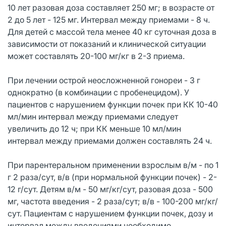
10 лет разовая доза составляет 250 мг; в возрасте от
2 до 5 лет - 125 мг. Интервал между приемами - 8 ч.
Для детей с массой тела менее 40 кг суточная доза в
зависимости от показаний и клинической ситуации
может составлять 20-100 мг/кг в 2-3 приема.
При лечении острой неосложненной гонореи - 3 г
однократно (в комбинации с пробенецидом). У
пациентов с нарушением функции почек при КК 10-40
мл/мин интервал между приемами следует
увеличить до 12 ч; при КК меньше 10 мл/мин
интервал между приемами должен составлять 24 ч.
При парентеральном применении взрослым в/м - по 1
г 2 раза/сут, в/в (при нормальной функции почек) - 2-
12 г/сут. Детям в/м - 50 мг/кг/сут, разовая доза - 500
мг, частота введения - 2 раза/сут; в/в - 100-200 мг/кг/
сут. Пациентам с нарушением функции почек, дозу и
интервал между введениями необходимо