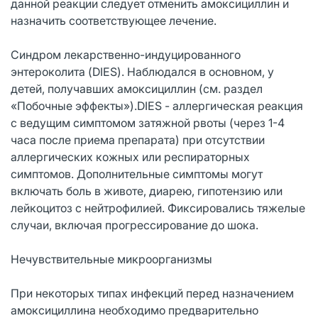
данной реакции следует отменить амоксициллин и
назначить соответствующее лечение.
Синдром лекарственно-индуцированного
энтероколита (DIES). Наблюдался в основном, у
детей, получавших амоксициллин (см. раздел
«Побочные эффекты»).DIES - аллергическая реакция
с ведущим симптомом затяжной рвоты (через 1-4
часа после приема препарата) при отсутствии
аллергических кожных или респираторных
симптомов. Дополнительные симптомы могут
включать боль в животе, диарею, гипотензию или
лейкоцитоз с нейтрофилией. Фиксировались тяжелые
случаи, включая прогрессирование до шока.
Нечувствительные микроорганизмы
При некоторых типах инфекций перед назначением
амоксициллина необходимо предварительно