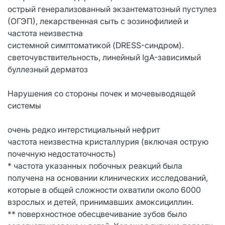
острый генерализованный экзантематозный пустулез
(ОГЭП), лекарственная сыть с эозинофилией и
частота неизвестна
системной симптоматикой (DRESS-синдром).
светочувствительность, линейный IgA-зависимый
буллезный дерматоз
Нарушения со стороны почек и мочевыводящей
системы
очень редко интерстициальный нефрит
частота неизвестна кристаллурия (включая острую
почечную недостаточность)
* частота указанных побочных реакций была
получена на основании клинических исследований,
которые в общей сложности охватили около 6000
взрослых и детей, принимавших амоксициллин.
** поверхностное обесцвечивание зубов было