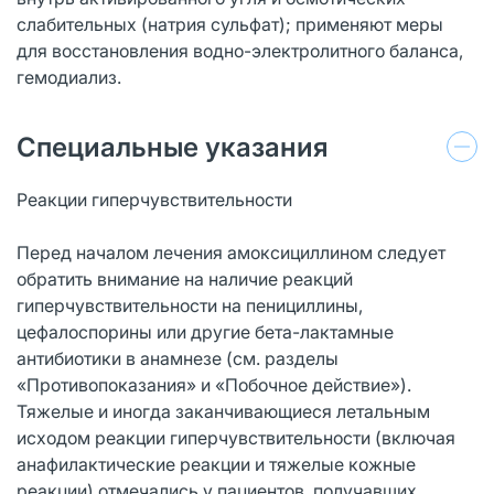
слабительных (натрия сульфат); применяют меры
для восстановления водно-электролитного баланса,
гемодиализ.
Специальные указания
Реакции гиперчувствительности
Перед началом лечения амоксициллином следует
обратить внимание на наличие реакций
гиперчувствительности на пенициллины,
цефалоспорины или другие бета-лактамные
антибиотики в анамнезе (см. разделы
«Противопоказания» и «Побочное действие»).
Тяжелые и иногда заканчивающиеся летальным
исходом реакции гиперчувствительности (включая
анафилактические реакции и тяжелые кожные
реакции) отмечались у пациентов, получавших