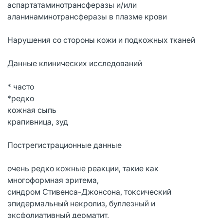
аспартатаминотрансферазы и/или
аланинаминотрансферазы в плазме крови
Нарушения со стороны кожи и подкожных тканей
Данные клинических исследований
* часто
*редко
кожная сыпь
крапивница, зуд
Пострегистрационные данные
очень редко кожные реакции, такие как
многоформная эритема,
синдром Стивенса-Джонсона, токсический
эпидермальный некролиз, буллезный и
эксфолиативный дерматит,