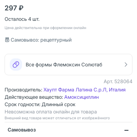
297 ₽
Осталось 4 шт.
Цена действительна при оформлении онлайн
Самовывоз: рецептурный
Все формы Флемоксин Солютаб
Арт.
528064
Производитель:
Хаупт Фарма Латина С.р.Л, Италия
Действующее вещество:
Амоксициллин
Срок годности:
Длинный срок
Невозможна оплата онлайн для товара
Bнешний вид товара может отличаться от изображённого
Самовывоз