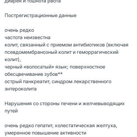
диарея и тошнота рвота
Пострегистрационные данные
очень редко
частота неизвестна
колит, связанный с приемом антибиотиков (включая
псевдомембранозный колит и геморрагический
колит),
черный «волосатый» язык; поверхностное
обесцвечивание зубов**
острый панкреатит, синдром лекарственного
энтероколита
Нарушения со стороны печени и желчевыводящих
путей
очень редко гепатит, холестатическая желтуха,
умеренное повышение активности