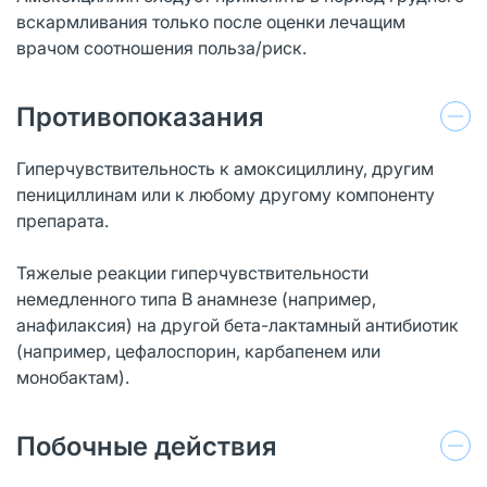
вскармливания только после оценки лечащим
врачом соотношения польза/риск.
Противопоказания
Гиперчувствительность к амоксициллину, другим
пенициллинам или к любому другому компоненту
препарата.
Тяжелые реакции гиперчувствительности
немедленного типа B анамнезе (например,
анафилаксия) на другой бета-лактамный антибиотик
(например, цефалоспорин, карбапенем или
монобактам).
Побочные действия