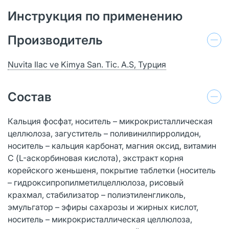
Инструкция по применению
Производитель
Nuvita Ilac ve Kimya San. Tic. A.S, Турция
Состав
Кальция фосфат, носитель – микрокристаллическая
целлюлоза, загуститель – поливинилпирролидон,
носитель – кальция карбонат, магния оксид, витамин
С (L-аскорбиновая кислота), экстракт корня
корейского женьшеня, покрытие таблетки (носитель
– гидроксипропилметилцеллюлоза, рисовый
крахмал, стабилизатор – полиэтиленгликоль,
эмульгатор – эфиры сахарозы и жирных кислот,
носитель – микрокристаллическая целлюлоза,