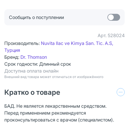
Сообщить о поступлении
Арт.
528024
Производитель:
Nuvita Ilac ve Kimya San. Tic. A.S,
Турция
Бренд:
Dr. Thomson
Срок годности:
Длинный срок
Доступна оплата онлайн
Bнешний вид товара может отличаться от изображённого
Кратко о товаре
БАД. Не является лекарственным средством.
Перед применением рекомендуется
проконсультироваться с врачом (специалистом).