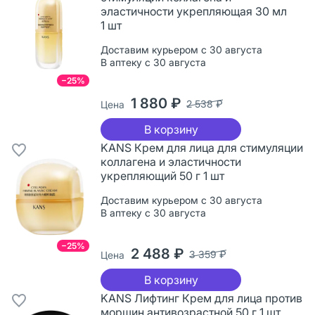
эластичности укрепляющая 30 мл
1 шт
Доставим курьером с 30 августа
В аптеку с 30 августа
−25%
1 880 ₽
2 538 ₽
Цена
В корзину
KANS Крем для лица для стимуляции
коллагена и эластичности
укрепляющий 50 г 1 шт
Доставим курьером с 30 августа
В аптеку с 30 августа
−25%
2 488 ₽
3 359 ₽
Цена
В корзину
KANS Лифтинг Крем для лица против
морщин антивозрастной 50 г 1 шт