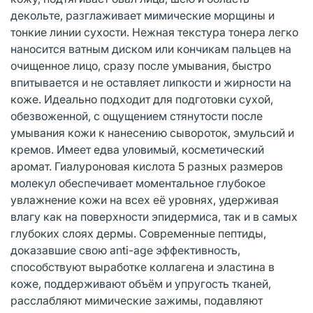
декольте, разглаживает мимические морщины и
тонкие линии сухости. Нежная текстура тонера легко
наносится ватным диском или кончикам пальцев на
очищенное лицо, сразу после умывания, быстро
впитывается и не оставляет липкости и жирности на
коже. Идеально подходит для подготовки сухой,
обезвоженной, с ощущением стянутости после
умывания кожи к нанесению сывороток, эмульсий и
кремов. Имеет едва уловимый, косметический
аромат. Гиалуроновая кислота 5 разных размеров
молекул обеспечивает моментальное глубокое
увлажнение кожи на всех её уровнях, удерживая
влагу как на поверхности эпидермиса, так и в самых
глубоких слоях дермы. Современные пептиды,
доказавшие свою anti-age эффективность,
способствуют выработке коллагена и эластина в
коже, поддерживают объём и упругость тканей,
расслабляют мимические зажимы, подавляют