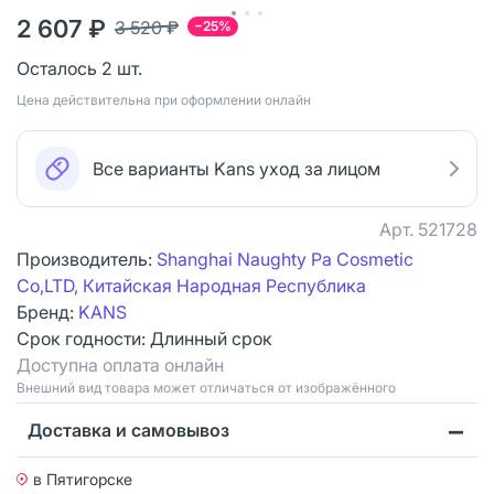
2 607 ₽
3 520 ₽
−25%
Осталось 2 шт.
Цена действительна при оформлении онлайн
Все варианты Kans уход за лицом
Арт.
521728
Производитель:
Shanghai Naughty Pa Cosmetic
Co,LTD, Китайская Народная Республика
Бренд:
KANS
Срок годности:
Длинный срок
Доступна оплата онлайн
Bнешний вид товара может отличаться от изображённого
Доставка и самовывоз
в Пятигорске