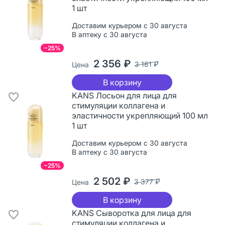
1 шт
Доставим курьером с 30 августа
В аптеку с 30 августа
−25%
2 356 ₽
3 181 ₽
Цена
В корзину
KANS Лосьон для лица для
стимуляции коллагена и
эластичности укрепляющий 100 мл
1 шт
Доставим курьером с 30 августа
В аптеку с 30 августа
−25%
2 502 ₽
3 377 ₽
Цена
В корзину
KANS Сыворотка для лица для
стимуляции коллагена и