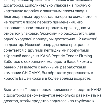
дозатором. Дополнительно упакован в прочную
картонную коробку с защитным слоем слюды.
Благодаря дозатору состав тонера не окисляется и
не портится после первого применения, что
позволяет значительно продлить срок годности
открытой упаковки. Экономично расходуется: для
одной уходовой процедуры достаточно 1-2 нажатий
на дозатор. Нежный тонер для лица прекрасно
сочетается с другими пептидными продуктами
«Красной капсулы» KANS Peptide Tender Firming.
Заботясь о сохранении молодости Вашей кожи с
ранних лет вместе с научными разработками
компании CHICMAX, Вы обретаете уверенность в
красоте Вашей кожи и в более зрелом возрасте.
Бьюти-хак: Перед первым применение средств KANS
с дозатором рекомендуется несколько раз нажать на
дозатор, чтобы средство поднялось по трубочке к