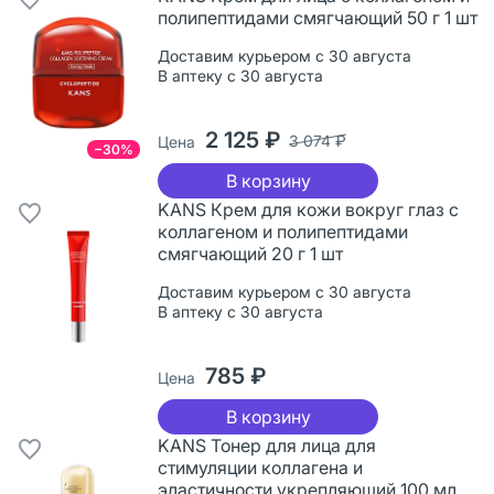
полипептидами смягчающий 50 г 1 шт
Доставим курьером с 30 августа
В аптеку с 30 августа
2 125 ₽
3 074 ₽
Цена
−30%
В корзину
KANS Крем для кожи вокруг глаз с
коллагеном и полипептидами
смягчающий 20 г 1 шт
Доставим курьером с 30 августа
В аптеку с 30 августа
785 ₽
Цена
В корзину
KANS Тонер для лица для
стимуляции коллагена и
эластичности укрепляющий 100 мл