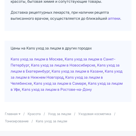
красоты, бытовая химия и сопутствующие товары.
Доставка рецептурных лекарств, при наличии рецепта
выписанного врачом, осуществляется до ближайшей
аптеки
.
Цены на Kans уход за лицом в других городах
Kans уход за лицом в Москве
,
Kans уход за лицом в Санкт-
Петербург
,
Kans уход за лицом в Новосибирске
,
Kans уход за
лицом в Екатеринбург
,
Kans уход за лицом в Казани
,
Kans уход
за лицом в Нижнем Новгород
,
Kans уход за лицом в
Челябинске
,
Kans уход за лицом в Самаре
,
Kans уход за лицом
в Уфе
,
Kans уход за лицом в Ростове-на-Дону
Главная
/
Красота
/
Уход за лицом
/
Уходовая косметика
/
Тонизирование
/
Kans уход за лицом