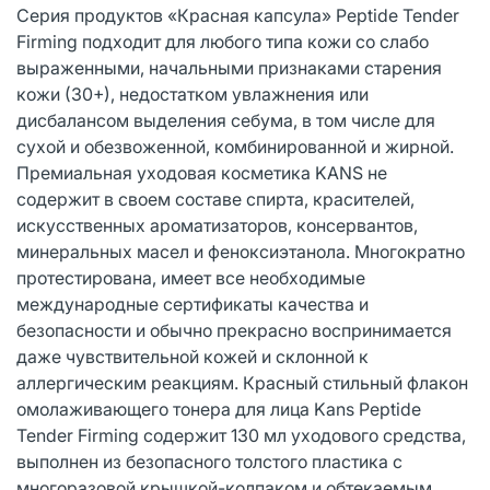
Серия продуктов «Красная капсула» Peptide Tender
Firming подходит для любого типа кожи со слабо
выраженными, начальными признаками старения
кожи (30+), недостатком увлажнения или
дисбалансом выделения себума, в том числе для
сухой и обезвоженной, комбинированной и жирной.
Премиальная уходовая косметика KANS не
содержит в своем составе спирта, красителей,
искусственных ароматизаторов, консервантов,
минеральных масел и феноксиэтанола. Многократно
протестирована, имеет все необходимые
международные сертификаты качества и
безопасности и обычно прекрасно воспринимается
даже чувствительной кожей и склонной к
аллергическим реакциям. Красный стильный флакон
омолаживающего тонера для лица Kans Peptide
Tender Firming содержит 130 мл уходового средства,
выполнен из безопасного толстого пластика с
многоразовой крышкой-колпаком и обтекаемым