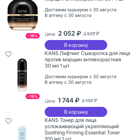
Доставим курьером с 30 августа
В аптеку с 30 августа
2 052 ₽
2 535 ₽
Цена
−19%
В корзину
KANS Лифтинг Сыворотка для лица
против морщин антивозрастная
30 мл 1 шт
Доставим курьером с 30 августа
В аптеку с 30 августа
−19%
1 744 ₽
2 154 ₽
Цена
В корзину
KANS Тонер для лица
успокаивающий укрепляющий
Soothing Firming Essential Toner
100 мл 1 шт