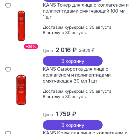
KANS Тонер для лица с коллагеном и
полипептидами смягчающий 100 мл
1 шт
Доставим курьером с 30 августа
В аптеку с 30 августа
−29%
2 016 ₽
2 856 ₽
Цена
В корзину
KANS Сыворотка для лица с
коллагеном и полипептидами
смягчающая 30 мл 1 шт
Доставим курьером с 30 августа
В аптеку с 30 августа
1 759 ₽
Цена
В корзину
KANS Крем для лица с коллагеном и