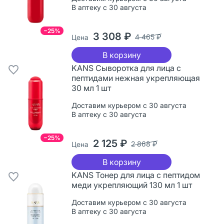
В аптеку с 30 августа
−25%
3 308 ₽
4 465 ₽
Цена
В корзину
KANS Сыворотка для лица с
пептидами нежная укрепляющая
30 мл 1 шт
Доставим курьером с 30 августа
В аптеку с 30 августа
−25%
2 125 ₽
2 868 ₽
Цена
В корзину
KANS Тонер для лица с пептидом
меди укрепляющий 130 мл 1 шт
Доставим курьером с 30 августа
В аптеку с 30 августа