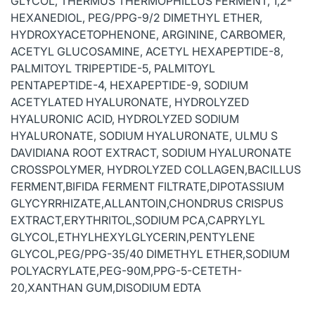
GLYCOL, THERMUS THERMOPHILLUS FERMENT, 1,2-
HEXANEDIOL, PEG/PPG-9/2 DIMETHYL ETHER,
HYDROXYACETOPHENONE, ARGININE, CARBOMER,
ACETYL GLUCOSAMINE, ACETYL HEXAPEPTIDE-8,
PALMITOYL TRIPEPTIDE-5, PALMITOYL
PENTAPEPTIDE-4, HEXAPEPTIDE-9, SODIUM
ACETYLATED HYALURONATE, HYDROLYZED
HYALURONIC ACID, HYDROLYZED SODIUM
HYALURONATE, SODIUM HYALURONATE, ULMU S
DAVIDIANA ROOT EXTRACT, SODIUM HYALURONATE
CROSSPOLYMER, HYDROLYZED COLLAGEN,BACILLUS
FERMENT,BIFIDA FERMENT FILTRATE,DIPOTASSIUM
GLYCYRRHIZATE,ALLANTOIN,CHONDRUS CRISPUS
EXTRACT,ERYTHRITOL,SODIUM PCA,CAPRYLYL
GLYCOL,ETHYLHEXYLGLYCERIN,PENTYLENE
GLYCOL,PEG/PPG-35/40 DIMETHYL ETHER,SODIUM
POLYACRYLATE,PEG-90M,PPG-5-CETETH-
20,XANTHAN GUM,DISODIUM EDTA