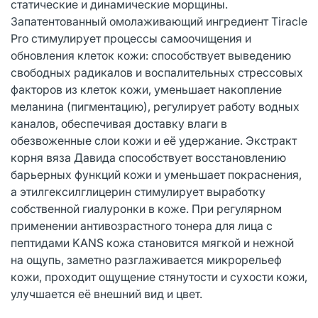
статические и динамические морщины.
Запатентованный омолаживающий ингредиент Tiracle
Pro стимулирует процессы самоочищения и
обновления клеток кожи: способствует выведению
свободных радикалов и воспалительных стрессовых
факторов из клеток кожи, уменьшает накопление
меланина (пигментацию), регулирует работу водных
каналов, обеспечивая доставку влаги в
обезвоженные слои кожи и её удержание. Экстракт
корня вяза Давида способствует восстановлению
барьерных функций кожи и уменьшает покраснения,
а этилгексилглицерин стимулирует выработку
собственной гиалуронки в коже. При регулярном
применении антивозрастного тонера для лица с
пептидами KANS кожа становится мягкой и нежной
на ощупь, заметно разглаживается микрорельеф
кожи, проходит ощущение стянутости и сухости кожи,
улучшается её внешний вид и цвет.