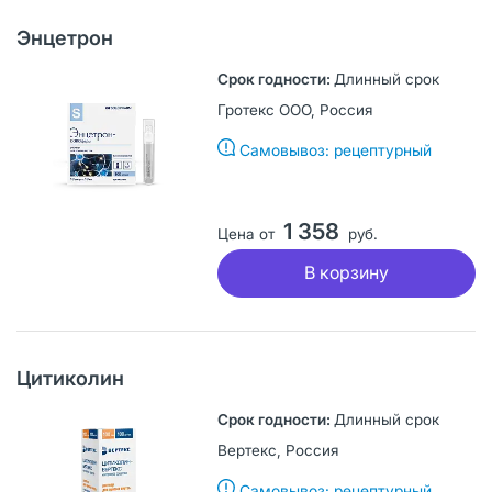
Энцетрон
Длинный срок
Гротекс ООО, Россия
Самовывоз: рецептурный
1 358
Цена от
руб.
В корзину
Цитиколин
Длинный срок
Вертекс, Россия
Самовывоз: рецептурный