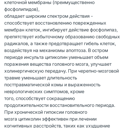
клеточной мембраны (преимущественно
фосфолипидов),
обладает широким спектром действия -
способствует восстановлению поврежденных
мембран клеток, ингибирует действие фосфолипаз,
препятствует избыточному образованию свободных
радикалов, а также предотвращает гибель клеток,
воздействуя на механизмы апоптоза. В остром
периоде инсульта цитиколин уменьшает объем
поражения вещества головного мозга, улучшает
холинергическую передачу. При черепно-мозговой
травме уменьшает длительность
посттравматической комы и выраженность
неврологических симптомов, кроме
того, способствует сокращению
продолжительности восстановительного периода.
При хронической гипоксии головного
мозга цитиколин эффективен при лечении
когнитивных расстройств, таких как ухудшение