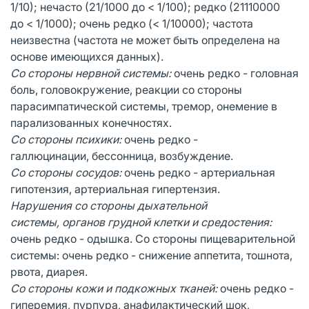
1/10); нечасто (21/1000 до < 1/100); редко (21110000
до < 1/1000); очень редко (< 1/10000); частота
неизвестна (частота не может быть определена на
основе имеющихся данных).
Со стороны нервной системы:
очень редко - головная
боль, головокружение, реакции со стороны
парасимпатической системы, тремор, онемение в
парализованных конечностях.
Со стороны психики:
очень редко -
галлюцинации, бессонница, возбуждение.
Со стороны сосудов:
очень редко - артериальная
гипотензия, артериальная гипертензия.
Нарушения со стороны дыхательной
системы,
органов грудной клетки и средостения:
очень редко - одышка. Со стороны пищеварительной
системы: очень редко - снижение аппетита, тошнота,
рвота, диарея.
Со стороны кожи и подкожных тканей:
очень редко -
гиперемия, пурпура, анафилактический шок,