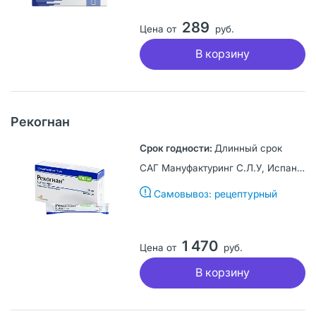
289
Цена от
руб.
В корзину
Рекогнан
Длинный срок
САГ Мануфактуринг С.Л.У, Испания
Самовывоз: рецептурный
1 470
Цена от
руб.
В корзину