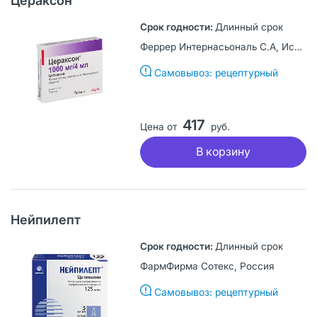
Цераксон
Длинный срок
Феррер Интернасьональ С.А, Испания
Самовывоз: рецептурный
417
Цена от
руб.
В корзину
Нейпилепт
Длинный срок
ФармФирма Сотекс, Россия
Самовывоз: рецептурный