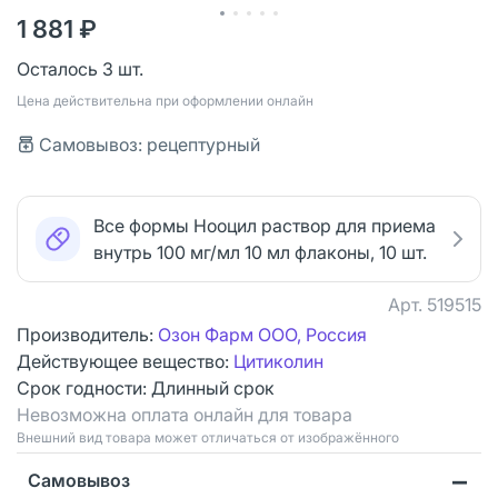
1 881 ₽
Осталось 3 шт.
Цена действительна при оформлении онлайн
Самовывоз: рецептурный
Все формы Нооцил раствор для приема
внутрь 100 мг/мл 10 мл флаконы, 10 шт.
Арт.
519515
Производитель:
Озон Фарм ООО, Россия
Действующее вещество:
Цитиколин
Срок годности:
Длинный срок
Невозможна оплата онлайн для товара
Bнешний вид товара может отличаться от изображённого
Самовывоз