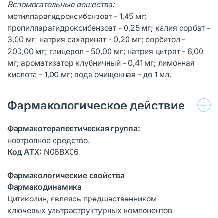
Вспомогательные вещества:
метилпарагидроксибензоат - 1,45 мг;
пропилпарагидроксибензоат - 0,25 мг; калия сорбат -
3,00 мг; натрия сахаринат - 0,20 мг; сорбитол -
200,00 мг; глицерол - 50,00 мг; натрия цитрат - 6,00
мг; ароматизатор клубничный - 0,41 мг; лимонная
кислота - 1,00 мг; вода очищенная - до 1 мл.
Фармакологическое действие
Фармакотерапевтическая группа:
ноотропное средство.
Код АТХ:
N06ВХ06
Фармакологические свойства
Фармакодинамика
Цитиколин, являясь предшественником
ключевых ультраструктурных компонентов