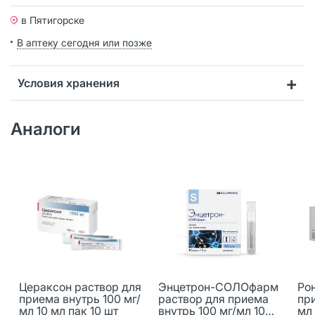
в Пятигорске
В аптеку сегодня или позже
Условия хранения
Аналоги
Цераксон раствор для
Энцетрон-СОЛОфарм
Ро
приема внутрь 100 мг/
раствор для приема
при
мл 10 мл пак 10 шт
внутрь 100 мг/мл 10
мл 