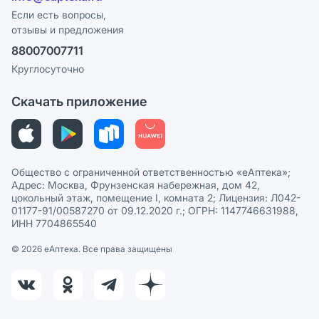
Программа СберСпасибо
Реклама на сайте
Если есть вопросы,
отзывы и предложения
Политика конфиденциальности
Ваши товары на ЕАПТЕКЕ
88007007711
Пользовательское соглашение
Сотрудничество для аптек
Круглосуточно
Политика рекомендаций
СМИ о нас
Скачать приложение
Этика и соответствие
Политика в отношении обработки персональных данных
Общество с ограниченной ответственностью «еАптека»;
Адрес: Москва, Фрунзенская набережная, дом 42,
цокольный этаж, помещение I, комната 2; Лицензия: Л042-
01177-91/00587270 от 09.12.2020 г.; ОГРН: 1147746631988,
ИНН 7704865540
© 2026 eАптека. Все права защищены