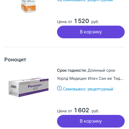
1 520
Цена от
руб.
В корзину
Роноцит
Длинный срок
Уорлд Медицин Илач Сан ве Тидж А.Ш., Турция
Самовывоз: рецептурный
1 602
Цена от
руб.
В корзину