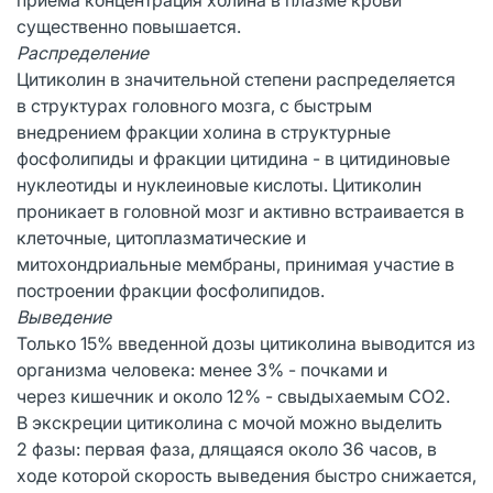
существенно повышается.
Распределение
Цитиколин в значительной степени распределяется
в структурах головного мозга, с быстрым
внедрением фракции холина в структурные
фосфолипиды и фракции цитидина - в цитидиновые
нуклеотиды и нуклеиновые кислоты. Цитиколин
проникает в головной мозг и активно встраивается в
клеточные, цитоплазматические и
митохондриальные мембраны, принимая участие в
построении фракции фосфолипидов.
Выведение
Только 15% введенной дозы цитиколина выводится из
организма человека: менее 3% - почками и
через кишечник и около 12% - свыдыхаемым СО2.
В экскреции цитиколина с мочой можно выделить
2 фазы: первая фаза, длящаяся около 36 часов, в
ходе которой скорость выведения быстро снижается,