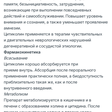
памяти, безынициативность, затруднения,
возникающие при выполнении повседневных
действий и самообслуживании. Повышает уровень
внимания и сознания, а также уменьшает проявление
амнезии.
Цитиколин применяется в терапии чувствительных
и двигательных неврологических нарушений
дегенеративной и сосудистой этиологии.
Фармакокинетика
Всасывание
Цитиколин хорошо абсорбируется при
приеме внутрь. Абсорбция после перорального
применения практически полная, а биодоступность
приблизительно такая же, как и после
внутривенного введения.
Метаболизм
Препарат метаболизируется в кишечнике и в
печени с образованием холина и цитидина. После
приема концентрация холина в плазме крови