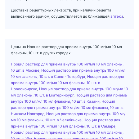
Доставка рецептурных лекарств, при наличии рецепта
выписанного врачом, осуществляется до ближайшей
аптеки
.
Цены на Нооцил раствор для приема внутрь 100 мг/мл 10 мл
флаконы, 10 шт. в других городах
Нооцил раствор для приема внутрь 100 мг/мл 10 мл флаконы,
10 шт. в Москве
,
Нооцил раствор для приема внутрь 100 мг/мл
10 мл флаконы, 10 шт. в Санкт-Петербург
,
Нооцил раствор для
приема внутрь 100 мг/мл 10 мл флаконы, 10 шт. в
Новосибирске
,
Нооцил раствор для приема внутрь 100 мг/мл 10
мл флаконы, 10 шт. в Екатеринбург
,
Нооцил раствор для приема
внутрь 100 мг/мл 10 мл флаконы, 10 шт. в Казани
,
Нооцил
раствор для приема внутрь 100 мг/мл 10 мл флаконы, 10 шт. в
Нижнем Новгород
,
Нооцил раствор для приема внутрь 100 мг/
мл 10 мл флаконы, 10 шт. в Челябинске
,
Нооцил раствор для
приема внутрь 100 мг/мл 10 мл флаконы, 10 шт. в Самаре
,
Нооцил раствор для приема внутрь 100 мг/мл 10 мл флаконы,
10 шт. в Уфе
,
Нооцил раствор для приема внутрь 100 мг/мл 10