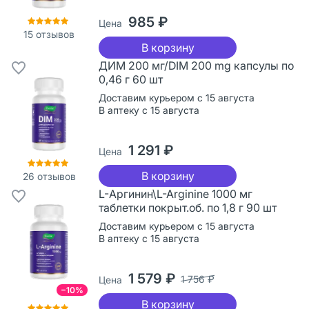
985 ₽
Цена
15
отзывов
В корзину
ДИМ 200 мг/DIM 200 mg капсулы по
0,46 г 60 шт
Доставим курьером с 15 августа
В аптеку с 15 августа
1 291 ₽
Цена
В корзину
26
отзывов
L-Аргинин\L-Arginine 1000 мг
таблетки покрыт.об. по 1,8 г 90 шт
Доставим курьером с 15 августа
В аптеку с 15 августа
1 579 ₽
1 756 ₽
Цена
−10%
В корзину