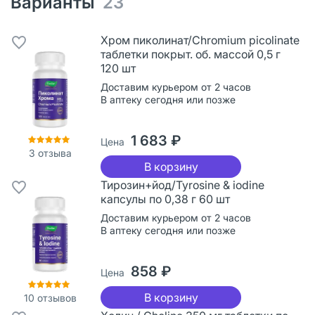
Варианты
23
Хром пиколинат/Chromium picolinate
таблетки покрыт. об. массой 0,5 г
120 шт
Доставим курьером от 2 часов
В аптеку сегодня или позже
1 683 ₽
Цена
3
отзыва
В корзину
Тирозин+йод/Tyrosine & iodine
капсулы по 0,38 г 60 шт
Доставим курьером от 2 часов
В аптеку сегодня или позже
858 ₽
Цена
В корзину
10
отзывов