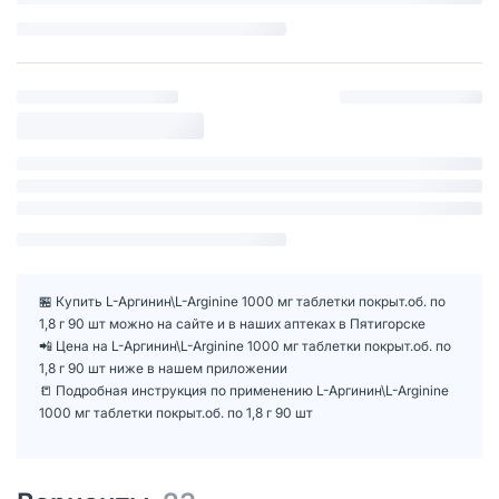
🏪 Купить L-Аргинин\L-Arginine 1000 мг таблетки покрыт.об. по
1,8 г 90 шт можно на сайте и в наших аптеках в Пятигорске
📲 Цена на L-Аргинин\L-Arginine 1000 мг таблетки покрыт.об. по
1,8 г 90 шт ниже в нашем приложении
📒 Подробная инструкция по применению L-Аргинин\L-Arginine
1000 мг таблетки покрыт.об. по 1,8 г 90 шт