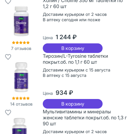
Холин / Choline 350 мг таблетки по
1,2 г 60 шт
Доставим курьером от 2 часов
В аптеку сегодня или позже
1 244 ₽
Цена
В корзину
7
отзывов
Тирозин/L-Tyrosine таблетки
покрыт.об. по 1,1 г 60 шт
Доставим курьером с 15 августа
В аптеку с 15 августа
934 ₽
Цена
В корзину
14
отзывов
Мультивитамины и минералы
женские таблетки покрыт.об. по 1,3 г
90 шт
Доставим курьером от 2 часов