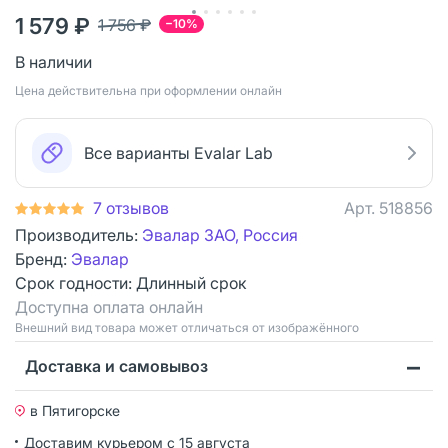
1 579 ₽
1 756 ₽
−10%
В наличии
Цена действительна при оформлении онлайн
Все варианты Evalar Lab
7 отзывов
Арт.
518856
Производитель:
Эвалар ЗАО, Россия
Бренд:
Эвалар
Срок годности:
Длинный срок
Доступна оплата онлайн
Bнешний вид товара может отличаться от изображённого
Доставка и самовывоз
в Пятигорске
Доставим курьером
с 15 августа