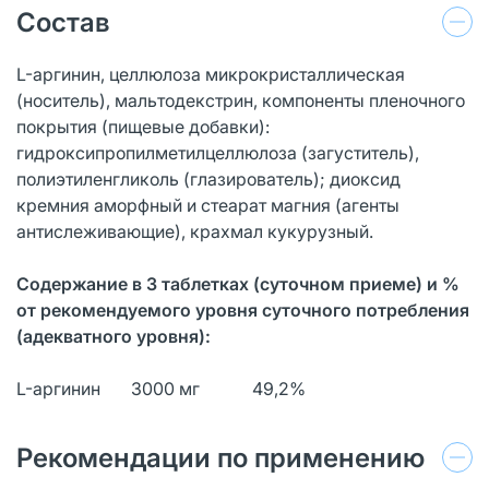
Состав
L-аргинин, целлюлоза микрокристаллическая
(носитель), мальтодекстрин, компоненты пленочного
покрытия (пищевые добавки):
гидроксипропилметилцеллюлоза (загуститель),
полиэтиленгликоль (глазирователь); диоксид
кремния аморфный и стеарат магния (агенты
антислеживающие), крахмал кукурузный.
Содержание в 3 таблетках (суточном приеме) и %
от рекомендуемого уровня суточного потребления
(адекватного уровня):
L-аргинин 3000 мг 49,2%
Рекомендации по применению