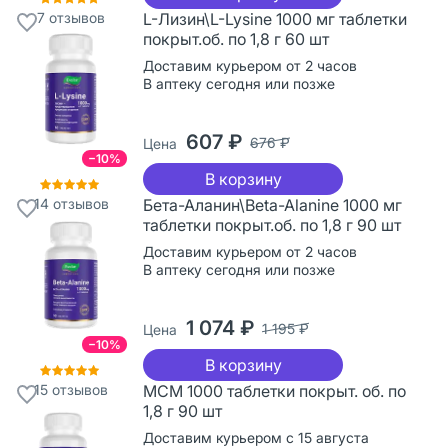
7
отзывов
L-Лизин\L-Lysine 1000 мг таблетки
покрыт.об. по 1,8 г 60 шт
Доставим курьером от 2 часов
В аптеку сегодня или позже
607 ₽
676 ₽
Цена
−10%
В корзину
14
отзывов
Бета-Аланин\Beta-Alanine 1000 мг
таблетки покрыт.об. по 1,8 г 90 шт
Доставим курьером от 2 часов
В аптеку сегодня или позже
1 074 ₽
1 195 ₽
Цена
−10%
В корзину
15
отзывов
МСМ 1000 таблетки покрыт. об. по
1,8 г 90 шт
Доставим курьером с 15 августа