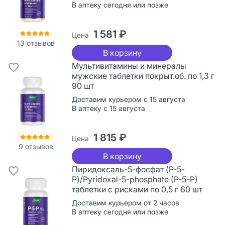
В аптеку сегодня или позже
1 581 ₽
Цена
13
отзывов
В корзину
Мультивитамины и минералы
мужские таблетки покрыт.об. по 1,3 г
90 шт
Доставим курьером с 15 августа
В аптеку с 15 августа
1 815 ₽
Цена
9
отзывов
В корзину
Пиридоксаль-5-фосфат (P-5-
P)/Pyridoxal-5-phosphate (P-5-P)
таблетки с рисками по 0,5 г 60 шт
Доставим курьером от 2 часов
В аптеку сегодня или позже