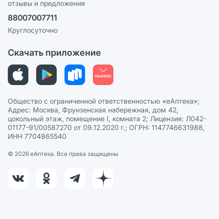
отзывы и предложения
Политика конфиденциальности
Ваши товары на ЕАПТЕКЕ
88007007711
Пользовательское соглашение
Сотрудничество для аптек
Круглосуточно
Политика рекомендаций
СМИ о нас
Скачать приложение
Этика и соответствие
Политика в отношении обработки персональных данных
Общество с ограниченной ответственностью «еАптека»;
Адрес: Москва, Фрунзенская набережная, дом 42,
цокольный этаж, помещение I, комната 2; Лицензия: Л042-
01177-91/00587270 от 09.12.2020 г.; ОГРН: 1147746631988,
ИНН 7704865540
© 2026 eАптека. Все права защищены