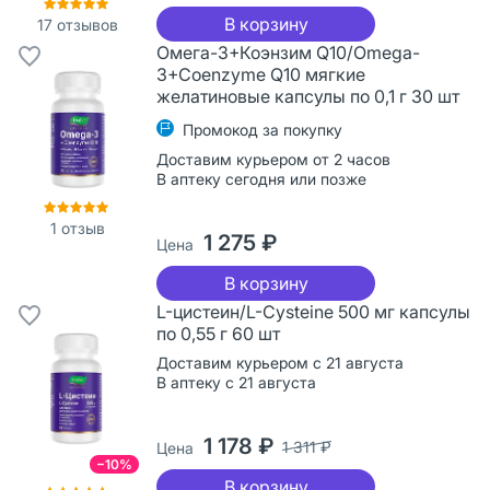
В корзину
17
отзывов
Омега-3+Коэнзим Q10/Omega-
3+Coenzyme Q10 мягкие
желатиновые капсулы по 0,1 г 30 шт
Промокод за покупку
Доставим курьером от 2 часов
В аптеку сегодня или позже
1
отзыв
1 275 ₽
Цена
В корзину
L-цистеин/L-Cysteine 500 мг капсулы
по 0,55 г 60 шт
Доставим курьером с 21 августа
В аптеку с 21 августа
1 178 ₽
1 311 ₽
Цена
−10%
В корзину