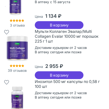
В аптеку с 15 августа
1 134 ₽
Цена
В корзину
3
отзыва
Мульти Коллаген Эвалар/Multi
Сollagen Evalar 10000 мг порошок
225 г 1 шт
Доставим курьером от 2 часов
В аптеку сегодня или позже
2 955 ₽
Цена
39
отзывов
В корзину
Инозитол 500 мг капсулы по 0,58 г
100 шт
Доставим курьером от 2 часов
В аптеку сегодня или позже