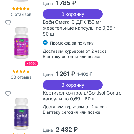
1 785 ₽
Цена
В корзину
5
отзывов
Бэби Омега-3 ДГК 150 мг
жевательные капсулы по 0,35 г
90 шт
Промокод за покупку
Доставим курьером от 2 часов
В аптеку сегодня или позже
−10%
1 261 ₽
1 402 ₽
Цена
33
отзыва
В корзину
Кортизол контроль/Cortisol Control
капсулы по 0,69 г 60 шт
Доставим курьером от 2 часов
В аптеку сегодня или позже
2 482 ₽
Цена