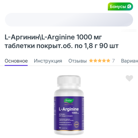
Бонусы
L-Аргинин\L-Arginine 1000 мг
таблетки покрыт.об. по 1,8 г 90 шт
Основное
Инструкция
Отзывы
7
Вариа