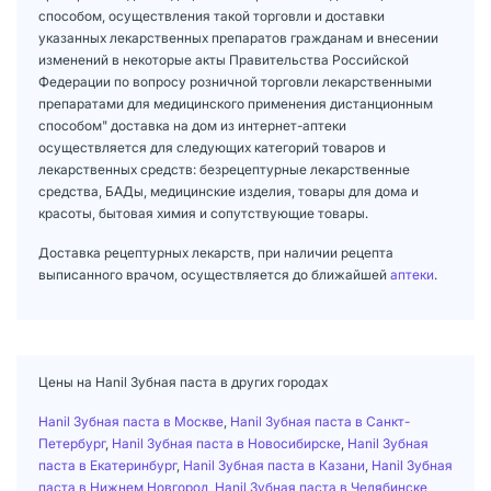
способом, осуществления такой торговли и доставки
указанных лекарственных препаратов гражданам и внесении
изменений в некоторые акты Правительства Российской
Федерации по вопросу розничной торговли лекарственными
препаратами для медицинского применения дистанционным
способом" доставка на дом из интернет-аптеки
осуществляется для следующих категорий товаров и
лекарственных средств: безрецептурные лекарственные
средства, БАДы, медицинские изделия, товары для дома и
красоты, бытовая химия и сопутствующие товары.
Доставка рецептурных лекарств, при наличии рецепта
выписанного врачом, осуществляется до ближайшей
аптеки
.
Цены на Hanil Зубная паста в других городах
Hanil Зубная паста в Москве
,
Hanil Зубная паста в Санкт-
Петербург
,
Hanil Зубная паста в Новосибирске
,
Hanil Зубная
паста в Екатеринбург
,
Hanil Зубная паста в Казани
,
Hanil Зубная
паста в Нижнем Новгород
,
Hanil Зубная паста в Челябинске
,