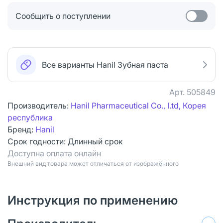
Сообщить о поступлении
Все варианты Hanil Зубная паста
Арт.
505849
Производитель:
Hanil Pharmaceutical Co., I.td, Корея
республика
Бренд:
Hanil
Срок годности:
Длинный срок
Доступна оплата онлайн
Bнешний вид товара может отличаться от изображённого
Инструкция по применению