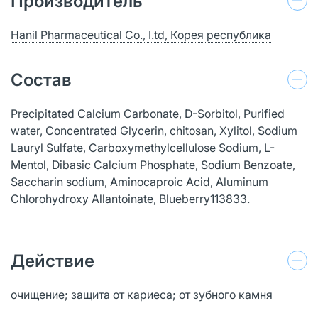
Производитель
Hanil Pharmaceutical Co., I.td, Корея республика
Состав
Precipitated Calcium Carbonate, D-Sorbitol, Purified
water, Concentrated Glycerin, chitosan, Xylitol, Sodium
Lauryl Sulfate, Carboxymethylcellulose Sodium, L-
Mentol, Dibasic Calcium Phosphate, Sodium Benzoate,
Saccharin sodium, Aminocaproic Acid, Aluminum
Chlorohydroxy Allantoinate, Blueberry113833.
Действие
очищение; защита от кариеса; от зубного камня