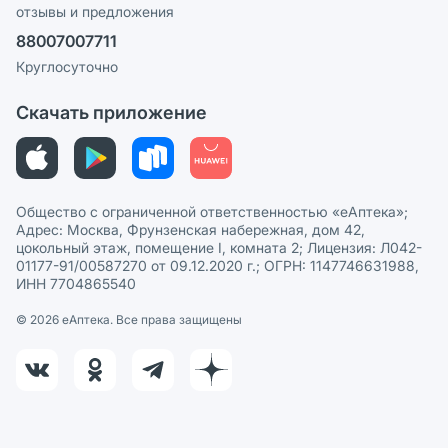
отзывы и предложения
Политика конфиденциальности
Ваши товары на ЕАПТЕКЕ
88007007711
Пользовательское соглашение
Сотрудничество для аптек
Круглосуточно
Политика рекомендаций
СМИ о нас
Скачать приложение
Этика и соответствие
Политика в отношении обработки персональных данных
Общество с ограниченной ответственностью «еАптека»;
Адрес: Москва, Фрунзенская набережная, дом 42,
цокольный этаж, помещение I, комната 2; Лицензия: Л042-
01177-91/00587270 от 09.12.2020 г.; ОГРН: 1147746631988,
ИНН 7704865540
© 2026 eАптека. Все права защищены