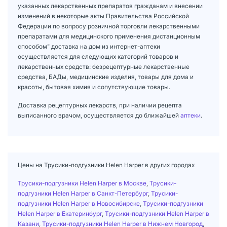
указанных лекарственных препаратов гражданам и внесении
изменений в некоторые акты Правительства Российской
Федерации по вопросу розничной торговли лекарственными
препаратами для медицинского применения дистанционным
способом" доставка на дом из интернет-аптеки
осуществляется для следующих категорий товаров и
лекарственных средств: безрецептурные лекарственные
средства, БАДы, медицинские изделия, товары для дома и
красоты, бытовая химия и сопутствующие товары.
Доставка рецептурных лекарств, при наличии рецепта
выписанного врачом, осуществляется до ближайшей
аптеки
.
Цены на Трусики-подгузники Helen Harper в других городах
Трусики-подгузники Helen Harper в Москве
,
Трусики-
подгузники Helen Harper в Санкт-Петербург
,
Трусики-
подгузники Helen Harper в Новосибирске
,
Трусики-подгузники
Helen Harper в Екатеринбург
,
Трусики-подгузники Helen Harper в
Казани
,
Трусики-подгузники Helen Harper в Нижнем Новгород
,