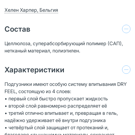
Хелен Харпер, Бельгия
Состав
Целлюлоза, суперабсорбирующий полимер (САП),
нетканый материал, полиэтилен.
Характеристики
Подгузники имеют особую систему впитывания DRY
FEEL, состоящую из 4 слоев:
• первый слой быстро пропускает жидкость
• второй слой равномерно распределяет её
• третий отлично впитывает и, превращая в гель,
надёжно удерживает её внутри подгузника
• четвёртый слой защищает от протеканий и,
благодаря «дышащему» материалу, сохраняет