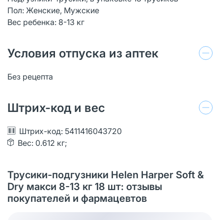
Пол: Женские, Мужские
Вес ребенка: 8-13 кг
Условия отпуска из аптек
Без рецепта
Штрих-код и вес
Штрих-код: 5411416043720
Вес: 0.612 кг;
Трусики-подгузники Helen Harper Soft &
Dry макси 8-13 кг 18 шт: отзывы
покупателей и фармацевтов