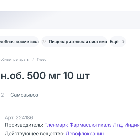
чебная косметика
Пищеварительная система
Ещё
робные препараты
/
Глево
н.об. 500 мг 10 шт
2
Самовывоз
Арт.
224186
Производитель:
Гленмарк Фармасьютикалз Лтд, Индия
Действующее вещество:
Левофлоксацин