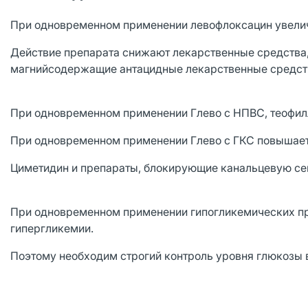
При одновременном применении левофлоксацин увелич
Действие препарата снижают лекарственные средства,
магнийсодержащие антацидные лекарственные средств
При одновременном применении Глево с НПВС, теофил
При одновременном применении Глево с ГКС повышает
Циметидин и препараты, блокирующие канальцевую се
При одновременном применении гипогликемических пр
гипергликемии.
Поэтому необходим строгий контроль уровня глюкозы в