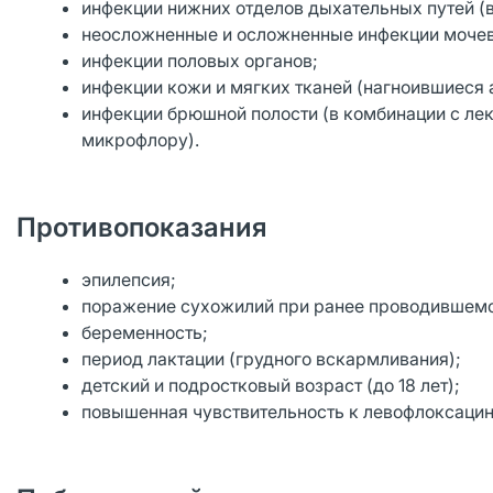
инфекции нижних отделов дыхательных путей (в 
неосложненные и осложненные инфекции мочевыв
инфекции половых органов;
инфекции кожи и мягких тканей (нагноившиеся 
инфекции брюшной полости (в комбинации с л
микрофлору).
Противопоказания
эпилепсия;
поражение сухожилий при ранее проводившемс
беременность;
период лактации (грудного вскармливания);
детский и подростковый возраст (до 18 лет);
повышенная чувствительность к левофлоксацин