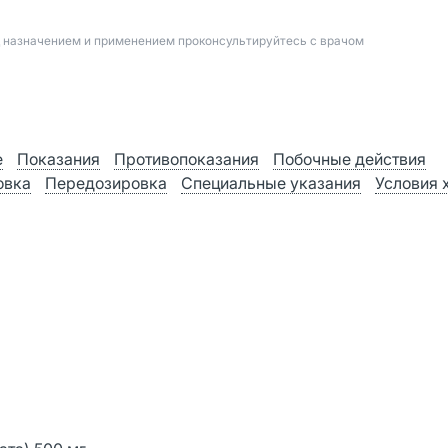
д назначением и применением проконсультируйтесь с врачом
е
Показания
Противопоказания
Побочные действия
овка
Передозировка
Специальные указания
Условия 