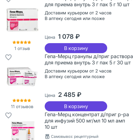
для приема внутрь 3 г пак 5 г 10 шт
Доставим курьером от 2 часов
В аптеку сегодня или позже
1 078 ₽
Цена
В корзину
1
отзыв
Гепа-Мерц гранулы д/приг раствора
для приема внутрь 3 г пак 5 г 30 шт
Доставим курьером от 2 часов
В аптеку сегодня или позже
2 485 ₽
Цена
В корзину
11
отзывов
Гепа-Мерц концентрат д/приг р-ра
для инфузий 500 мг/мл 10 мл амп
10 шт
Самовывоз: рецептурный