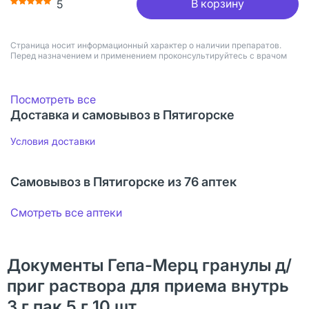
В корзину
5
Страница носит информационный характер о наличии препаратов.
Перед назначением и применением проконсультируйтесь с врачом
Посмотреть все
Доставка и самовывоз в Пятигорске
Условия доставки
Самовывоз в Пятигорске из 76 аптек
Смотреть все аптеки
Документы Гепа-Мерц гранулы д/
приг раствора для приема внутрь
3 г пак 5 г 10 шт