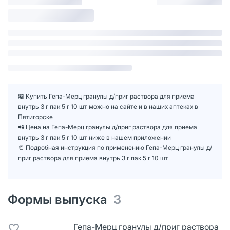
🏪 Купить Гепа-Мерц гранулы д/приг раствора для приема
внутрь 3 г пак 5 г 10 шт можно на сайте и в наших аптеках в
Пятигорске
📲 Цена на Гепа-Мерц гранулы д/приг раствора для приема
внутрь 3 г пак 5 г 10 шт ниже в нашем приложении
📒 Подробная инструкция по применению Гепа-Мерц гранулы д/
приг раствора для приема внутрь 3 г пак 5 г 10 шт
Формы выпуска
3
Гепа-Мерц гранулы д/приг раствора