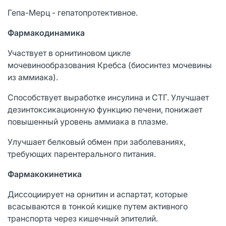
Гепа-Мерц - гепатопротективное.
Фармакодинамика
Участвует в орнитиновом цикле
мочевинообразования Кребса (биосинтез мочевины
из аммиака).
Способствует выработке инсулина и СТГ. Улучшает
дезинтоксикационную функцию печени, понижает
повышенный уровень аммиака в плазме.
Улучшает белковый обмен при заболеваниях,
требующих парентерального питания.
Фармакокинетика
Диссоциирует на орнитин и аспартат, которые
всасываются в тонкой кишке путем активного
транспорта через кишечный эпителий.