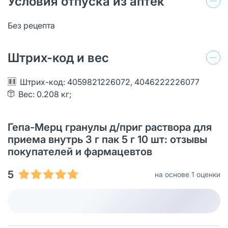
Условия отпуска из аптек
Без рецепта
Штрих-код и вес
Штрих-код: 4059821226072, 4046222226077
Вес: 0.208 кг;
Гепа-Мерц гранулы д/приг раствора для
приема внутрь 3 г пак 5 г 10 шт: отзывы
покупателей и фармацевтов
5
на основе 1 оценки