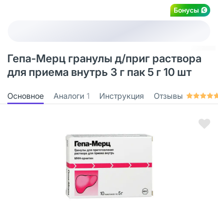
Бонусы
Гепа-Мерц гранулы д/приг раствора
для приема внутрь 3 г пак 5 г 10 шт
Основное
Аналоги
1
Инструкция
Отзывы