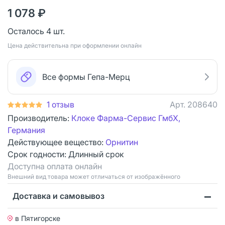
1 078 ₽
Осталось 4 шт.
Цена действительна при оформлении онлайн
Все формы Гепа-Мерц
1 отзыв
Арт.
208640
Производитель:
Клоке Фарма-Сервис ГмбХ,
Германия
Действующее вещество:
Орнитин
Срок годности:
Длинный срок
Доступна оплата онлайн
Bнешний вид товара может отличаться от изображённого
Доставка и самовывоз
в Пятигорске