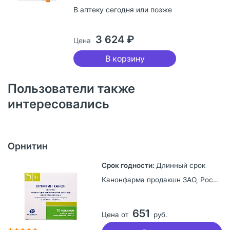
В аптеку сегодня или позже
3 624 ₽
Цена
В корзину
Пользователи также
интересовались
Орнитин
Длинный срок
Канонфарма продакшн ЗАО, Россия
651
Цена от
руб.