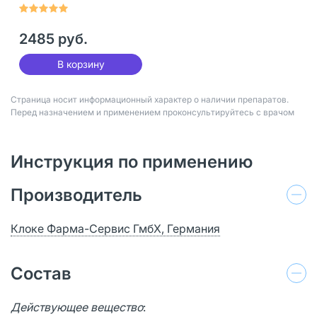
5 г 30 шт
2485 руб.
В корзину
Страница носит информационный характер о наличии препаратов.
Перед назначением и применением проконсультируйтесь с врачом
Инструкция по применению
Производитель
Клоке Фарма-Сервис ГмбХ, Германия
Состав
Действующее вещество
: