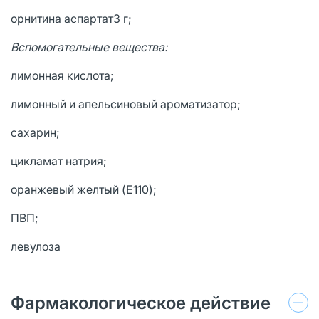
орнитина аспартат3 г;
Вспомогательные вещества:
лимонная кислота;
лимонный и апельсиновый ароматизатор;
сахарин;
цикламат натрия;
оранжевый желтый (E110);
ПВП;
левулоза
Фармакологическое действие