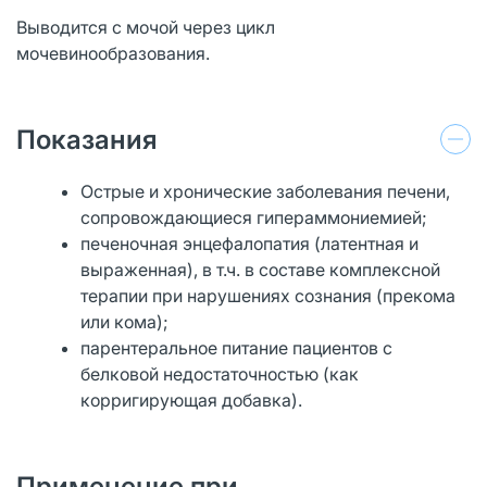
Выводится с мочой через цикл
мочевинообразования.
Показания
Острые и хронические заболевания печени,
сопровождающиеся гипераммониемией;
печеночная энцефалопатия (латентная и
выраженная), в т.ч. в составе комплексной
терапии при нарушениях сознания (прекома
или кома);
парентеральное питание пациентов с
белковой недостаточностью (как
корригирующая добавка).
Применение при