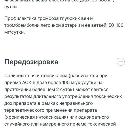
сутки.
Профилактика тромбоза глубоких вен и
тромбоэмболии легочной артерии и ее ветвей: 50-100
мг/сутки.
Передозировка
Салицилатная интоксикация (развивается при
приеме АСК в дозе более 100 мг/кг/сутки на
протяжении более чем 2 суток) может явиться
результатом длительного употребления токсических
доз препарата в рамках неправильного
терапевтического применения препарата
(хроническая интоксикация) или однократного
случайного или намеренного приема токсической