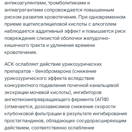
антикоагулянтами, тромболитиками и
антиагрегантами сопровождается повышенным
риском развития кровотечения. При одновременном
приеме ацетилсалициловой кислоты с алкоголем
наблюдается аддитивный эффект и повышается риск
повреждения слизистой оболочки желудочно-
кишечного тракта и удлинения времени
кровотечения.
ACK ослабляет действие урикозурических
препаратов - бензбромарона (снижение
урикозурического эффекта вследствие
конкурентного подавления почечной канальцевой
экскреции мочевой кислоты), ингибиторов
ангиотензинпревращающего фермента (АПФ)
(отмечается, дозозависимое снижение скорости
клубочковой фильтрации в результате ингибирования
простагландинов, обладающих сосудорасширяющим
действием, соответственно ослабление