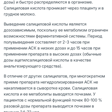
дозы) и быстро распределяются в организме.
Салициловая кислота проникает через плаценту и в
грудное молоко.
Выведение салициловой кислоты является
дозозависимым, поскольку ее метаболизм ограничен
возможностями ферментативной системы. Период
полувыведения составляет от 2-3 часов при
применении АСК в низких дозах и до 15 часов при
применении препарата в высоких дозах (обычные
дозы ацетилсалициловой кислоты в качестве
анальгезирующего средства).
В отличие от других салицилатов, при многократном
приеме препарата негидролизированная АСК не
накапливается в сыворотке крови. Салициловая
кислота и ее метаболиты выводятся почками. У
пациентов с нормальной функцией почек 80-100 %
разовой дозы препарата выводится почками в
течение 24-72 час.