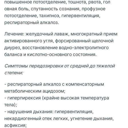
повышенное потоотделение, тошнота, рвота, гол
овная боль, спутанность сознания, профузное
потоотделение, тахипноэ, гипервентиляция,
респираторный алкалоз.
Лечение: желудочный лаваж, многократный прием
активированного угля, форсированный щелочной
диурез, восстановление водно-электролитного
баланса и кислотно-основного состояния.
Симптомы передозировки от средней до тяжелой
степени:
- респираторный алкалоз с компенсаторным
метаболическим ацидозом;
- гиперпирексия (крайне высокая температура
тела);
- нарушения дыхания: гипервентиляция,
некардиогенный отек легких, угнетение дыхания,
асфиксия;