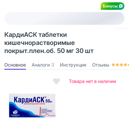
Бонусы
КардиАСК таблетки
кишечнорастворимые
покрыт.плен.об. 50 мг 30 шт
Основное
Аналоги
3
Инструкция
Отзывы
Товара нет в наличии