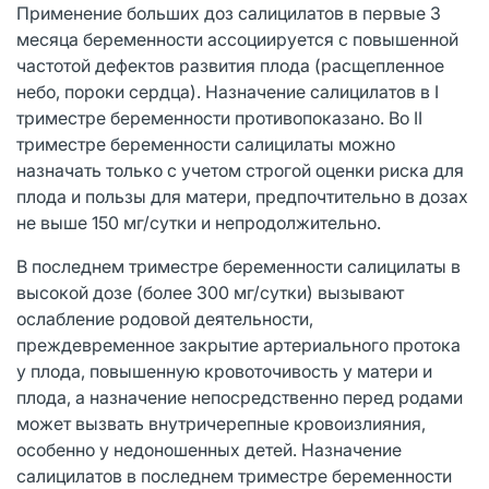
Применение больших доз салицилатов в первые 3
месяца беременности ассоциируется с повышенной
частотой дефектов развития плода (расщепленное
небо, пороки сердца). Назначение салицилатов в I
триместре беременности противопоказано. Во II
триместре беременности салицилаты можно
назначать только с учетом строгой оценки риска для
плода и пользы для матери, предпочтительно в дозах
не выше 150 мг/сутки и непродолжительно.
В последнем триместре беременности салицилаты в
высокой дозе (более 300 мг/сутки) вызывают
ослабление родовой деятельности,
преждевременное закрытие артериального протока
у плода, повышенную кровоточивость у матери и
плода, а назначение непосредственно перед родами
может вызвать внутричерепные кровоизлияния,
особенно у недоношенных детей. Назначение
салицилатов в последнем триместре беременности