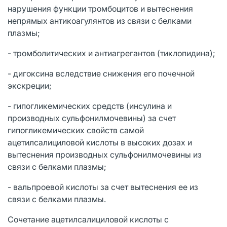
нарушения функции тромбоцитов и вытеснения
непрямых антикоагулянтов из связи с белками
плазмы;
- тромболитических и антиагрегантов (тиклопидина);
- дигоксина вследствие снижения его почечной
экскреции;
- гипогликемических средств (инсулина и
производных сульфонилмочевины) за счет
гипогликемических свойств самой
ацетилсалициловой кислоты в высоких дозах и
вытеснения производных сульфонилмочевины из
связи с белками плазмы;
- вальпроевой кислоты за счет вытеснения ее из
связи с белками плазмы.
Сочетание ацетилсалициловой кислоты с