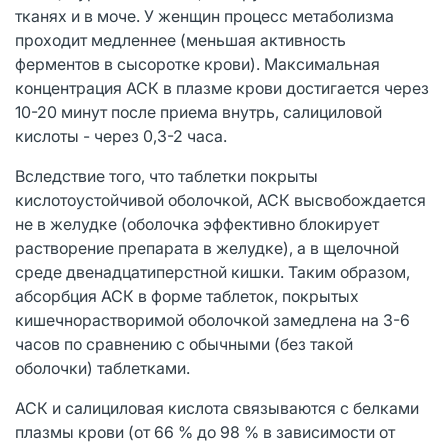
тканях и в моче. У женщин процесс метаболизма
проходит медленнее (меньшая активность
ферментов в сысоротке крови). Максимальная
концентрация АСК в плазме крови достигается через
10-20 минут после приема внутрь, салициловой
кислоты - через 0,3-2 часа.
Вследствие того, что таблетки покрыты
кислотоустойчивой оболочкой, АСК высвобождается
не в желудке (оболочка эффективно блокирует
растворение препарата в желудке), а в щелочной
среде двенадцатиперстной кишки. Таким образом,
абсорбция АСК в форме таблеток, покрытых
кишечнорастворимой оболочкой замедлена на 3-6
часов по сравнению с обычными (без такой
оболочки) таблетками.
АСК и салициловая кислота связываются с белками
плазмы крови (от 66 % до 98 % в зависимости от