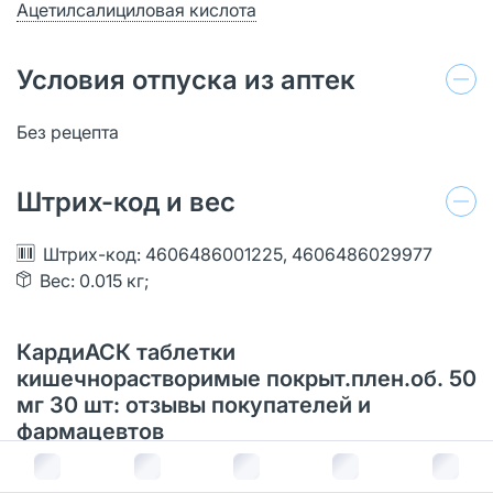
Ацетилсалициловая кислота
Условия отпуска из аптек
Без рецепта
Штрих-код и вес
Штрих-код: 4606486001225, 4606486029977
Вес: 0.015 кг;
КардиАСК таблетки
кишечнорастворимые покрыт.плен.об. 50
мг 30 шт: отзывы покупателей и
фармацевтов
5
на основе 1 оценки