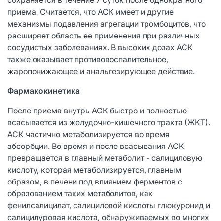
приема. Считается, что АСК имеет и другие
механизмы подавления агрегации тромбоцитов, что
расширяет область ее применения при различных
сосудистых заболеваниях. В высоких дозах АСК
также оказывает противовоспалительное,
жаропонижающее и анальгезирующее действие.
Фармакокинетика
После приема внутрь АСК быстро и полностью
всасывается из желудочно-кишечного тракта (ЖКТ).
АСК частично метаболизируется во время
абсорбции. Во время и после всасывания АСК
превращается в главный метаболит - салициловую
кислоту, которая метаболизируется, главным
образом, в печени под влиянием ферментов с
образованием таких метаболитов, как
фенилсалицилат, салициловой кислоты глюкуронид и
салицилуровая кислота, обнаруживаемых во многих