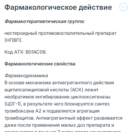
Фармакологическое действие
Фармакотерапевтическая группа
:
нестероидный противовоспалительный препарат
(НПВП).
Код ATX: B01АС06.
Фармакологические свойства
Фармакодинамика
В основе механизма антиагрегантного действия
ацетилсалициловой кислоты (АСК) лежит
необратимое ингибирование циклооксигеназы
(ЦОГ-1), в результате чего блокируется синтез
тромбоксана А2 и подавляется агрегация
тромбоцитов. Антиагрегантный эффект развивается
даже после применения малых доз препарата и
сохраняется в течение 7 суток после однократного