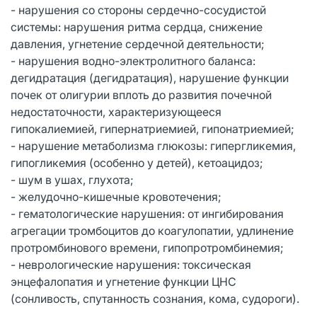
- нарушения со стороны сердечно-сосудистой
системы: нарушения ритма сердца, снижение
давления, угнетение сердечной деятельности;
- нарушения водно-электролитного баланса:
дегидратация (дегидратация), нарушение функции
почек от олигурии вплоть до развития почечной
недостаточности, характеризующееся
гипокалиемией, гипернатриемией, гипонатриемией;
- нарушение метаболизма глюкозы: гипергликемия,
гипогликемия (особенно у детей), кетоацидоз;
- шум в ушах, глухота;
- желудочно-кишечные кровотечения;
- гематологические нарушения: от ингибирования
агрегации тромбоцитов до коагулопатии, удлинение
протромбинового времени, гипопротромбинемия;
- неврологические нарушения: токсическая
энцефалопатия и угнетение функции ЦНС
(сонливость, спутанность сознания, кома, судороги).