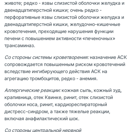
животе; редко - язвы слизистой оболочки желудка и
двенадцатиперстной кишки; очень редко -
перфоративные язвы слизистой оболочки желудка и
двенадцатиперстной кишки, желудочно-кишечные
кровотечения, преходящие нарушения функции
печени с повышением активности «печеночных»
трансаминаз.
Со стороны системы кроветворения:
назначение АСК
сопровождается повышенным риском кровотечений
вследствие ингибирующего действия АСК на
агрегацию тромбоцитов, редко - анемия.
Аллергические реакции:
кожная сыпь, кожный зуд,
крапивница, отек Квинке, ринит, отек слизистой
оболочки носа, ринит, кардиореспираторный
дистресс-синдром, а также тяжелые реакции,
включая анафилактический шок.
Со стороны центральной нервной