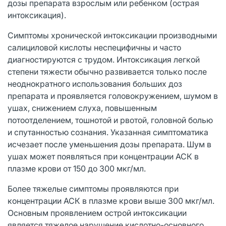
дозы препарата взрослым или ребенком (острая
интоксикация).
Симптомы хронической интоксикации производными
салициловой кислоты неспецифичны и часто
диагностируются с трудом. Интоксикация легкой
степени тяжести обычно развивается только после
неоднократного использования больших доз
препарата и проявляется головокружением, шумом в
ушах, снижением слуха, повышенным
потоотделением, тошнотой и рвотой, головной болью
и спутанностью сознания. Указанная симптоматика
исчезает после уменьшения дозы препарата. Шум в
ушах может появляться при концентрации АСК в
плазме крови от 150 до 300 мкг/мл.
Более тяжелые симптомы проявляются при
концентрации АСК в плазме крови выше 300 мкг/мл.
Основным проявлением острой интоксикации
является тяжелое нарушение кислотно-основного