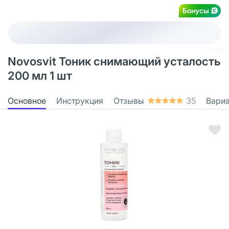
Бонусы
Novosvit Тоник снимающий усталость
200 мл 1 шт
Основное
Инструкция
Отзывы
35
Вари