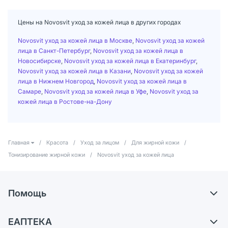
Цены на Novosvit уход за кожей лица в других городах
Novosvit уход за кожей лица в Москве
,
Novosvit уход за кожей
лица в Санкт-Петербург
,
Novosvit уход за кожей лица в
Новосибирске
,
Novosvit уход за кожей лица в Екатеринбург
,
Novosvit уход за кожей лица в Казани
,
Novosvit уход за кожей
лица в Нижнем Новгород
,
Novosvit уход за кожей лица в
Самаре
,
Novosvit уход за кожей лица в Уфе
,
Novosvit уход за
кожей лица в Ростове-на-Дону
Главная
/
Красота
/
Уход за лицом
/
Для жирной кожи
/
Тонизирование жирной кожи
/
Novosvit уход за кожей лица
Помощь
Доставка
ЕАПТЕКА
Самовывоз из аптек