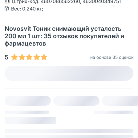
Штрих-код: 4607086562260, 4630040349751
Вес: 0.240 кг;
Novosvit Тоник снимающий усталость
200 мл 1 шт: 35 отзывов покупателей и
фармацевтов
5
на основе 35 оценок