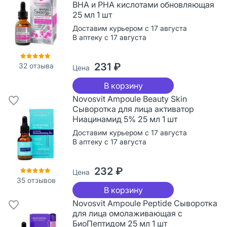
BHA и PHA кислотами обновляющая
25 мл 1 шт
Доставим курьером с 17 августа
В аптеку с 17 августа
231 ₽
32
отзыва
Цена
В корзину
Novosvit Ampoule Beauty Skin
Сыворотка для лица активатор
Ниацинамид 5% 25 мл 1 шт
Доставим курьером с 17 августа
В аптеку с 17 августа
232 ₽
Цена
35
отзывов
В корзину
Novosvit Ampoule Peptide Сыворотка
для лица омолаживающая с
БиоПептидом 25 мл 1 шт