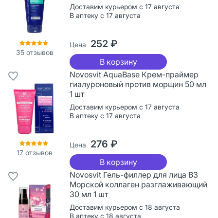
Доставим курьером с 17 августа
В аптеку с 17 августа
252 ₽
Цена
35
отзывов
В корзину
Novosvit AquaBase Крем-праймер
гиалуроновый против морщин 50 мл
1 шт
Доставим курьером с 17 августа
В аптеку с 17 августа
276 ₽
Цена
17
отзывов
В корзину
Novosvit Гель-филлер для лица B3
Морской коллаген разглаживающий
30 мл 1 шт
Доставим курьером с 18 августа
В аптеку с 18 августа