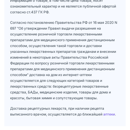
Информация о товаре, в том числе цена товара, носит
ознакомительный характер и не является публичной офертой
согласно ст.437 ГК РФ.
Согласно постановлению Правительства РФ от 16 мая 2020 N
697 "Об утверждении Правил выдачи разрешения на
осуществление розничной торговли лекарственными
препаратами для медицинского применения дистанционным
способом, осуществления такой торговли и доставки
указанных лекарственных препаратов гражданам и внесении
изменений в некоторые акты Правительства Российской
Федерации по вопросу розничной торговли лекарственными
препаратами для медицинского применения дистанционным
способом" доставка на дом из интернет-аптеки
осуществляется для следующих категорий товаров и
лекарственных средств: безрецептурные лекарственные
средства, БАДы, медицинские изделия, товары для дома и
красоты, бытовая химия и сопутствующие товары.
Доставка рецептурных лекарств, при наличии рецепта
выписанного врачом, осуществляется до ближайшей
аптеки
.