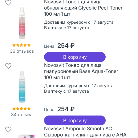
Novosvit Тонер для лица
обновляющий Glycolic Peel-Toner
100 мл 1 шт
Доставим курьером с 17 августа
В аптеку с 17 августа
254 ₽
Цена
36
отзывов
В корзину
Novosvit Тонер для лица
гиалуроновый Base Aqua-Toner
100 мл 1 шт
Доставим курьером с 17 августа
В аптеку с 17 августа
254 ₽
Цена
34
отзыва
В корзину
Novosvit Ampoule Smooth AC
Сыворотка-пилинг для лица c AHA