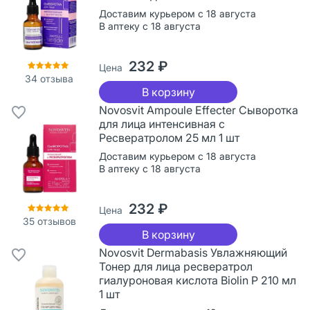
Доставим курьером с 18 августа
В аптеку с 18 августа
232 ₽
Цена
34
отзыва
В корзину
Novosvit Ampoule Effecter Сыворотка
для лица интенсивная с
Ресвератролом 25 мл 1 шт
Доставим курьером с 18 августа
В аптеку с 18 августа
232 ₽
Цена
35
отзывов
В корзину
Novosvit Dermabasis Увлажняющий
Тонер для лица ресвератрол
гиалуроновая кислота Biolin P 210 мл
1 шт