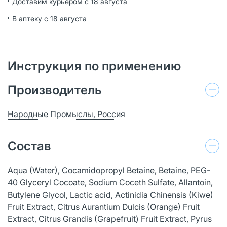
Доставим курьером
с 18 августа
В аптеку
с 18 августа
Инструкция по применению
Производитель
Народные Промыслы, Россия
Состав
Aqua (Water), Cocamidopropyl Betaine, Betaine, PEG-
40 Glyceryl Cocoate, Sodium Coceth Sulfate, Allantoin,
Butylene Glycol, Lactic acid, Actinidia Chinensis (Kiwe)
Fruit Extract, Citrus Aurantium Dulcis (Orange) Fruit
Extract, Citrus Grandis (Grapefruit) Fruit Extract, Pyrus