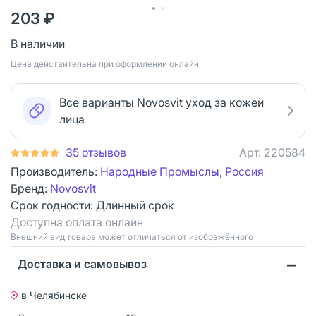
203 ₽
В наличии
Цена действительна при оформлении онлайн
Все варианты Novosvit уход за кожей
лица
35 отзывов
Арт.
220584
Производитель:
Народные Промыслы, Россия
Бренд:
Novosvit
Срок годности:
Длинный срок
Доступна оплата онлайн
Bнешний вид товара может отличаться от изображённого
Доставка и самовывоз
в Челябинске