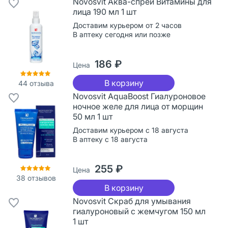
Novosvit Аква-спрей Витамины для
лица 190 мл 1 шт
Доставим курьером от 2 часов
В аптеку сегодня или позже
186 ₽
Цена
В корзину
44
отзыва
Novosvit AquaBoost Гиалуроновое
ночное желе для лица от морщин
50 мл 1 шт
Доставим курьером с 18 августа
В аптеку с 18 августа
255 ₽
Цена
38
отзывов
В корзину
Novosvit Скраб для умывания
гиалуроновый с жемчугом 150 мл
1 шт