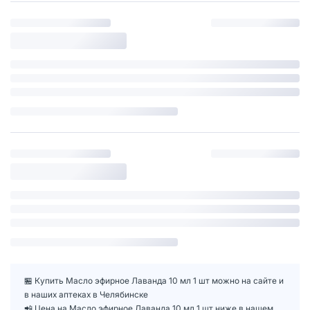
🏪 Купить Масло эфирное Лаванда 10 мл 1 шт можно на сайте и
в наших аптеках в Челябинске
📲 Цена на Масло эфирное Лаванда 10 мл 1 шт ниже в нашем