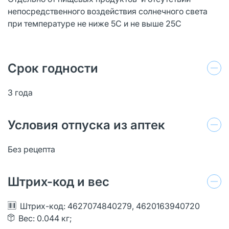
непосредственного воздействия солнечного света
при температуре не ниже 5С и не выше 25С
Срок годности
3 года
Условия отпуска из аптек
Без рецепта
Штрих-код и вес
Штрих-код: 4627074840279, 4620163940720
Вес: 0.044 кг;