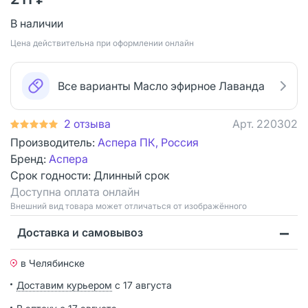
В наличии
Цена действительна при оформлении онлайн
Все варианты Масло эфирное Лаванда
2 отзыва
Арт.
220302
Производитель:
Аспера ПК, Россия
Бренд:
Аспера
Срок годности:
Длинный срок
Доступна оплата онлайн
Bнешний вид товара может отличаться от изображённого
Доставка и самовывоз
в Челябинске
Доставим курьером
с 17 августа