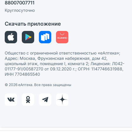
88007007711
Пользовательское соглашение
Сотрудничество для аптек
Круглосуточно
Политика рекомендаций
СМИ о нас
Скачать приложение
Этика и соответствие
Политика в отношении обработки персональных данных
Общество с ограниченной ответственностью «еАптека»;
Адрес: Москва, Фрунзенская набережная, дом 42,
цокольный этаж, помещение I, комната 2; Лицензия: Л042-
01177-91/00587270 от 09.12.2020 г.; ОГРН: 1147746631988,
ИНН 7704865540
© 2026 eАптека. Все права защищены