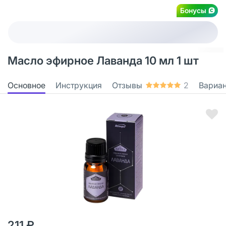
Бонусы
Масло эфирное Лаванда 10 мл 1 шт
Основное
Инструкция
Отзывы
2
Вариа
211 ₽