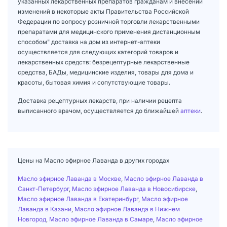
указанных лекарственных препаратов гражданам и внесении
изменений в некоторые акты Правительства Российской
Федерации по вопросу розничной торговли лекарственными
препаратами для медицинского применения дистанционным
способом" доставка на дом из интернет-аптеки
осуществляется для следующих категорий товаров и
лекарственных средств: безрецептурные лекарственные
средства, БАДы, медицинские изделия, товары для дома и
красоты, бытовая химия и сопутствующие товары.
Доставка рецептурных лекарств, при наличии рецепта
выписанного врачом, осуществляется до ближайшей
аптеки
.
Цены на Масло эфирное Лаванда в других городах
Масло эфирное Лаванда в Москве
,
Масло эфирное Лаванда в
Санкт-Петербург
,
Масло эфирное Лаванда в Новосибирске
,
Масло эфирное Лаванда в Екатеринбург
,
Масло эфирное
Лаванда в Казани
,
Масло эфирное Лаванда в Нижнем
Новгород
,
Масло эфирное Лаванда в Самаре
,
Масло эфирное