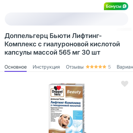
Бонусы
Доппельгерц Бьюти Лифтинг-
Комплекс с гиалуроновой кислотой
капсулы массой 565 мг 30 шт
Основное
Инструкция
Отзывы
5
Вариа