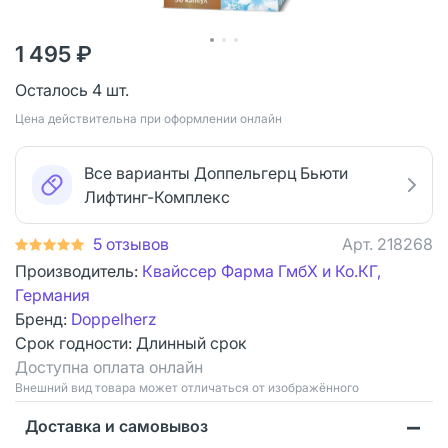
1 495 ₽
Осталось 4 шт.
Цена действительна при оформлении онлайн
Все варианты Доппельгерц Бьюти
Лифтинг-Комплекс
5 отзывов
Арт.
218268
Производитель:
Квайссер Фарма ГмбХ и Ко.КГ,
Германия
Бренд:
Doppelherz
Срок годности:
Длинный срок
Доступна оплата онлайн
Bнешний вид товара может отличаться от изображённого
Доставка и самовывоз