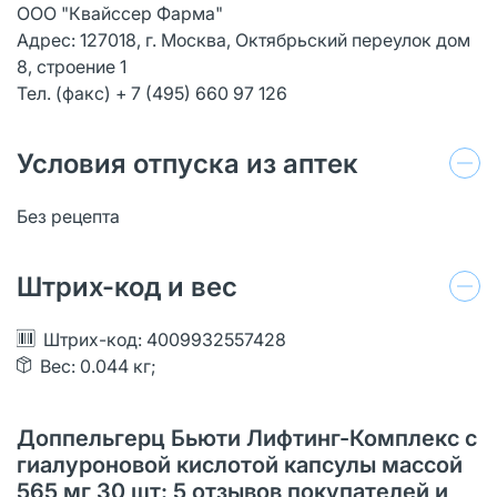
ООО "Квайссер Фарма"
Адрес: 127018, г. Москва, Октябрьский переулок дом
8, строение 1
Тел. (факс) + 7 (495) 660 97 126
Условия отпуска из аптек
Без рецепта
Штрих-код и вес
Штрих-код: 4009932557428
Вес: 0.044 кг;
Доппельгерц Бьюти Лифтинг-Комплекс с
гиалуроновой кислотой капсулы массой
565 мг 30 шт: 5 отзывов покупателей и