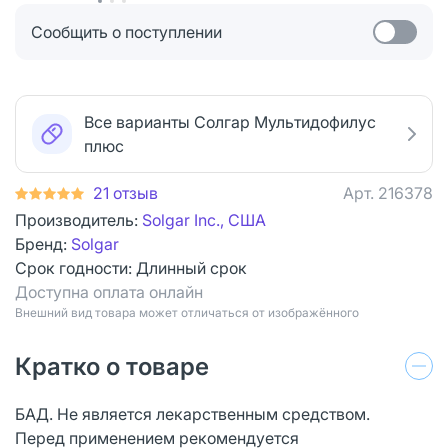
Сообщить о поступлении
Все варианты Солгар Мультидофилус
плюс
21 отзыв
Арт.
216378
Производитель:
Solgar Inc., США
Бренд:
Solgar
Срок годности:
Длинный срок
Доступна оплата онлайн
Bнешний вид товара может отличаться от изображённого
Кратко о товаре
БАД. Не является лекарственным средством.
Перед применением рекомендуется