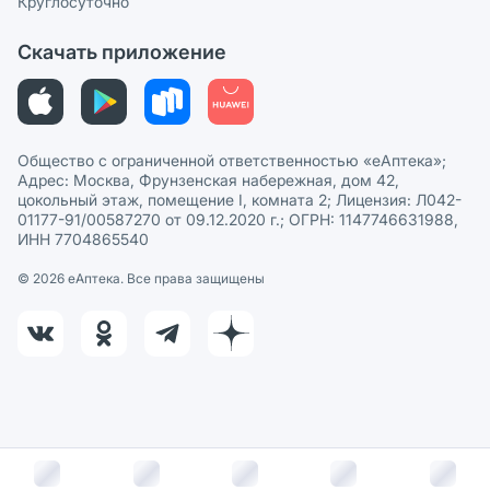
Круглосуточно
Политика рекомендаций
СМИ о нас
Скачать приложение
Этика и соответствие
Политика в отношении обработки персональных данных
Общество с ограниченной ответственностью «еАптека»;
Адрес: Москва, Фрунзенская набережная, дом 42,
цокольный этаж, помещение I, комната 2; Лицензия: Л042-
01177-91/00587270 от 09.12.2020 г.; ОГРН: 1147746631988,
ИНН 7704865540
© 2026 eАптека. Все права защищены