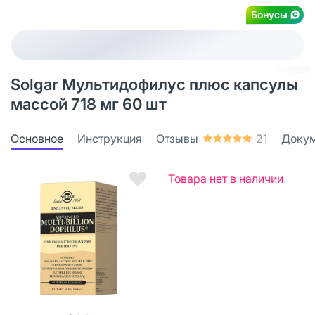
Бонусы
Solgar Мультидофилус плюс капсулы
массой 718 мг 60 шт
Основное
Инструкция
Отзывы
21
Доку
Товара нет в наличии