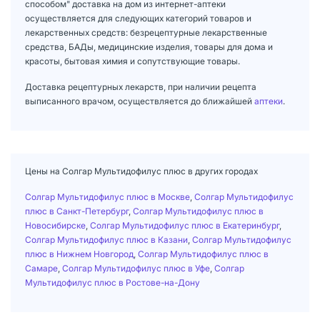
способом" доставка на дом из интернет-аптеки
осуществляется для следующих категорий товаров и
лекарственных средств: безрецептурные лекарственные
средства, БАДы, медицинские изделия, товары для дома и
красоты, бытовая химия и сопутствующие товары.
Доставка рецептурных лекарств, при наличии рецепта
выписанного врачом, осуществляется до ближайшей
аптеки
.
Цены на Солгар Мультидофилус плюс в других городах
Солгар Мультидофилус плюс в Москве
,
Солгар Мультидофилус
плюс в Санкт-Петербург
,
Солгар Мультидофилус плюс в
Новосибирске
,
Солгар Мультидофилус плюс в Екатеринбург
,
Солгар Мультидофилус плюс в Казани
,
Солгар Мультидофилус
плюс в Нижнем Новгород
,
Солгар Мультидофилус плюс в
Самаре
,
Солгар Мультидофилус плюс в Уфе
,
Солгар
Мультидофилус плюс в Ростове-на-Дону