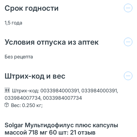
Срок годности
1,5 года
Условия отпуска из аптек
Без рецепта
Штрих-код и вес
Штрих-код: 0033984000391, 033984000391,
033984007734, 0033984007734
Вес: 0.250 кг;
Solgar Мультидофилус плюс капсулы
массой 718 мг 60 шт: 21 oтзыв