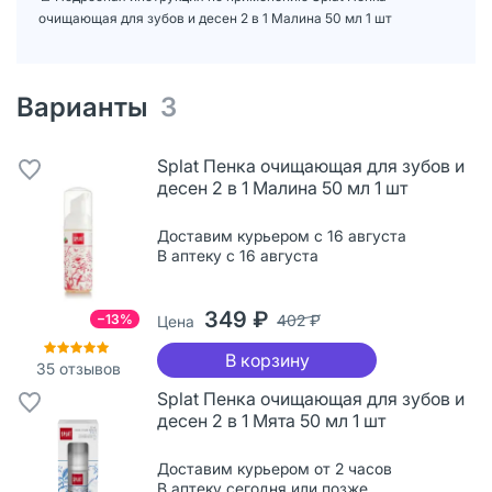
очищающая для зубов и десен 2 в 1 Малина 50 мл 1 шт
Варианты
3
Splat Пенка очищающая для зубов и
десен 2 в 1 Малина 50 мл 1 шт
Доставим курьером с 16 августа
В аптеку с 16 августа
349 ₽
−13%
402 ₽
Цена
В корзину
35
отзывов
Splat Пенка очищающая для зубов и
десен 2 в 1 Мята 50 мл 1 шт
Доставим курьером от 2 часов
В аптеку сегодня или позже