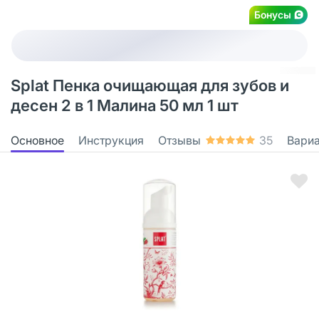
Бонусы
Splat Пенка очищающая для зубов и
десен 2 в 1 Малина 50 мл 1 шт
Основное
Инструкция
Отзывы
35
Вари