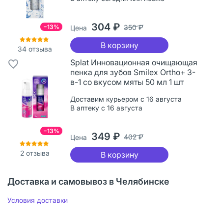
304 ₽
−13%
350 ₽
Цена
В корзину
34
отзыва
Splat Инновационная очищающая
пенка для зубов Smilex Ortho+ 3-
в-1 со вкусом мяты 50 мл 1 шт
Доставим курьером с 16 августа
В аптеку с 16 августа
−13%
349 ₽
402 ₽
Цена
2
отзыва
В корзину
Доставка и самовывоз в Челябинске
Условия доставки