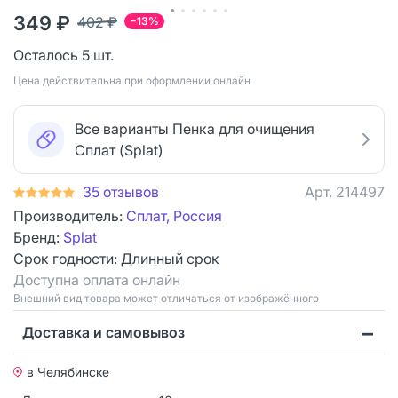
349 ₽
402 ₽
−13%
Осталось 5 шт.
Цена действительна при оформлении онлайн
Все варианты Пенка для очищения
Сплат (Splat)
35 отзывов
Арт.
214497
Производитель:
Сплат, Россия
Бренд:
Splat
Срок годности:
Длинный срок
Доступна оплата онлайн
Bнешний вид товара может отличаться от изображённого
Доставка и самовывоз
в Челябинске