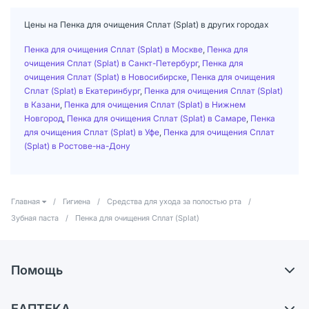
Цены на Пенка для очищения Сплат (Splat) в других городах
Пенка для очищения Сплат (Splat) в Москве
,
Пенка для
очищения Сплат (Splat) в Санкт-Петербург
,
Пенка для
очищения Сплат (Splat) в Новосибирске
,
Пенка для очищения
Сплат (Splat) в Екатеринбург
,
Пенка для очищения Сплат (Splat)
в Казани
,
Пенка для очищения Сплат (Splat) в Нижнем
Новгород
,
Пенка для очищения Сплат (Splat) в Самаре
,
Пенка
для очищения Сплат (Splat) в Уфе
,
Пенка для очищения Сплат
(Splat) в Ростове-на-Дону
Главная
/
Гигиена
/
Средства для ухода за полостью рта
/
Зубная паста
/
Пенка для очищения Сплат (Splat)
Помощь
Доставка
ЕАПТЕКА