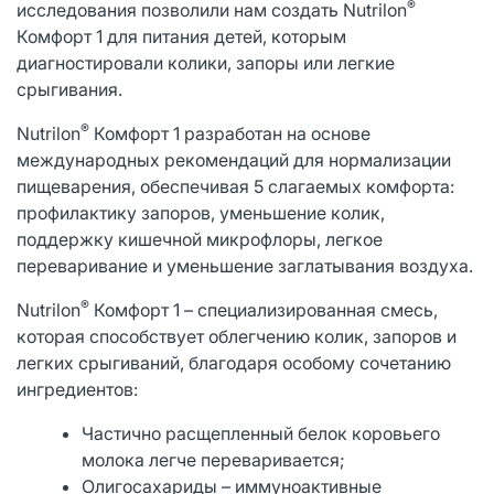
®
исследования позволили нам создать Nutrilon
Комфорт 1 для питания детей, которым
диагностировали колики, запоры или легкие
срыгивания.
®
Nutrilon
Комфорт 1 разработан на основе
международных рекомендаций для нормализации
пищеварения, обеспечивая 5 слагаемых комфорта:
профилактику запоров, уменьшение колик,
поддержку кишечной микрофлоры, легкое
переваривание и уменьшение заглатывания воздуха.
®
Nutrilon
Комфорт 1 – специализированная смесь,
которая способствует облегчению колик, запоров и
легких срыгиваний, благодаря особому сочетанию
ингредиентов:
Частично расщепленный белок коровьего
молока легче переваривается;
Олигосахариды – иммуноактивные