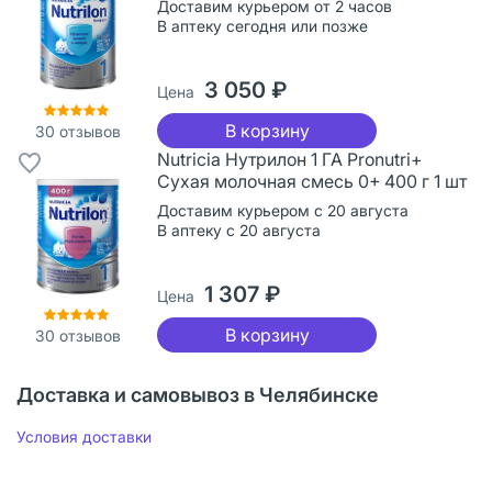
Доставим курьером от 2 часов
В аптеку сегодня или позже
3 050 ₽
Цена
В корзину
30
отзывов
Nutricia Нутрилон 1 ГА Pronutri+
Сухая молочная смесь 0+ 400 г 1 шт
Доставим курьером с 20 августа
В аптеку с 20 августа
1 307 ₽
Цена
В корзину
30
отзывов
Доставка и самовывоз в Челябинске
Условия доставки