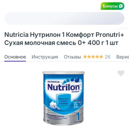
Бонусы
Nutricia Нутрилон 1 Комфорт Pronutri+
Сухая молочная смесь 0+ 400 г 1 шт
Основное
Инструкция
Отзывы
26
Вари