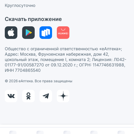
Сотрудничество для аптек
Круглосуточно
Политика рекомендаций
СМИ о нас
Скачать приложение
Этика и соответствие
Политика в отношении обработки персональных данных
Общество с ограниченной ответственностью «еАптека»;
Адрес: Москва, Фрунзенская набережная, дом 42,
цокольный этаж, помещение I, комната 2; Лицензия: Л042-
01177-91/00587270 от 09.12.2020 г.; ОГРН: 1147746631988,
ИНН 7704865540
© 2026 eАптека. Все права защищены
В корзину за
1 576
руб.