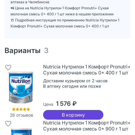
аптеках в Челябинске
📲 Цена на Nutricia Нутрилон 1 Комфорт Pronutri+ Сухая
молочная смесь 0+ 400 г 1 шт ниже в нашем приложении
📒 Подробная инструкция по применению Nutricia Нутрилон 1
Комфорт Pronutri+ Сухая молочная смесь 0+ 400 г 1 шт
Варианты
3
Nutricia Нутрилон 1 Комфорт Pronutri+
Сухая молочная смесь 0+ 400 г 1 шт
Доставим курьером от 2 часов
В аптеку сегодня или позже
1 576 ₽
Цена
В корзину
26
отзывов
Nutricia Нутрилон 1 Комфорт Pronutri+
Сухая молочная смесь 0+ 900 г 1 шт