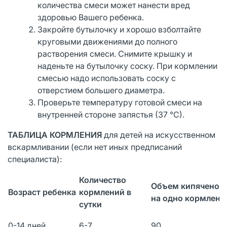
количества смеси может нанести вред
здоровью Вашего ребенка.
Закройте бутылочку и хорошо взболтайте
круговыми движениями до полного
растворения смеси. Снимите крышку и
наденьте на бутылочку соску. При кормлении
смесью надо использовать соску с
отверстием большего диаметра.
Проверьте температуру готовой смеси на
внутренней стороне запястья (37 °С).
ТАБЛИЦА КОРМЛЕНИЯ
для детей на искусственном
вскармливании (если нет иных предписаний
специалиста):
Количество
Объем кипяченой
Возраст ребенка
кормлений в
на одно кормлени
сутки
0-14 дней
6-7
90