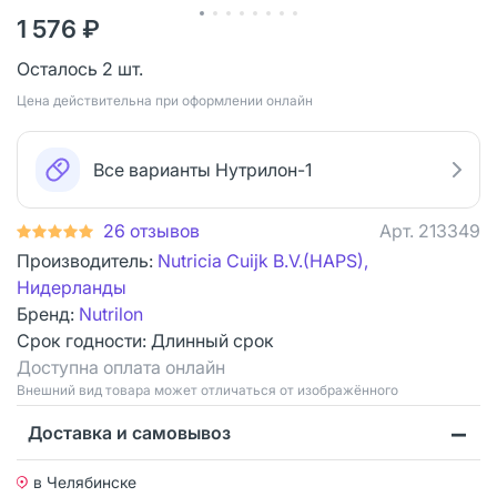
1 576 ₽
Осталось 2 шт.
Цена действительна при оформлении онлайн
Все варианты Нутрилон-1
26 отзывов
Арт.
213349
Производитель:
Nutricia Cuijk B.V.(HAPS),
Нидерланды
Бренд:
Nutrilon
Срок годности:
Длинный срок
Доступна оплата онлайн
Bнешний вид товара может отличаться от изображённого
Доставка и самовывоз
в Челябинске