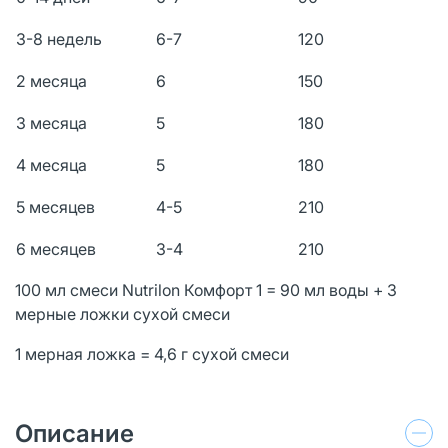
3-8 недель
6-7
120
2 месяца
6
150
3 месяца
5
180
4 месяца
5
180
5 месяцев
4-5
210
6 месяцев
3-4
210
100 мл смеси Nutrilon Комфорт 1 = 90 мл воды + 3
мерные ложки сухой смеси
1 мерная ложка = 4,6 г сухой смеси
Описание