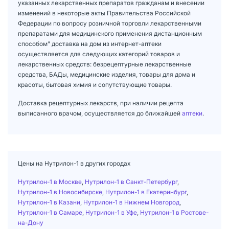
указанных лекарственных препаратов гражданам и внесении
изменений в некоторые акты Правительства Российской
Федерации по вопросу розничной торговли лекарственными
препаратами для медицинского применения дистанционным
способом" доставка на дом из интернет-аптеки
осуществляется для следующих категорий товаров и
лекарственных средств: безрецептурные лекарственные
средства, БАДы, медицинские изделия, товары для дома и
красоты, бытовая химия и сопутствующие товары.
Доставка рецептурных лекарств, при наличии рецепта
выписанного врачом, осуществляется до ближайшей
аптеки
.
Цены на Нутрилон-1 в других городах
Нутрилон-1 в Москве
,
Нутрилон-1 в Санкт-Петербург
,
Нутрилон-1 в Новосибирске
,
Нутрилон-1 в Екатеринбург
,
Нутрилон-1 в Казани
,
Нутрилон-1 в Нижнем Новгород
,
Нутрилон-1 в Самаре
,
Нутрилон-1 в Уфе
,
Нутрилон-1 в Ростове-
на-Дону