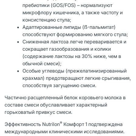
пребиотики (GOS/FOS) – нормализуют
микрофлору кишечника, а также частоту и
консистенцию стула;
Адаптированные липиды (ẞ-пальмитат)
способствуют формированию мягкого стула;
Сниженная лактоза легче переваривается и
сокращает газообразования и колики
(содержание лактозы на 30% ниже, чем в
обычной смеси);
Особые углеводы (прежелатинизированный
крахмал) предотвращают легкие срыгивания,
способствуя загущению смеси.
Частично расщепленный белок коровьего молока в
составе смеси обуславливает характерный
горьковатый привкус смеси.
®
Эффективность Nutrilon
Комфорт 1 подтверждена
международными клиническими исследованиями.