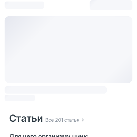
Статьи
Все 201 статья
Для чего организму цинк: