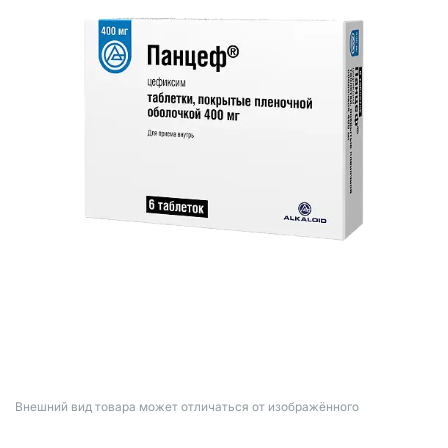
Bнешний вид товара может отличаться от изображённого