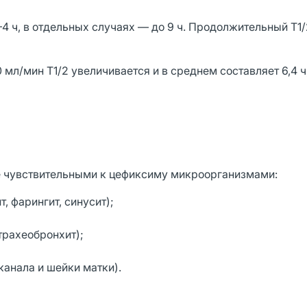
4 ч, в отдельных случаях — до 9 ч. Продолжительный T1/
мл/мин T1/2 увеличивается и в среднем составляет 6,4 ч,
 чувствительными к цефиксиму микроорганизмами:
, фарингит, синусит);
трахеобронхит);
анала и шейки матки).