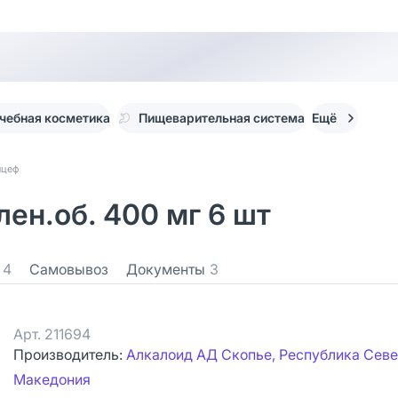
чебная косметика
Пищеварительная система
Ещё
нцеф
ен.об. 400 мг 6 шт
4
Самовывоз
Документы
3
Арт.
211694
Производитель:
Алкалоид АД Скопье, Республика Сев
Македония