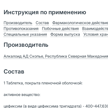
Инструкция по применению
Производитель
Состав
Фармакологическое действи
Противопоказания
Побочные действия
Взаимодейст
Специальные указания
Форма выпуска
Условия хра
Производитель
Алкалоид АД Скопье, Республика Северная Македони
Состав
1 Таблетка, покрыта пленочной оболочкой:
активное вещество:
цефиксим (в виде цефиксима тригидрата) - 400–447,630