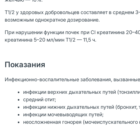
T1/2 у здоровых добровольцев составляет в среднем 3–
возможным однократное дозирование.
При нарушении функции почек при Cl креатинина 20–40 
креатинина 5–20 мл/мин T1/2 — 11,5 ч.
Показания
Инфекционно-воспалительные заболевания, вызванные
инфекции верхних дыхательных путей (тонзиллит
средний отит;
инфекции нижних дыхательных путей (бронхит, 
инфекции мочевыводящих путей;
неосложненная гонорея (мочеиспускательного к