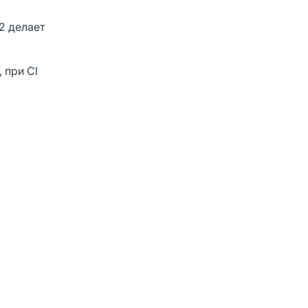
2 делает
 при Cl