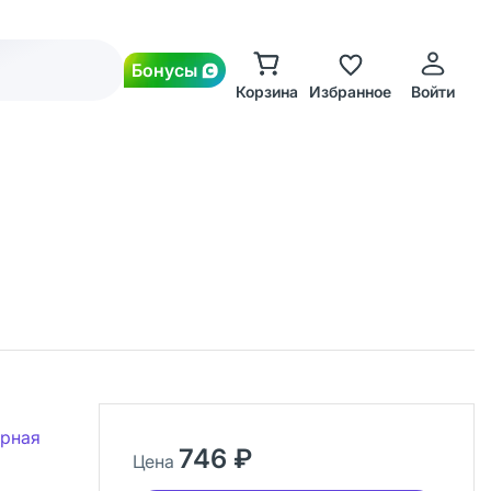
Бонусы
Корзина
Избранное
Войти
ерная
746 ₽
Цена