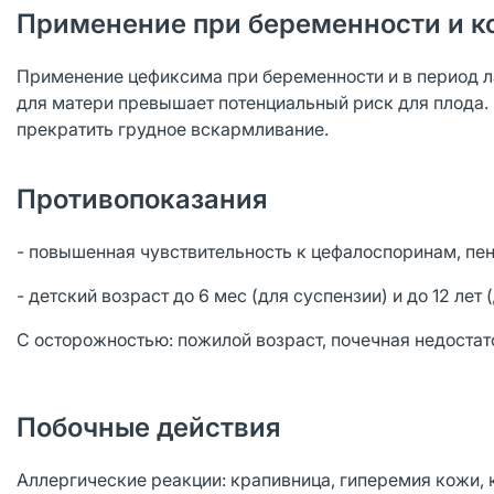
Применение при беременности и к
Применение цефиксима при беременности и в период ла
для матери превышает потенциальный риск для плода.
прекратить грудное вскармливание.
Противопоказания
- повышенная чувствительность к цефалоспоринам, пе
- детский возраст до 6 мес (для суспензии) и до 12 лет 
С осторожностью: пожилой возраст, почечная недостато
Побочные действия
Аллергические реакции: крапивница, гиперемия кожи, к