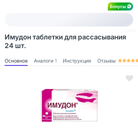
Бонусы
Имудон таблетки для рассасывания
24 шт.
Основное
Аналоги
1
Инструкция
Отзывы