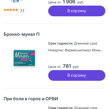
1 906
Цена от
руб.
В корзину
77
Бронхо-мунал П
Длинный срок
Новартис Фармасьютикал Мэньюфекчуринг, Словения
781
Цена от
руб.
В корзину
При боли в горле и ОРВИ
Длинный срок