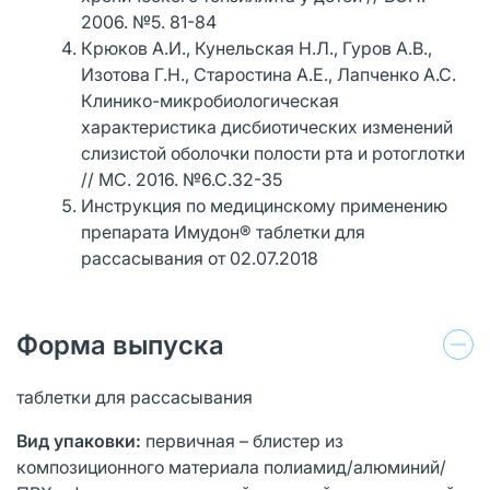
2006. №5. 81-84
Крюков А.И., Кунельская Н.Л., Гуров А.В.,
Изотова Г.Н., Старостина А.Е., Лапченко А.С.
Клинико-микробиологическая
характеристика дисбиотических изменений
слизистой оболочки полости рта и ротоглотки
// МС. 2016. №6.С.32-35
Инструкция по медицинскому применению
препарата Имудон® таблетки для
рассасывания от 02.07.2018
Форма выпуска
таблетки для рассасывания
Вид упаковки:
первичная – блистер из
композиционного материала полиамид/алюминий/