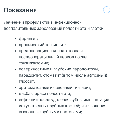
Показания
Лечение и профилактика инфекционно-
воспалительных заболеваний полости рта и глотки:
фарингит;
хронический тонзиллит;
предоперационная подготовка и
послеоперационный период после
тонзилэктомии;
поверхностные и глубокие пародонтозы,
парадонтит, стоматит (в том числе афтозный),
глоссит;
эритематозный и язвенный гингивит;
дисбактериоз полости рта;
инфекции после удаления зубов, имплантаций
искусственных зубных корней; изъязвления,
вызванные зубными протезами;