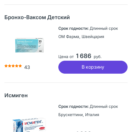
Бронхо-Ваксом Детский
Длинный срок
ОМ Фарма, Швейцария
1 686
Цена от
руб.
В корзину
43
Исмиген
Длинный срок
Брускеттини, Италия