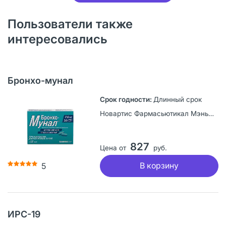
Пользователи также
интересовались
Бронхо-мунал
Длинный срок
Новартис Фармасьютикал Мэньюфекчуринг, Словения
827
Цена от
руб.
В корзину
5
ИРС-19