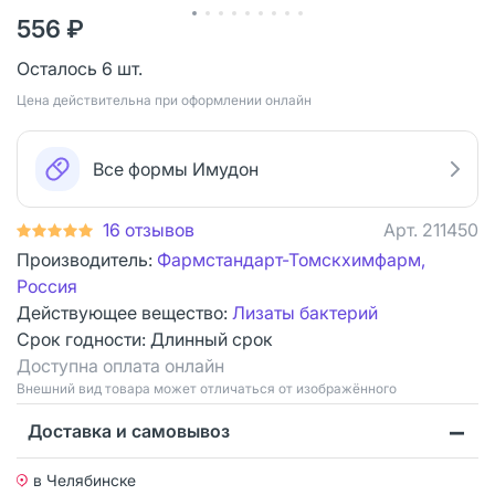
556 ₽
Осталось 6 шт.
Цена действительна при оформлении онлайн
Все формы Имудон
16 отзывов
Арт.
211450
Производитель:
Фармстандарт-Томскхимфарм,
Россия
Действующее вещество:
Лизаты бактерий
Срок годности:
Длинный срок
Доступна оплата онлайн
Bнешний вид товара может отличаться от изображённого
Доставка и самовывоз
в Челябинске