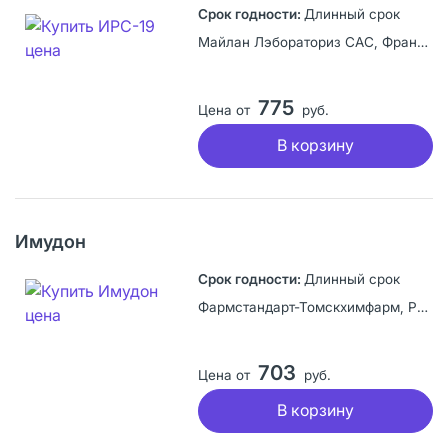
Длинный срок
Майлан Лэбораториз САС, Франция
775
Цена от
руб.
В корзину
Имудон
Длинный срок
Фармстандарт-Томскхимфарм, Россия
703
Цена от
руб.
В корзину