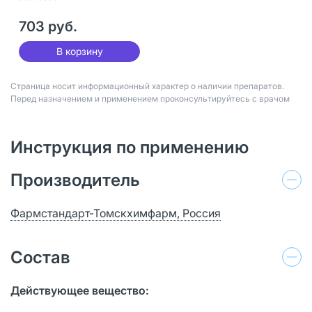
703 руб.
В корзину
Страница носит информационный характер о наличии препаратов.
Перед назначением и применением проконсультируйтесь с врачом
Инструкция по применению
Производитель
Фармстандарт-Томскхимфарм, Россия
Состав
Действующее вещество: