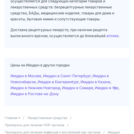
осуществляется для следующих категорий товаров и
лекарственных средств: безрецептурные лекарственные
средства, БАДы, медицинские изделия, товары для дома и
красоты, бытовая химия и сопутствующие товары.
Доставка рецептурных лекарств, при наличии рецепта
выписанного врачом, осуществляется до ближайшей
аптеки
.
Цены на Имудон в других городах
Имудон в Москве
,
Имудон в Санкт-Петербург
,
Имудон в
Новосибирске
,
Имудон в Екатеринбург
,
Имудон в Казани
,
Имудон в Нижнем Новгород
,
Имудон в Самаре
,
Имудон в Уфе
,
Имудон в Ростове-на-Дону
Главная
/
Лекарственные средства
/
Препараты для лечения ЛОР-органов
/
Препараты для лечения инфекций и воспалений лор-органов
/
Имудон