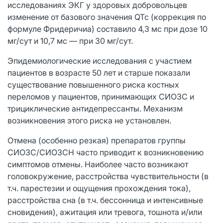
исследованиях ЭКГ у здоровых добровольцев
изменение от базового значения QTc (коррекция по
формуле Фридеричиа) составило 4,3 мс при дозе 10
мг/сут и 10,7 мс — при 30 мг/сут.
Эпидемиологические исследования с участием
пациентов в возрасте 50 лет и старше показали
существование повышенного риска костных
переломов у пациентов, принимающих СИОЗС и
трициклические антидепрессанты. Механизм
возникновения этого риска не установлен.
Отмена (особенно резкая) препаратов группы
СИОЗС/СИОЗСН часто приводит к возникновению
симптомов отмены. Наиболее часто возникают
головокружение, расстройства чувствительности (в
т.ч. парестезии и ощущения прохождения тока),
расстройства сна (в т.ч. бессонница и интенсивные
сновидения), ажитация или тревога, тошнота и/или