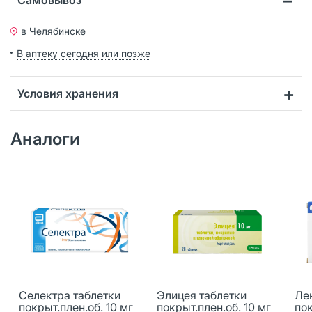
в Челябинске
В аптеку сегодня или позже
Условия хранения
Аналоги
Селектра таблетки
Элицея таблетки
Ле
покрыт.плен.об. 10 мг
покрыт.плен.об. 10 мг
пок