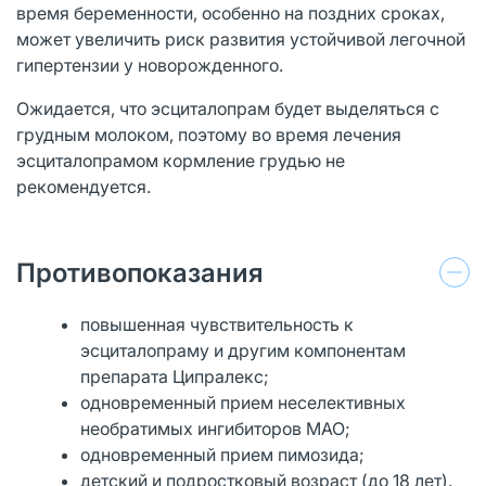
время беременности, особенно на поздних сроках,
может увеличить риск развития устойчивой легочной
гипертензии у новорожденного.
Ожидается, что эсциталопрам будет выделяться с
грудным молоком, поэтому во время лечения
эсциталопрамом кормление грудью не
рекомендуется.
Противопоказания
повышенная чувствительность к
эсциталопраму и другим компонентам
препарата Ципралекс;
одновременный прием неселективных
необратимых ингибиторов МАО;
одновременный прием пимозида;
детский и подростковый возраст (до 18 лет).