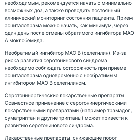
необходимым, рекомендуется начать с минимально
возможных доз, а также проводить постоянный
клинический мониторинг состояния пациента. Прием
эсциталопрама можно начать, как минимум, через
один день после отмены обратимого ингибитора МАО
А моклобемида.
Необратимый ингибитор МАО B (селегилин). Из-за
риска развития серотонинового синдрома
необходимо соблюдать осторожность при приеме
эсциталопрама одновременно с необратимым
ингибитором МАО B селегилином.
Серотонинергические лекарственные препараты.
Совместное применение с серотонинергическими
лекарственными препаратами (например трамадол,
суматриптан и другие триптаны) может привести к
развитию серотонинового синдрома.
Лекарственные препараты, снижающие порог