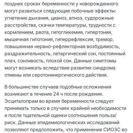
поздних сроках беременности у новорожденного
могут развиться следующие побочные эффекты:
угнетение дыхания, цианоз, апноэ, судорожные
расстройства, скачки температуры, трудности с
кормлением, рвота, гипогликемия, гипертония,
мышечная гипотония, гиперрефлексия, тремор,
повышенная нервно-рефлекторная возбудимость,
раздражительность, летаргический сон, постоянный
плач, сонливость, плохой сон. Данные симптомы
могут возникать вследствие развития синдрома
отмены или серотонинергического действия.
В большинстве случаев подобные осложнения
возникают в течение 24 ч после рождения.
Эсциталопрам во время беременности следует
принимать только в случаях крайней необходимости
и после тщательной оценки соотношения польза/
риск. Данные эпидемиологических исследований
позволяют предположить, что применение СИОЗС во