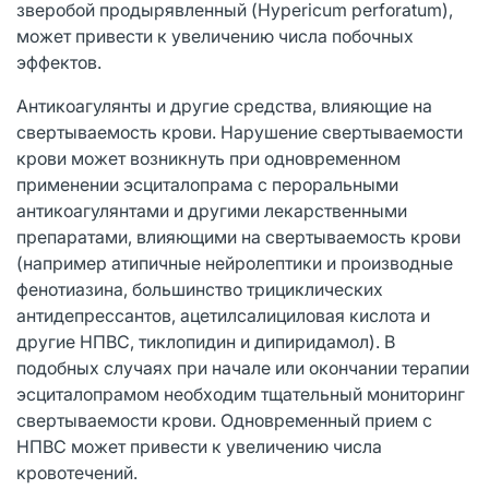
зверобой продырявленный (Hypericum perforatum),
может привести к увеличению числа побочных
эффектов.
Антикоагулянты и другие средства, влияющие на
свертываемость крови. Нарушение свертываемости
крови может возникнуть при одновременном
применении эсциталопрама с пероральными
антикоагулянтами и другими лекарственными
препаратами, влияющими на свертываемость крови
(например атипичные нейролептики и производные
фенотиазина, большинство трициклических
антидепрессантов, ацетилсалициловая кислота и
другие НПВС, тиклопидин и дипиридамол). В
подобных случаях при начале или окончании терапии
эсциталопрамом необходим тщательный мониторинг
свертываемости крови. Одновременный прием с
НПВС может привести к увеличению числа
кровотечений.