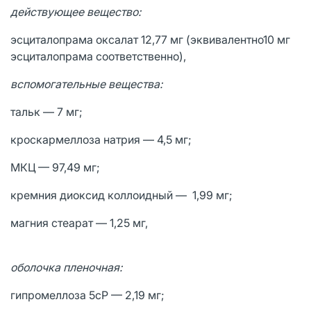
действующее вещество:
эсциталопрама оксалат 12,77 мг (эквивалентно10 мг
эсциталопрама соответственно),
вспомогательные вещества:
тальк — 7 мг;
кроскармеллоза натрия — 4,5 мг;
МКЦ — 97,49 мг;
кремния диоксид коллоидный — 1,99 мг;
магния стеарат — 1,25 мг,
оболочка пленочная:
гипромеллоза 5сР — 2,19 мг;