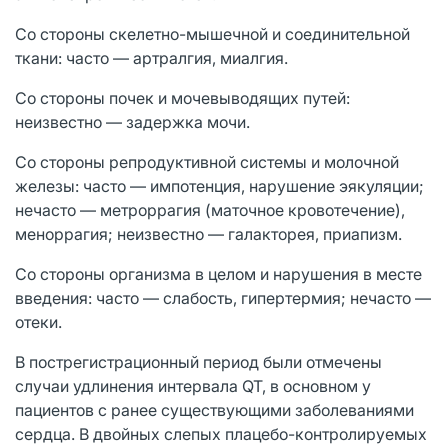
Со стороны скелетно-мышечной и соединительной
ткани: часто — артралгия, миалгия.
Со стороны почек и мочевыводящих путей:
неизвестно — задержка мочи.
Со стороны репродуктивной системы и молочной
железы: часто — импотенция, нарушение эякуляции;
нечасто — метроррагия (маточное кровотечение),
меноррагия; неизвестно — галакторея, приапизм.
Со стороны организма в целом и нарушения в месте
введения: часто — слабость, гипертермия; нечасто —
отеки.
В пострегистрационный период были отмечены
случаи удлинения интервала QT, в основном у
пациентов с ранее существующими заболеваниями
сердца. В двойных слепых плацебо-контролируемых