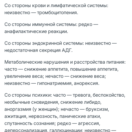
Со стороны крови и лимфатической системы:
неизвестно — тромбоцитопения.
Со стороны иммунной системы: редко —
анафилактические реакции.
Со стороны эндокринной системы: неизвестно —
недостаточная секреция АДГ.
Метаболические нарушения и расстройства питания:
часто — снижение аппетита, повышение аппетита,
увеличение веса; нечасто — снижение веса;
неизвестно — гипонатриемия, анорексия.
Со стороны психики: часто — тревога, беспокойство,
необычные сновидения, снижение либидо,
аноргазмия (у женщин); нечасто — бруксизм,
ажитация, нервозность, панические атаки,
спутанность сознания; редко — агрессия,
деперсонализация, галлюцинации; неизвестно —