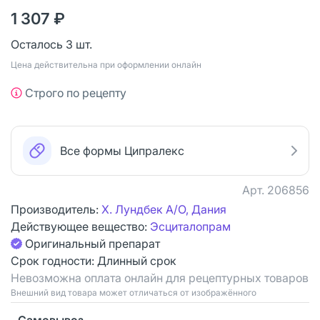
1 307 ₽
Осталось 3 шт.
Цена действительна при оформлении онлайн
Строго по рецепту
Все формы Ципралекс
Арт.
206856
Производитель:
Х. Лундбек А/О, Дания
Действующее вещество:
Эсциталопрам
Оригинальный препарат
Срок годности:
Длинный срок
Невозможна оплата онлайн для рецептурных товаров
Bнешний вид товара может отличаться от изображённого
Самовывоз