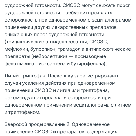
судорожной готовности. СИОЗС могут снижать порог
судорожной готовности. Требуется проявлять
осторожность при одновременном с эсциталопрамом
применении других лекарственных препаратов,
снижающих порог судорожной готовности
(трициклические антидепрессанты, СИОЗС,
мефлохин, бупропион, трамадол и антипсихотические
препараты (нейролептики) — производные
фенотиазина, тиоксантена и бутирофенона).
Литий, триптофан. Поскольку зарегистрированы
случаи усиления действия при одновременном
применении СИОЗС и лития или триптофана,
рекомендуется проявлять осторожность при
одновременном применении эсциталопрама с литием
и триптофаном.
Зверобой продырявленный. Одновременное
применение СИОЗС и препаратов, содержащих