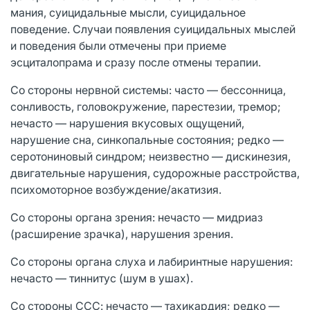
мания, суицидальные мысли, суицидальное
поведение. Случаи появления суицидальных мыслей
и поведения были отмечены при приеме
эсциталопрама и сразу после отмены терапии.
Со стороны нервной системы: часто — бессонница,
сонливость, головокружение, парестезии, тремор;
нечасто — нарушения вкусовых ощущений,
нарушение сна, синкопальные состояния; редко —
серотониновый синдром; неизвестно — дискинезия,
двигательные нарушения, судорожные расстройства,
психомоторное возбуждение/акатизия.
Со стороны органа зрения: нечасто — мидриаз
(расширение зрачка), нарушения зрения.
Со стороны органа слуха и лабиринтные нарушения:
нечасто — тиннитус (шум в ушах).
Со стороны ССС: нечасто — тахикардия; редко —