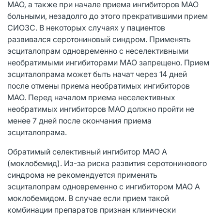
МАО, а также при начале приема ингибиторов МАО
больными, незадолго до этого прекратившими прием
СИОЗС. В некоторых случаях у пациентов
развивался серотониновый синдром. Применять
эсциталопрам одновременно с неселективными
необратимыми ингибиторами МАО запрещено. Прием
эсциталопрама может быть начат через 14 дней
после отмены приема необратимых ингибиторов
МАО. Перед началом приема неселективных
необратимых ингибиторов МАО должно пройти не
менее 7 дней после окончания приема
эсциталопрама.
Обратимый селективный ингибитор МАО А
(моклобемид). Из-за риска развития серотонинового
синдрома не рекомендуется применять
эсциталопрам одновременно с ингибитором МАО А
моклобемидом. В случае если прием такой
комбинации препаратов признан клинически