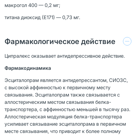
макрогол 400 — 0,2 мг;
титана диоксид (Е171) — 0,73 мг.
Фармакологическое действие
Ципралекс оказывает антидепрессивное действие.
Фармакодинамика
Эсциталопрам является антидепрессантом, СИОЗС,
с высокой аффинностью к первичному месту
связывания. Эсциталопрам также связывается с
аллостерическим местом связывания белка-
транспортера, с аффинностью меньшей в тысячу раз.
Аллостерическая модуляция белка-транспортера
усиливает связывание эсциталопрама в первичном
месте связывания, что приводит к более полному