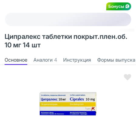
Бонусы
Ципралекс таблетки покрыт.плен.об.
10 мг 14 шт
Основное
Аналоги
4
Инструкция
Формы выпуска