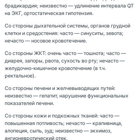
брадикардия; неизвестно — удлинение интервала QT
на ЭКГ, ортостатическая гипотензия.
Со стороны дыхательной системы, органов грудной
клетки и средостения: часто — синуситы, зевота;
нечасто — носовое кровотечение.
Со стороны ЖКТ: очень часто — тошнота; часто —
диарея, запоры, рвота, сухость во рту; нечасто —
желудочно-кишечное кровотечение (в т.ч.
ректальное).
Со стороны печени и желчевыводящих путей:
неизвестно — гепатит, нарушение функциональных
показателей печени.
Со стороны кожи и подкожных тканей: часто —
повышенная потливость; нечасто — крапивница,
алопеция, сыпь, зуд; неизвестно — экхимоз,
ангионевротический отек.