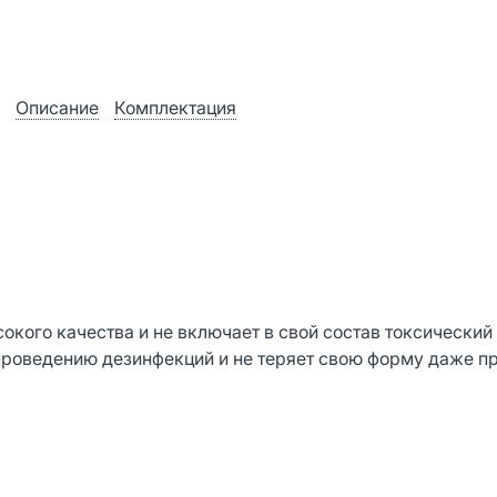
Описание
Комплектация
окого качества и не включает в свой состав токсический
 проведению дезинфекций и не теряет свою форму даже п