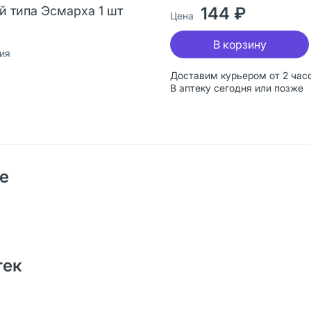
 типа Эсмарха 1 шт
144 ₽
Цена
В корзину
ия
Доставим курьером от 2 час
В аптеку сегодня или позже
е
тек