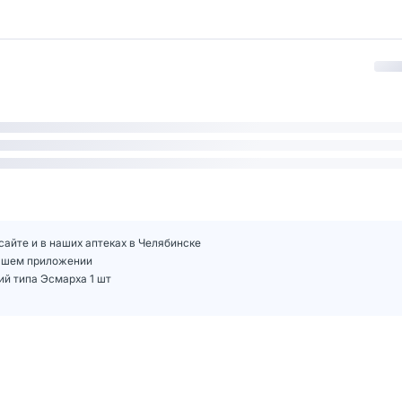
айте и в наших аптеках в Челябинске
нашем приложении
й типа Эсмарха 1 шт