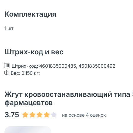
Комплектация
1 шт
Штрих-код и вес
Штрих-код: 4601835000485, 4601835000492
Вес: 0.150 кг;
Жгут кровоостанавливающий типа Э
фармацевтов
3.75
на основе 4 оценок