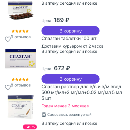
В аптеку сегодня или позже
189 ₽
Цена
В корзину
9
отзывов
Спазган таблетки 100 шт
Доставим курьером от 2 часов
В аптеку сегодня или позже
672 ₽
Цена
В корзину
8
отзывов
Спазган раствор для в/в и в/м введ.
500 мг/мл+2 мг/мл+0.02 мг/мл 5 мл
5 шт
Годен менее 3 месяцев
Самовывоз: рецептурный
В аптеку сегодня или позже
−49%