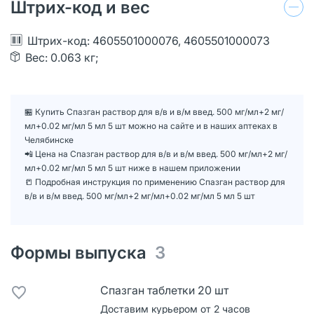
Штрих-код и вес
Штрих-код: 4605501000076, 4605501000073
Вес: 0.063 кг;
🏪 Купить Спазган раствор для в/в и в/м введ. 500 мг/мл+2 мг/
мл+0.02 мг/мл 5 мл 5 шт можно на сайте и в наших аптеках в
Челябинске
📲 Цена на Спазган раствор для в/в и в/м введ. 500 мг/мл+2 мг/
мл+0.02 мг/мл 5 мл 5 шт ниже в нашем приложении
📒 Подробная инструкция по применению Спазган раствор для
в/в и в/м введ. 500 мг/мл+2 мг/мл+0.02 мг/мл 5 мл 5 шт
Формы выпуска
3
Спазган таблетки 20 шт
Доставим курьером от 2 часов