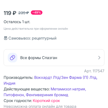
119 ₽
235 ₽
−49%
Осталось 1 шт.
Цена действительна при оформлении онлайн
Самовывоз: рецептурный
Все формы Спазган
Арт.
117547
Производитель:
Вокхардт Лтд/Зен Фарма (П) Лтд,
Индия
Действующее вещество:
Метамизол натрия,
Питофенон, Фенпивериния бромид
Срок годности:
Короткий срок
Невозможна оплата онлайн для товара