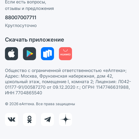
Реклама на сайте
Если есть вопросы,
отзывы и предложения
Политика конфиденциальности
Ваши товары на ЕАПТЕКЕ
88007007711
Пользовательское соглашение
Сотрудничество для аптек
Круглосуточно
Политика рекомендаций
СМИ о нас
Скачать приложение
Этика и соответствие
Политика в отношении обработки персональных данных
Общество с ограниченной ответственностью «еАптека»;
Адрес: Москва, Фрунзенская набережная, дом 42,
цокольный этаж, помещение I, комната 2; Лицензия: Л042-
01177-91/00587270 от 09.12.2020 г.; ОГРН: 1147746631988,
ИНН 7704865540
© 2026 eАптека. Все права защищены