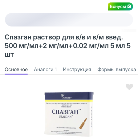
Бонусы
Спазган раствор для в/в и в/м введ.
500 мг/мл+2 мг/мл+0.02 мг/мл 5 мл 5
шт
Основное
Аналоги
1
Инструкция
Формы выпуска