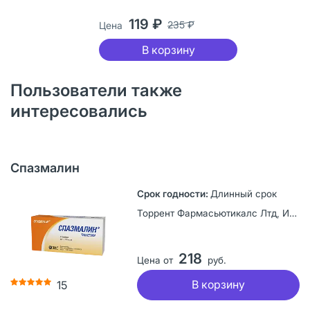
119 ₽
235 ₽
Цена
В корзину
Пользователи также
интересовались
Спазмалин
Длинный срок
Торрент Фармасьютикалс Лтд, Индия
218
Цена от
руб.
В корзину
15