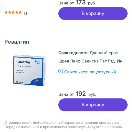
173
Цена от
руб.
В корзину
9
Ревалгин
Длинный срок
Шрея Лайф Саенсиз Пвт.Лтд, Индия
Самовывоз: рецептурный
192
Цена от
руб.
В корзину
Страница носит информационный характер о наличии препаратов.
Перед назначением и применением проконсультируйтесь с врачом