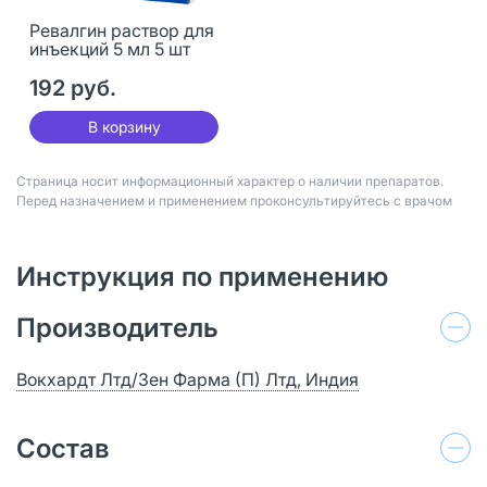
Ревалгин раствор для
инъекций 5 мл 5 шт
192 руб.
В корзину
Страница носит информационный характер о наличии препаратов.
Перед назначением и применением проконсультируйтесь с врачом
Инструкция по применению
Производитель
Вокхардт Лтд/Зен Фарма (П) Лтд, Индия
Состав