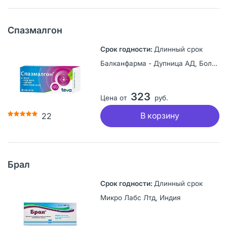
Спазмалгон
Длинный срок
Балканфарма - Дупница АД, Болгария
323
Цена от
руб.
В корзину
22
Брал
Длинный срок
Микро Лабс Лтд, Индия