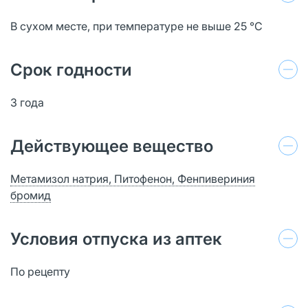
В сухом месте, при температуре не выше 25 °C
Срок годности
3 года
Действующее вещество
Метамизол натрия, Питофенон, Фенпивериния
бромид
Условия отпуска из аптек
По рецепту