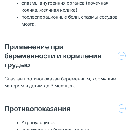
спазмы внутренних органов (почечная
колика, желчная колика)
послеоперационные боли. спазмы сосудов
мозга.
Применение при
беременности и кормлении
грудью
Спазган противопоказан беременным, кормящим
матерям и детям до 3 месяцев.
Противопоказания
Агранулоцитоз
ишемическая болезнь сердца