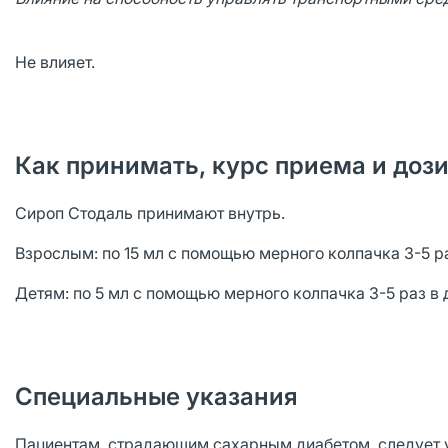
Не влияет.
Как принимать, курс приема и доз
Сироп Стодаль принимают внутрь.
Взрослым: по 15 мл с помощью мерного колпачка 3-5 р
Детям: по 5 мл с помощью мерного колпачка 3-5 раз в 
Специальные указания
Пациентам, страдающим сахарным диабетом, следует у