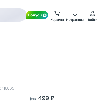
Бонусы
Корзина
Избранное
Войти
.
116865
499 ₽
Цена