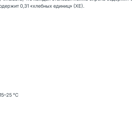
одержит 0,31 «хлебных единиц» (ХЕ).
15–25 °C