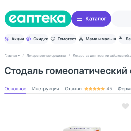
Каталог
Акции
Скидки
Гемотест
Мама и малыш
Ле
Главная
/
Лекарственные средства
/
Лекарства для терапии заболеваний 
Стодаль гомеопатический 
Основное
Инструкция
Отзывы
45
Форм