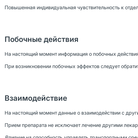
Повышенная индивидуальная чувствительность к отде
Побочные действия
На настоящий момент информация о побочных действия
При возникновении побочных эффектов следует обратит
Взаимодействие
На настоящий момент данные о взаимодействии с друг
Прием препарата не исключает лечение другими лека
Влияние на способность управлять транспортными сре