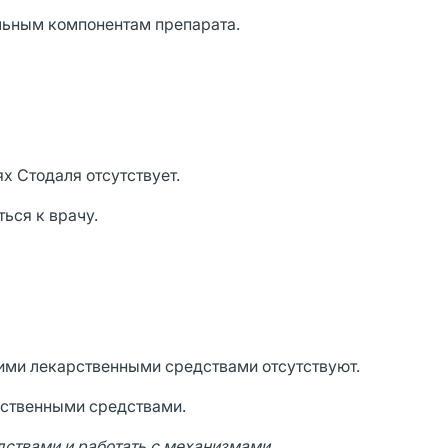
льным компонентам препарата.
х Стодаля отсутствует.
ься к врачу.
ими лекарственными средствами отсутствуют.
рственными средствами.
дствами и работать с механизмами