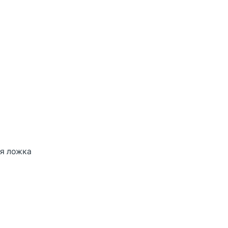
ая ложка