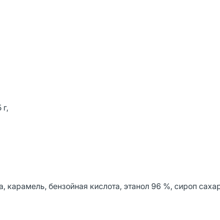
 г,
, карамель, бензойная кислота, этанол 96 %, сироп саха