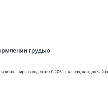
ормлении грудью
ая ложка сиропа содержит 0,206 г этанола, каждая чайн