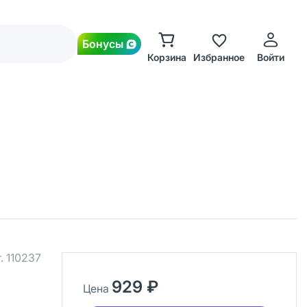
Бонусы
Корзина
Избранное
Войти
.
110237
929 ₽
Цена