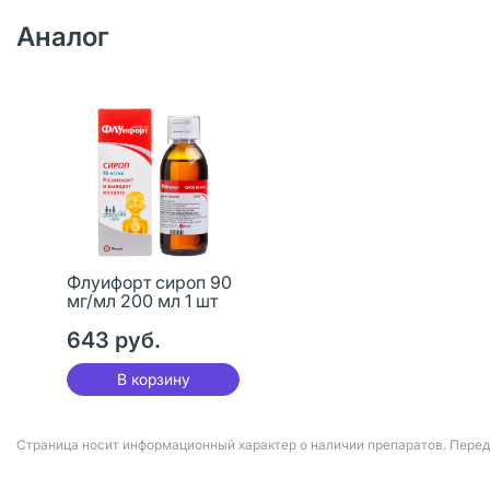
Аналог
Флуифорт сироп 90
мг/мл 200 мл 1 шт
643 руб.
В корзину
Страница носит информационный характер о наличии препаратов. Пере