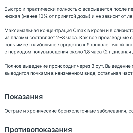
Быстро и практически полностью всасывается после п
низкая (менее 10% от принятой дозы) и не зависит от 
Максимальная концентрация Cmax в крови и в слизисто
из плазмы составляет 2−3 часа. Как все производные 
соль имеет наибольшее сродство к бронхолегочной ткан
с периодом полувыведения около 1,8 часа (2 г дневная 
Полное выведение происходит через 3 сут. Выведение
выводится почками в неизменном виде, остальная част
Показания
Острые и хронические бронхолегочные заболевания, 
Противопоказания