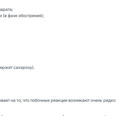
парата;
 (в фазе обострения);
держит сахарозу).
ает на то, что побочные реакции возникают очень редко 