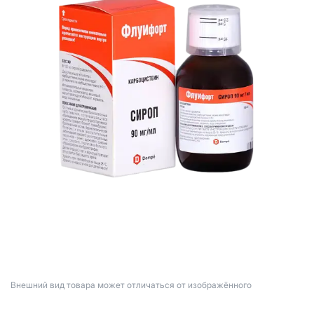
Bнешний вид товара может отличаться от изображённого