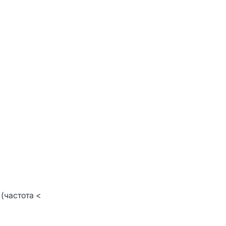
(частота <