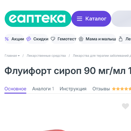
Каталог
Акции
Скидки
Гемотест
Мама и малыш
Ле
Главная
/
Лекарственные средства
/
Лекарства для терапии заболеваний 
Флуифорт сироп 90 мг/мл 1
Основное
Аналоги
1
Инструкция
Отзывы