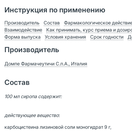
Инструкция по применению
Производитель
Состав
Фармакологическое действи
Взаимодействие
Как принимать, курс приема и дозир
Форма выпуска
Условия хранения
Срок годности
Д
Производитель
Домпе Фармачеутичи С.п.А., Италия
Состав
100 мл сиропа содержит:
действующее вещество
:
карбоцистеина лизиновой соли моногидрат 9 г,