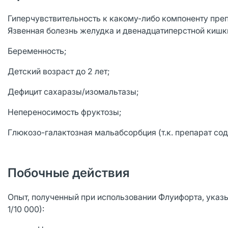
Гиперчувствительность к какому-либо компоненту пре
Язвенная болезнь желудка и двенадцатиперстной кишки
Беременность;
Детский возраст до 2 лет;
Дефицит сахаразы/изомальтазы;
Непереносимость фруктозы;
Глюкозо-галактозная мальабсорбция (т.к. препарат со
Побочные действия
Опыт, полученный при использовании Флуифорта, указыв
1/10 000):