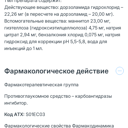
1 мл препарата содержит:
Действующее вещество: дорзоламида гидрохлорид –
22,26 мг (в пересчете на дорзоламид – 20,00 мг).
Вспомогательные вещества: маннитол 23,00 мг,
гиэтеллоза (гидроксиэтилцеллюлоза) 4,75 мг, натрия
цитрат 2,94 мг, бензалкония хлорид 0,075 мг, натрия
гидроксид для коррекции рН 5,5-5,8, вода для
инъекций до 1 мл.
Фармакологическое действие
Фармакотерапевтическая группа
Противоглаукомное средство – карбоангидразы
ингибитор.
Код
АТХ:
S01EC03
Фармакологические cвойства Фармакодинамика