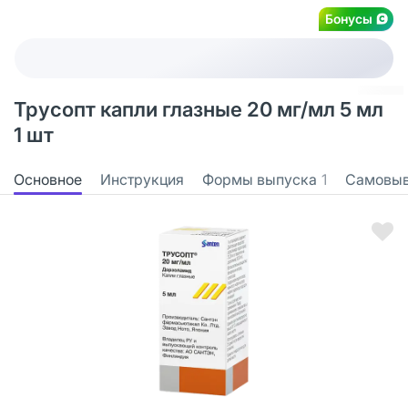
Бонусы
Трусопт капли глазные 20 мг/мл 5 мл
1 шт
Основное
Инструкция
Формы выпуска
1
Самовы