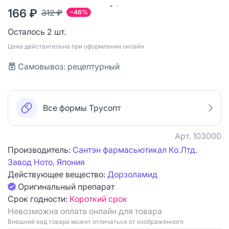
166 ₽
312 ₽
−46%
Осталось 2 шт.
Цена действительна при оформлении онлайн
Самовывоз: рецептурный
Все формы Трусопт
Арт.
103000
Производитель:
Сантэн фармасьютикал Ко.Лтд.
Завод Ното, Япония
Действующее вещество:
Дорзоламид
Оригинальный препарат
Срок годности:
Короткий срок
Невозможна оплата онлайн для товара
Bнешний вид товара может отличаться от изображённого