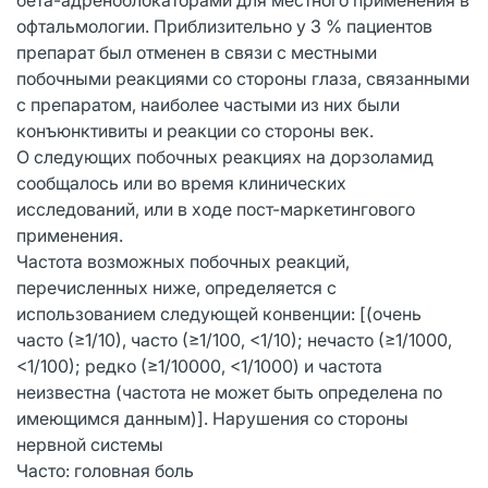
офтальмологии. Приблизительно у 3 % пациентов
препарат был отменен в связи с местными
побочными реакциями со стороны глаза, связанными
с препаратом, наиболее частыми из них были
конъюнктивиты и реакции со стороны век.
О следующих побочных реакциях на дорзоламид
сообщалось или во время клинических
исследований, или в ходе пост-маркетингового
применения.
Частота возможных побочных реакций,
перечисленных ниже, определяется с
использованием следующей конвенции: [(очень
часто (≥1/10), часто (≥1/100, <1/10); нечасто (≥1/1000,
<1/100); редко (≥1/10000, <1/1000) и частота
неизвестна (частота не может быть определена по
имеющимся данным)]. Нарушения со стороны
нервной системы
Часто: головная боль