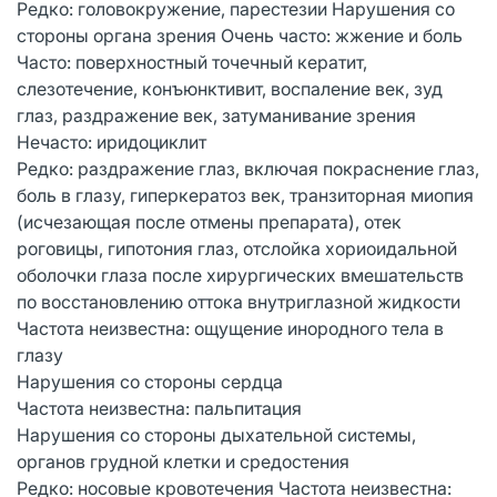
Редко: головокружение, парестезии Нарушения со
стороны органа зрения Очень часто: жжение и боль
Часто: поверхностный точечный кератит,
слезотечение, конъюнктивит, воспаление век, зуд
глаз, раздражение век, затуманивание зрения
Нечасто: иридоциклит
Редко: раздражение глаз, включая покраснение глаз,
боль в глазу, гиперкератоз век, транзиторная миопия
(исчезающая после отмены препарата), отек
роговицы, гипотония глаз, отслойка хориоидальной
оболочки глаза после хирургических вмешательств
по восстановлению оттока внутриглазной жидкости
Частота неизвестна: ощущение инородного тела в
глазу
Нарушения со стороны сердца
Частота неизвестна: пальпитация
Нарушения со стороны дыхательной системы,
органов грудной клетки и средостения
Редко: носовые кровотечения Частота неизвестна: