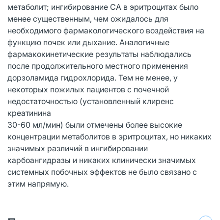
метаболит; ингибирование CA в эритроцитах было
менее существенным, чем ожидалось для
необходимого фармакологического воздействия на
функцию почек или дыхание. Аналогичные
фармакокинетические результаты наблюдались
после продолжительного местного применения
дорзоламида гидрохлорида. Тем не менее, у
некоторых пожилых пациентов с почечной
недостаточностью (установленный клиренс
креатинина
30-60 мл/мин) были отмечены более высокие
концентрации метаболитов в эритроцитах, но никаких
значимых различий в ингибировании
карбоангидразы и никаких клинически значимых
системных побочных эффектов не было связано с
этим напрямую.