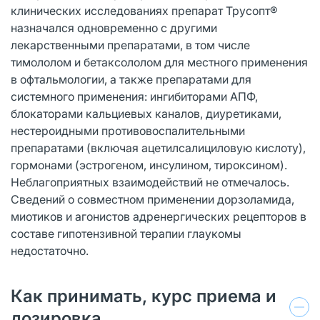
клинических исследованиях препарат Трусопт®
назначался одновременно с другими
лекарственными препаратами, в том числе
тимололом и бетаксололом для местного применения
в офтальмологии, а также препаратами для
системного применения: ингибиторами АПФ,
блокаторами кальциевых каналов, диуретиками,
нестероидными противовоспалительными
препаратами (включая ацетилсалициловую кислоту),
гормонами (эстрогеном, инсулином, тироксином).
Неблагоприятных взаимодействий не отмечалось.
Сведений о совместном применении дорзоламида,
миотиков и агонистов адренергических рецепторов в
составе гипотензивной терапии глаукомы
недостаточно.
Как принимать, курс приема и
дозировка