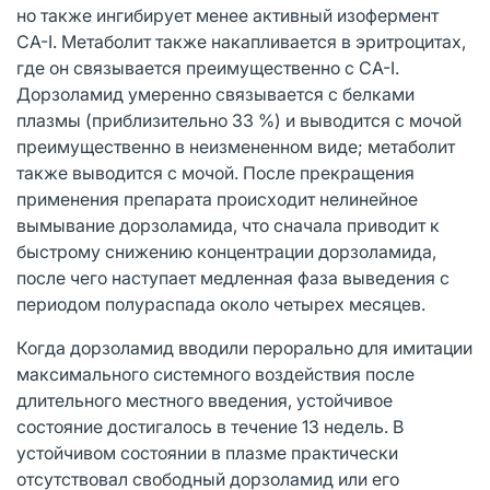
но также ингибирует менее активный изофермент
CA-I. Метаболит также накапливается в эритроцитах,
где он связывается преимущественно с СА-I.
Дорзоламид умеренно связывается с белками
плазмы (приблизительно 33 %) и выводится с мочой
преимущественно в неизмененном виде; метаболит
также выводится с мочой. После прекращения
применения препарата происходит нелинейное
вымывание дорзоламида, что сначала приводит к
быстрому снижению концентрации дорзоламида,
после чего наступает медленная фаза выведения с
периодом полураспада около четырех месяцев.
Когда дорзоламид вводили перорально для имитации
максимального системного воздействия после
длительного местного введения, устойчивое
состояние достигалось в течение 13 недель. В
устойчивом состоянии в плазме практически
отсутствовал свободный дорзоламид или его