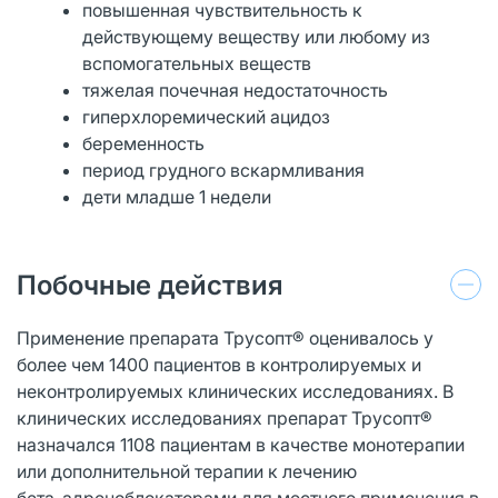
повышенная чувствительность к
действующему веществу или любому из
вспомогательных веществ
тяжелая почечная недостаточность
гиперхлоремический ацидоз
беременность
период грудного вскармливания
дети младше 1 недели
Побочные действия
Применение препарата Трусопт® оценивалось у
более чем 1400 пациентов в контролируемых и
неконтролируемых клинических исследованиях. В
клинических исследованиях препарат Трусопт®
назначался 1108 пациентам в качестве монотерапии
или дополнительной терапии к лечению
бета-адреноблокаторами для местного применения в