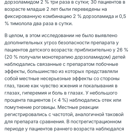
дорзоламидом 2 % три раза в сутки; 30 пациентов в
возрасте младше 2 лет были переведены на
фиксированную комбинацию 2 % дорзоламида и 0,5
% тимолола два раза в сутки.
В целом, в этом исследовании не было выявлено
дополнительных угроз безопасности препарата у
пациентов детского возраста: приблизительно у 26 %
(20 % получали монотерапию дорзоламидом) детей
наблюдались связанные с препаратом побочные
эффекты, большинство из которых представляли
собой местные несерьезные эффекты со стороны
глаз, такие как чувство жжения и покалывания в
глазах, гиперемия и боль в глазах. У небольшого
процента пациентов (< 4 %) наблюдались отек или
помутнение роговицы. Местные реакции
регистрировались с частотой, аналогичной таковой
для препарата сравнения. В пострегистрационном
периоде у пациентов раннего возраста наблюдался