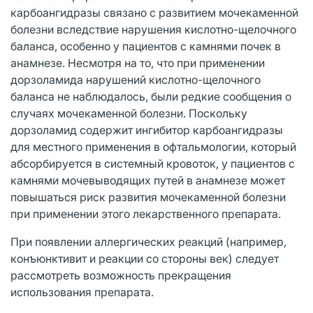
карбоангидразы связано с развитием мочекаменной
болезни вследствие нарушения кислотно-щелочного
баланса, особенно у пациентов с камнями почек в
анамнезе. Несмотря на то, что при применении
дорзоламида нарушений кислотно-щелочного
баланса не наблюдалось, были редкие сообщения о
случаях мочекаменной болезни. Поскольку
дорзоламид содержит ингибитор карбоангидразы
для местного применения в офтальмологии, который
абсорбируется в системный кровоток, у пациентов с
камнями мочевыводящих путей в анамнезе может
повышаться риск развития мочекаменной болезни
при применении этого лекарственного препарата.
При появлении аллергических реакций (например,
конъюнктивит и реакции со стороны век) следует
рассмотреть возможность прекращения
использования препарата.