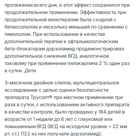
протяжении всего дня, и этот эффект сохранялся при
продолжительном применении. Эффективность при
продолжительной монотерапии была сходной с
бетаксололом и несколько меньшей по сравнению с
тимололом. При использовании в качестве
дополнительной терапии к офтальмологическим
бета-блокаторам дорзоламид продемонстрировал
дополнительное снижение ВГД, аналогичное
таковому при применении пилокарпина 2 % один раз
в сутки.
Дети
3-месячное двойное слепое, мультицентральное
исследование с целью оценки безопасности
препарата Трусопт® при местном применении три
раза в сутки, с использованием активного препарата
в качестве контроля, было проведено у 184 детей в
возрасте от 1 недели до 6 лет с глаукомой или
повышенным ВГД (ВГД на исходном уровне > 22 мм
рт. ст.) (122 из них получали дорзоламид).