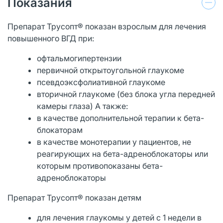
Показания
Препарат Трусопт® показан взрослым для лечения
повышенного ВГД при:
офтальмогипертензии
первичной открытоугольной глаукоме
псевдоэксфолиативной глаукоме
вторичной глаукоме (без блока угла передней
камеры глаза) А также:
в качестве дополнительной терапии к бета-
блокаторам
в качестве монотерапии у пациентов, не
реагирующих на бета-адреноблокаторы или
которым противопоказаны бета-
адреноблокаторы
Препарат Трусопт® показан детям
для лечения глаукомы у детей с 1 недели в