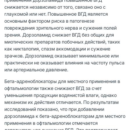
снижается независимо от того, связано оно с
глаукомой или нет. Повышенное ВГД является
основным фактором риска в патогенезе
повреждения зрительного нерва и сужения полей
зрения. Дорзоламид снижает ВГД без общих для
миотических препаратов побочных действий, таких
как никталопия, спазм аккомодации и сужение
зрачков. Дорзоламид оказывает минимальное или
практически не оказывает влияния на частоту пульса
или артериальное давление.
Бета-адреноблокаторы для местного применения в
офтальмологии также снижают ВГД за счет
уменьшения продукции водянистой влаги, однако
механизм их действия отличается. По результатам
исследований показано, что при добавлении
дорзоламида к бета-адреноблокаторам для местного
применения в офтальмологии отмечается
дополнительное снижение ВГД. Это подтверждает