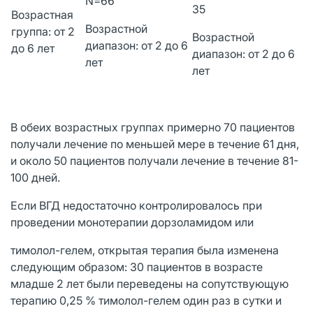
N=66
35
Возрастная
Возрастной
группа: от 2
Возрастной
диапазон: от 2 до 6
до 6 лет
диапазон: от 2 до 6
лет
лет
В обеих возрастных группах примерно 70 пациентов
получали лечение по меньшей мере в течение 61 дня,
и около 50 пациентов получали лечение в течение 81-
100 дней.
Если ВГД недостаточно контролировалось при
проведении монотерапии дорзоламидом или
тимолол-гелем, открытая терапия была изменена
следующим образом: 30 пациентов в возрасте
младше 2 лет были переведены на сопутствующую
терапию 0,25 % тимолол-гелем один раз в сутки и