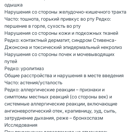
одышка
Нарушения со стороны желудочно-кишечного тракта
Часто: тошнота, горький привкус во рту Редко:
першение в горле, сухость во рту
Нарушения со стороны кожи и подкожных тканей
Редко: контактный дерматит, синдром Стивенса-
Джонсона и токсический эпидермальный некролиз
Нарушения со стороны почек и мочевыводящих
путей
Редко: уролитиаз
Общие расстройства и нарушения в месте введения
Часто: астения/усталость
Редко: аллергические реакции – признаки и
симптомы местных реакций (со стороны век) и
системные аллергические реакции, включающие
ангионевротический отек, крапивницу, зуд, сыпь,
затруднение дыхания, реже – бронхоспазм
Исследования
При применении дорзоламида не отмечалось