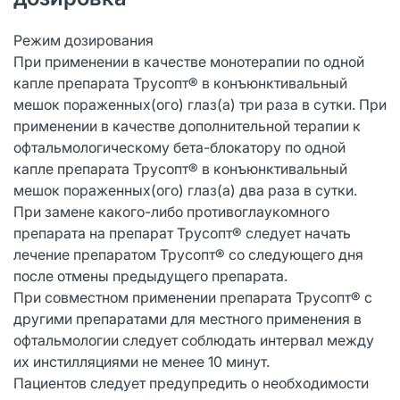
Режим дозирования
При применении в качестве монотерапии по одной
капле препарата Трусопт® в конъюнктивальный
мешок пораженных(ого) глаз(а) три раза в сутки. При
применении в качестве дополнительной терапии к
офтальмологическому бета-блокатору по одной
капле препарата Трусопт® в конъюнктивальный
мешок пораженных(ого) глаз(а) два раза в сутки.
При замене какого-либо противоглаукомного
препарата на препарат Трусопт® следует начать
лечение препаратом Трусопт® со следующего дня
после отмены предыдущего препарата.
При совместном применении препарата Трусопт® с
другими препаратами для местного применения в
офтальмологии следует соблюдать интервал между
их инстилляциями не менее 10 минут.
Пациентов следует предупредить о необходимости