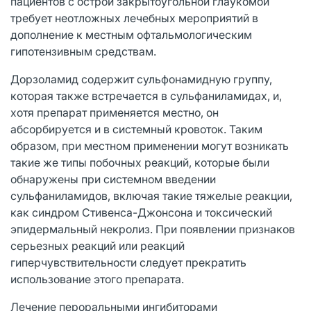
пациентов с острой закрытоугольной глаукомой
требует неотложных лечебных мероприятий в
дополнение к местным офтальмологическим
гипотензивным средствам.
Дорзоламид содержит сульфонамидную группу,
которая также встречается в сульфаниламидах, и,
хотя препарат применяется местно, он
абсорбируется и в системный кровоток. Таким
образом, при местном применении могут возникать
такие же типы побочных реакций, которые были
обнаружены при системном введении
сульфаниламидов, включая такие тяжелые реакции,
как синдром Стивенса-Джонсона и токсический
эпидермальный некролиз. При появлении признаков
серьезных реакций или реакций
гиперчувствительности следует прекратить
использование этого препарата.
Лечение пероральными ингибиторами