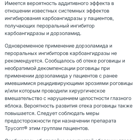
Имеется вероятность аддитивного эффекта в
отношении известных системных эффектов
ингибирования карбоангидразы у пациентов,
получающих пероральный ингибитор
карбоангидразы и дорзоламид.
Одновременное применение дорзоламида и
пероральных ингибиторов карбоангидразы не
рекомендуется. Сообщалось об отеке роговицы и
необратимой декомпенсации роговицы при
применении дорзоламида у пациентов с ранее
имевшимися рецидивирующими эрозиями роговицы
и/или которым проводили хирургическое
вмешательство с нарушением целостности глазного
яблока. Вероятность развития отека роговицы также
повышается. Следует соблюдать меры
предосторожности при назначении препарата
Трусопт® этим группам пациентов.