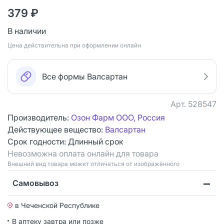
379 ₽
В наличии
Цена действительна при оформлении онлайн
Все формы Валсартан
Арт.
528547
Производитель:
Озон Фарм ООО, Россия
Действующее вещество:
Валсартан
Срок годности:
Длинный срок
Невозможна оплата онлайн для товара
Bнешний вид товара может отличаться от изображённого
Самовывоз
в Чеченской Республике
В аптеку завтра или позже