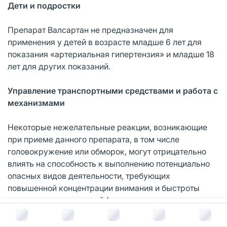
Дети и подростки
Препарат Валсартан не предназначен для
применения у детей в возрасте младше 6 лет для
показания «артериальная гипертензия» и младше 18
лет для других показаний.
Управление транспортными средствами и работа с
механизмами
Некоторые нежелательные реакции, возникающие
при приеме данного препарата, в том числе
головокружение или обморок, могут отрицательно
влиять на способность к выполнению потенциально
опасных видов деятельности, требующих
повышенной концентрации внимания и быстроты
психомоторных реакций (управление транспортными
средствами, работа с механизмами). Если Вы
В корзину за
379
руб.
принимаете препарат Валсартан, Вам следует