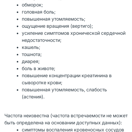
обморок;
головная боль;
повышенная утомляемость;
ощущение вращения (вертиго);
усиление симптомов хронической сердечной
недостаточности;
кашель;
тошнота;
диарея;
боль в животе;
повышение концентрации креатинина в
сыворотке крови;
повышенная утомляемость, слабость
(астения).
Частота неизвестна (частота встречаемости не может
быть определена на основании доступных данных):
симптомы воспаления кровеносных сосудов