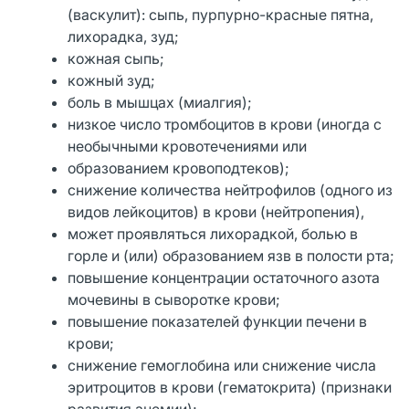
(васкулит): сыпь, пурпурно-красные пятна,
лихорадка, зуд;
кожная сыпь;
кожный зуд;
боль в мышцах (миалгия);
низкое число тромбоцитов в крови (иногда с
необычными кровотечениями или
образованием кровоподтеков);
снижение количества нейтрофилов (одного из
видов лейкоцитов) в крови (нейтропения),
может проявляться лихорадкой, болью в
горле и (или) образованием язв в полости рта;
повышение концентрации остаточного азота
мочевины в сыворотке крови;
повышение показателей функции печени в
крови;
снижение гемоглобина или снижение числа
эритроцитов в крови (гематокрита) (признаки
развития анемии);