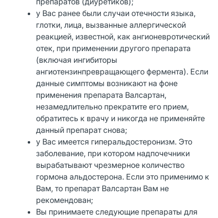
препаратов (диуретиков);
у Вас ранее были случаи отечности языка,
глотки, лица, вызванные аллергической
реакцией, известной, как ангионевротический
отек, при применении другого препарата
(включая ингибиторы
ангиотензинпревращающего фермента). Если
данные симптомы возникают на фоне
применения препарата Валсартан,
незамедлительно прекратите его прием,
обратитесь к врачу и никогда не применяйте
данный препарат снова;
у Вас имеется гиперальдостеронизм. Это
заболевание, при котором надпочечники
вырабатывают чрезмерное количество
гормона альдостерона. Если это применимо к
Вам, то препарат Валсартан Вам не
рекомендован;
Вы принимаете следующие препараты для