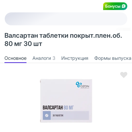
Бонусы
Валсартан таблетки покрыт.плен.об.
80 мг 30 шт
Основное
Аналоги
3
Инструкция
Формы выпуска