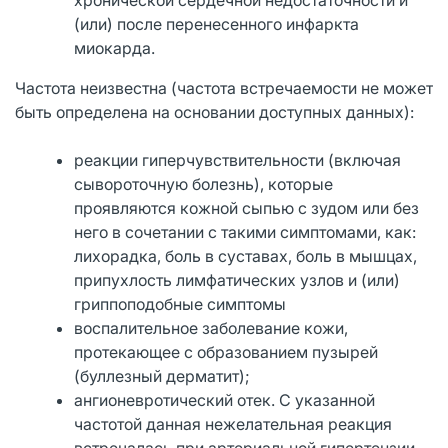
(или) после перенесенного инфаркта
миокарда.
Частота неизвестна (частота встречаемости не может
быть определена на основании доступных данных):
реакции гиперчувствительности (включая
сывороточную болезнь), которые
проявляются кожной сыпью с зудом или без
него в сочетании с такими симптомами, как:
лихорадка, боль в суставах, боль в мышцах,
припухлость лимфатических узлов и (или)
гриппоподобные симптомы
воспалительное заболевание кожи,
протекающее с образованием пузырей
(буллезный дерматит);
ангионевротический отек. С указанной
частотой данная нежелательная реакция
встречалась при артериальной гипертензии.