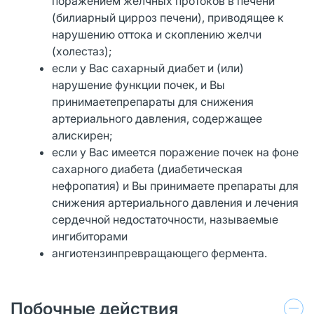
поражением желчных протоков в печени
(билиарный цирроз печени), приводящее к
нарушению оттока и скоплению желчи
(холестаз);
если у Вас сахарный диабет и (или)
нарушение функции почек, и Вы
принимаетепрепараты для снижения
артериального давления, содержащее
алискирен;
если у Вас имеется поражение почек на фоне
сахарного диабета (диабетическая
нефропатия) и Вы принимаете препараты для
снижения артериального давления и лечения
сердечной недостаточности, называемые
ингибиторами
ангиотензинпревращающего фермента.
Побочные действия