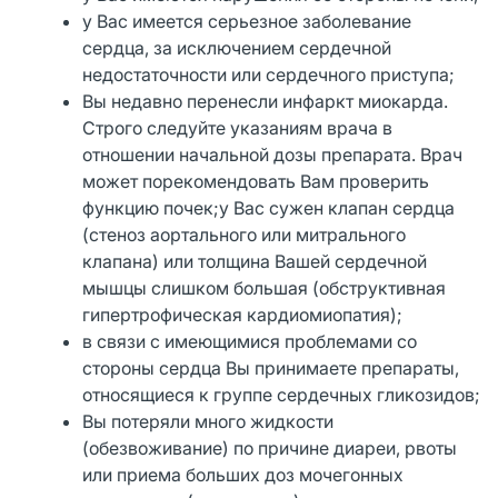
у Вас имеется серьезное заболевание
сердца, за исключением сердечной
недостаточности или сердечного приступа;
Вы недавно перенесли инфаркт миокарда.
Строго следуйте указаниям врача в
отношении начальной дозы препарата. Врач
может порекомендовать Вам проверить
функцию почек;у Вас сужен клапан сердца
(стеноз аортального или митрального
клапана) или толщина Вашей сердечной
мышцы слишком большая (обструктивная
гипертрофическая кардиомиопатия);
в связи с имеющимися проблемами со
стороны сердца Вы принимаете препараты,
относящиеся к группе сердечных гликозидов;
Вы потеряли много жидкости
(обезвоживание) по причине диареи, рвоты
или приема больших доз мочегонных