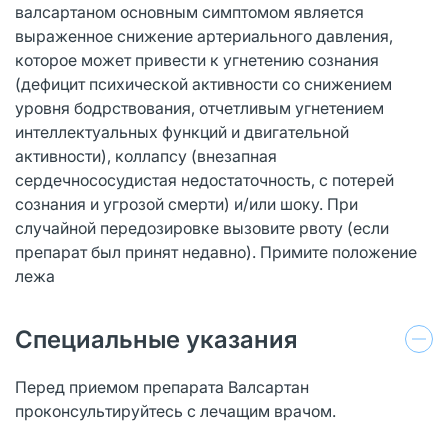
валсартаном основным симптомом является
выраженное снижение артериального давления,
которое может привести к угнетению сознания
(дефицит психической активности со снижением
уровня бодрствования, отчетливым угнетением
интеллектуальных функций и двигательной
активности), коллапсу (внезапная
сердечнососудистая недостаточность, с потерей
сознания и угрозой смерти) и/или шоку. При
случайной передозировке вызовите рвоту (если
препарат был принят недавно). Примите положение
лежа
Специальные указания
Перед приемом препарата Валсартан
проконсультируйтесь с лечащим врачом.