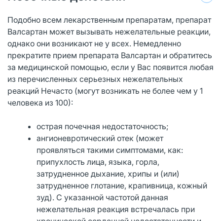
Подобно всем лекарственным препаратам, препарат
Валсартан может вызывать нежелательные реакции,
однако они возникают не у всех. Немедленно
прекратите прием препарата Валсартан и обратитесь
за медицинской помощью, если у Вас появится любая
из перечисленных серьезных нежелательных
реакций Нечасто (могут возникать не более чем у 1
человека из 100):
острая почечная недостаточность;
ангионевротический отек (может
проявляться такими симптомами, как:
припухлость лица, языка, горла,
затрудненное дыхание, хрипы и (или)
затрудненное глотание, крапивница, кожный
зуд). С указанной частотой данная
нежелательная реакция встречалась при
хронической сердечной недостаточности и