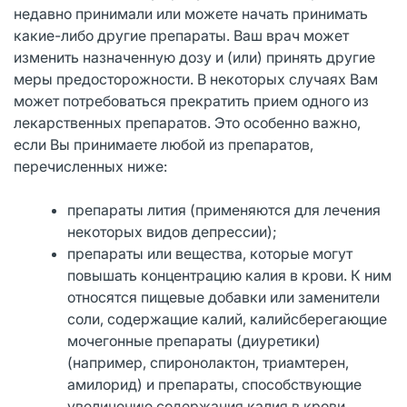
недавно принимали или можете начать принимать
какие-либо другие препараты. Ваш врач может
изменить назначенную дозу и (или) принять другие
меры предосторожности. В некоторых случаях Вам
может потребоваться прекратить прием одного из
лекарственных препаратов. Это особенно важно,
если Вы принимаете любой из препаратов,
перечисленных ниже:
препараты лития (применяются для лечения
некоторых видов депрессии);
препараты или вещества, которые могут
повышать концентрацию калия в крови. К ним
относятся пищевые добавки или заменители
соли, содержащие калий, калийсберегающие
мочегонные препараты (диуретики)
(например, спиронолактон, триамтерен,
амилорид) и препараты, способствующие
увеличению содержания калия в крови