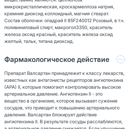
микрокристаллическая, кроскармеллоза натрия,
кремния диоксид коллоидный, магния стеарат.
Состав оболочки: опадрай II 85F240012 Розовый, в т.ч.
поливиниловый спирт, макрогол3350, краситель
железа оксид красный, краситель железа оксид
желтый, тальк, титана диоксид.
Фармакологическое действие
Препарат Валсартан принадлежит к классу лекарств,
известных как антагонисты рецепторов ангиотензина
(АРА) II, которые помогают контролировать высокое
артериальное давление. Ангиотензин II - это
вещество в организме, которое вызывает сужение
сосудов, что приводит к повышению артериального
давления. Валсартан блокирует действие
ангиотензина II. В результате сосуды расслабляются,
а артериальное давление снижается. Если улучшение